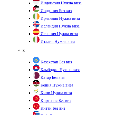
Индонезия
Нужна виза
Иордания
Без виз
Ирландия
Нужна виза
Исландия
Нужна виза
Испания
Нужна виза
Италия
Нужна виза
к
Казахстан
Без виз
Камбоджа
Нужна виза
Катар
Без виз
Кения
Нужна виза
Кипр
Нужна виза
Киргизия
Без виз
Китай
Без виз