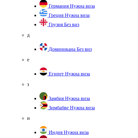
Германия
Нужна виза
Греция
Нужна виза
Грузия
Без виз
д
Доминикана
Без виз
е
Египет
Нужна виза
з
Замбия
Нужна виза
Зимбабве
Нужна виза
и
Индия
Нужна виза