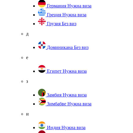
Германия
Нужна виза
Греция
Нужна виза
Грузия
Без виз
д
Доминикана
Без виз
е
Египет
Нужна виза
з
Замбия
Нужна виза
Зимбабве
Нужна виза
и
Индия
Нужна виза