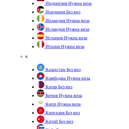
Индонезия
Нужна виза
Иордания
Без виз
Ирландия
Нужна виза
Исландия
Нужна виза
Испания
Нужна виза
Италия
Нужна виза
к
Казахстан
Без виз
Камбоджа
Нужна виза
Катар
Без виз
Кения
Нужна виза
Кипр
Нужна виза
Киргизия
Без виз
Китай
Без виз