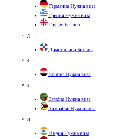
Германия
Нужна виза
Греция
Нужна виза
Грузия
Без виз
д
Доминикана
Без виз
е
Египет
Нужна виза
з
Замбия
Нужна виза
Зимбабве
Нужна виза
и
Индия
Нужна виза