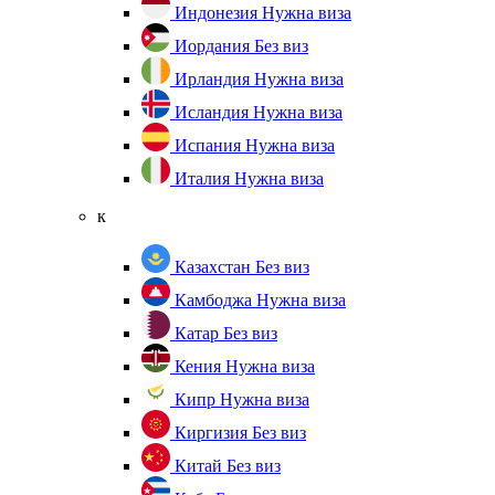
Индонезия
Нужна виза
Иордания
Без виз
Ирландия
Нужна виза
Исландия
Нужна виза
Испания
Нужна виза
Италия
Нужна виза
к
Казахстан
Без виз
Камбоджа
Нужна виза
Катар
Без виз
Кения
Нужна виза
Кипр
Нужна виза
Киргизия
Без виз
Китай
Без виз