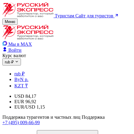
Туристам
Сайт для туристов
Меню
Мы в MAX
Войти
Курс валют
rub ₽
rub ₽
ByN р.
KZT ₸
USD
84,17
EUR
96,92
EUR/USD
1,15
Поддержка турагентов и частных лиц
Поддержка
+7 (495) 009-66-99