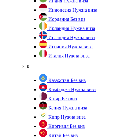
Индия
Нужна виза
Индонезия
Нужна виза
Иордания
Без виз
Ирландия
Нужна виза
Исландия
Нужна виза
Испания
Нужна виза
Италия
Нужна виза
к
Казахстан
Без виз
Камбоджа
Нужна виза
Катар
Без виз
Кения
Нужна виза
Кипр
Нужна виза
Киргизия
Без виз
Китай
Без виз