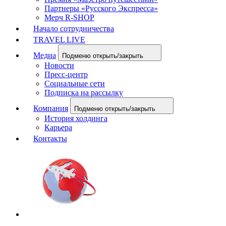
Партнеры «Русского Экспресса»
Мерч R-SHOP
Начало сотрудничества
TRAVEL LIVE
Медиа
Подменю открыть/закрыть
Новости
Пресс-центр
Социальные сети
Подписка на рассылку
Компания
Подменю открыть/закрыть
История холдинга
Карьера
Контакты