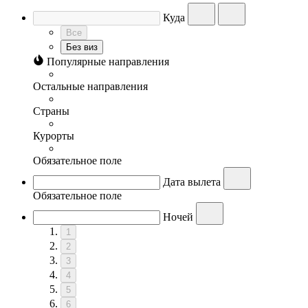
Куда
Все
Без виз
Популярные направления
Остальные направления
Страны
Курорты
Обязательное поле
Дата вылета
Обязательное поле
Ночей
1
2
3
4
5
6