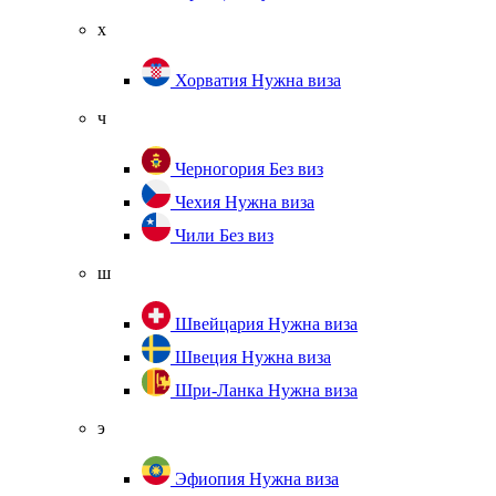
х
Хорватия
Нужна виза
ч
Черногория
Без виз
Чехия
Нужна виза
Чили
Без виз
ш
Швейцария
Нужна виза
Швеция
Нужна виза
Шри-Ланка
Нужна виза
э
Эфиопия
Нужна виза