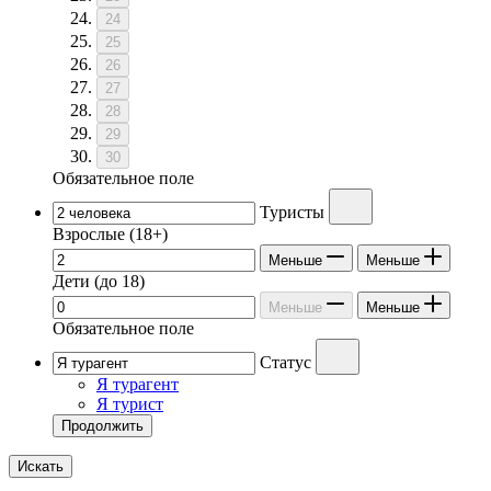
24
25
26
27
28
29
30
Обязательное поле
Туристы
Взрослые
(18+)
Меньше
Меньше
Дети
(до 18)
Меньше
Меньше
Обязательное поле
Статус
Я турагент
Я турист
Продолжить
Искать