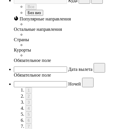
Куда
Все
Без виз
Популярные направления
Остальные направления
Страны
Курорты
Обязательное поле
Дата вылета
Обязательное поле
Ночей
1
2
3
4
5
6
7