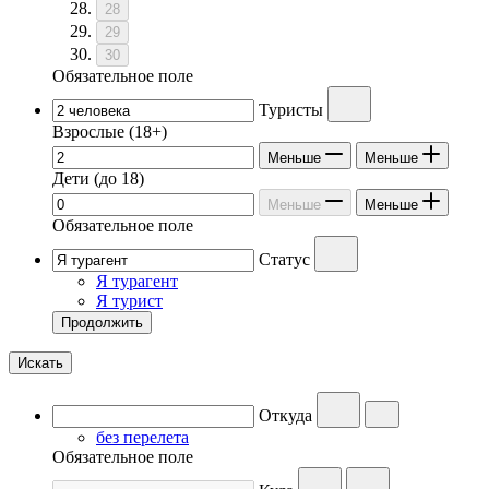
28
29
30
Обязательное поле
Туристы
Взрослые
(18+)
Меньше
Меньше
Дети
(до 18)
Меньше
Меньше
Обязательное поле
Статус
Я турагент
Я турист
Продолжить
Искать
Откуда
без перелета
Обязательное поле