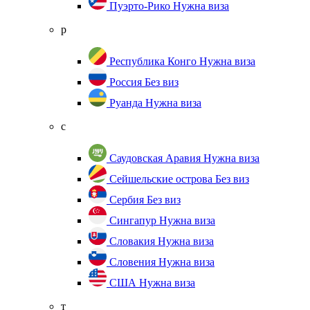
Пуэрто-Рико
Нужна виза
р
Республика Конго
Нужна виза
Россия
Без виз
Руанда
Нужна виза
с
Саудовская Аравия
Нужна виза
Сейшельские острова
Без виз
Сербия
Без виз
Сингапур
Нужна виза
Словакия
Нужна виза
Словения
Нужна виза
США
Нужна виза
т