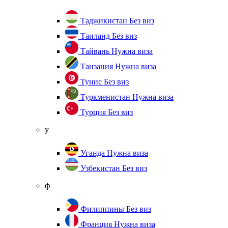
Таджикистан
Без виз
Таиланд
Без виз
Тайвань
Нужна виза
Танзания
Нужна виза
Тунис
Без виз
Туркменистан
Нужна виза
Турция
Без виз
у
Уганда
Нужна виза
Узбекистан
Без виз
ф
Филиппины
Без виз
Франция
Нужна виза