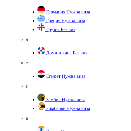
Германия
Нужна виза
Греция
Нужна виза
Грузия
Без виз
д
Доминикана
Без виз
е
Египет
Нужна виза
з
Замбия
Нужна виза
Зимбабве
Нужна виза
и