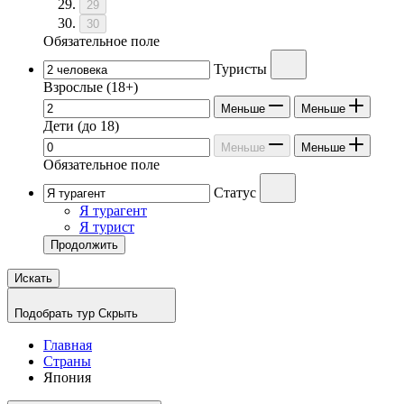
29
30
Обязательное поле
Туристы
Взрослые
(18+)
Меньше
Меньше
Дети
(до 18)
Меньше
Меньше
Обязательное поле
Статус
Я турагент
Я турист
Продолжить
Искать
Подобрать тур
Скрыть
Главная
Страны
Япония