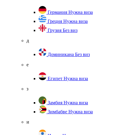
Германия
Нужна виза
Греция
Нужна виза
Грузия
Без виз
д
Доминикана
Без виз
е
Египет
Нужна виза
з
Замбия
Нужна виза
Зимбабве
Нужна виза
и