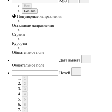
Куда
Все
Без виз
Популярные направления
Остальные направления
Страны
Курорты
Обязательное поле
Дата вылета
Обязательное поле
Ночей
1
2
3
4
5
6
7