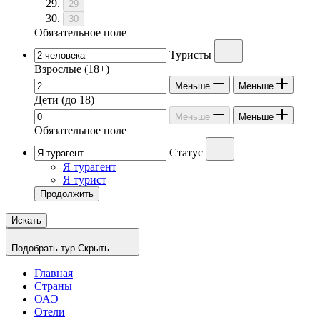
29
30
Обязательное поле
Туристы
Взрослые
(18+)
Меньше
Меньше
Дети
(до 18)
Меньше
Меньше
Обязательное поле
Статус
Я турагент
Я турист
Продолжить
Искать
Подобрать тур
Скрыть
Главная
Страны
ОАЭ
Отели