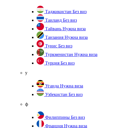
Таджикистан
Без виз
Таиланд
Без виз
Тайвань
Нужна виза
Танзания
Нужна виза
Тунис
Без виз
Туркменистан
Нужна виза
Турция
Без виз
у
Уганда
Нужна виза
Узбекистан
Без виз
ф
Филиппины
Без виз
Франция
Нужна виза