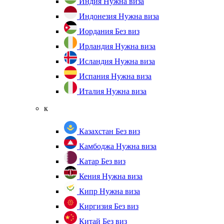
Индия
Нужна виза
Индонезия
Нужна виза
Иордания
Без виз
Ирландия
Нужна виза
Исландия
Нужна виза
Испания
Нужна виза
Италия
Нужна виза
к
Казахстан
Без виз
Камбоджа
Нужна виза
Катар
Без виз
Кения
Нужна виза
Кипр
Нужна виза
Киргизия
Без виз
Китай
Без виз