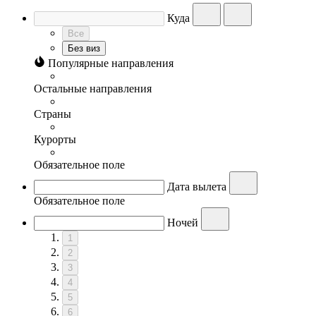
Куда
Все
Без виз
Популярные направления
Остальные направления
Страны
Курорты
Обязательное поле
Дата вылета
Обязательное поле
Ночей
1
2
3
4
5
6