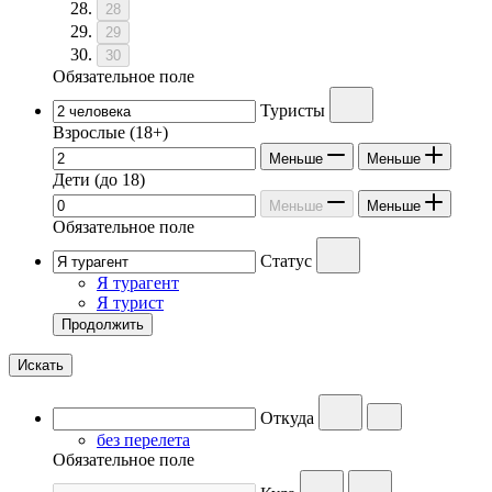
28
29
30
Обязательное поле
Туристы
Взрослые
(18+)
Меньше
Меньше
Дети
(до 18)
Меньше
Меньше
Обязательное поле
Статус
Я турагент
Я турист
Продолжить
Искать
Откуда
без перелета
Обязательное поле