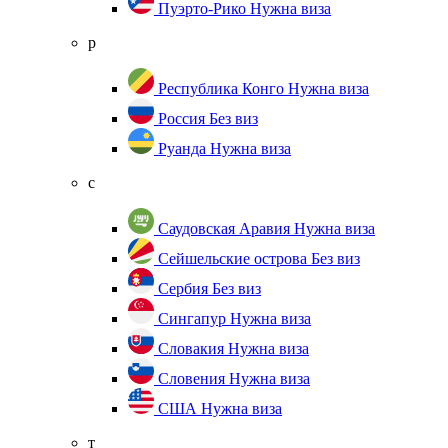
Пуэрто-Рико
Нужна виза
р
Республика Конго
Нужна виза
Россия
Без виз
Руанда
Нужна виза
с
Саудовская Аравия
Нужна виза
Сейшельские острова
Без виз
Сербия
Без виз
Сингапур
Нужна виза
Словакия
Нужна виза
Словения
Нужна виза
США
Нужна виза
т