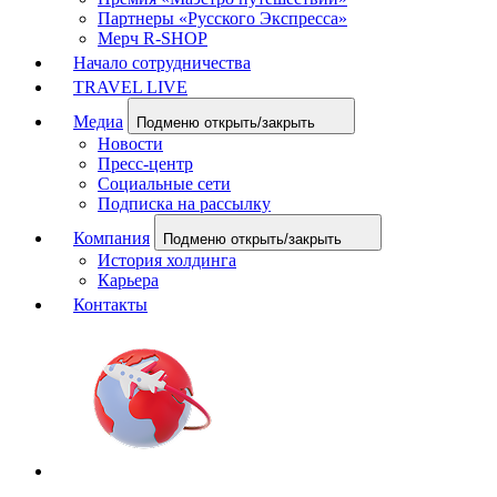
Партнеры «Русского Экспресса»
Мерч R-SHOP
Начало сотрудничества
TRAVEL LIVE
Медиа
Подменю открыть/закрыть
Новости
Пресс-центр
Социальные сети
Подписка на рассылку
Компания
Подменю открыть/закрыть
История холдинга
Карьера
Контакты