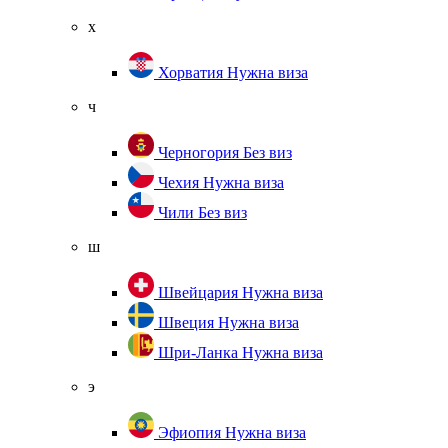
х
Хорватия
Нужна виза
ч
Черногория
Без виз
Чехия
Нужна виза
Чили
Без виз
ш
Швейцария
Нужна виза
Швеция
Нужна виза
Шри-Ланка
Нужна виза
э
Эфиопия
Нужна виза