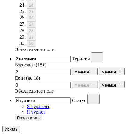
24
25
26
27
28
29
30
Обязательное поле
Туристы
Взрослые
(18+)
Меньше
Меньше
Дети
(до 18)
Меньше
Меньше
Обязательное поле
Статус
Я турагент
Я турист
Продолжить
Искать