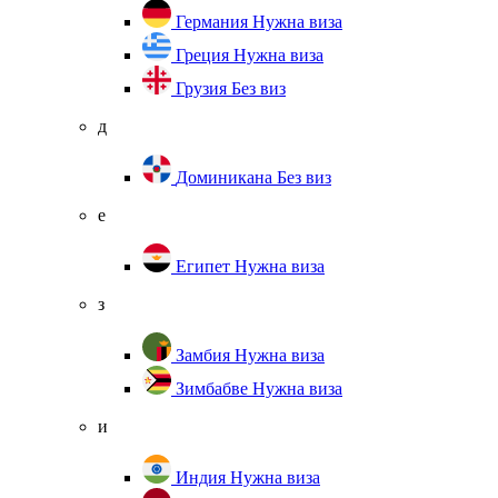
Германия
Нужна виза
Греция
Нужна виза
Грузия
Без виз
д
Доминикана
Без виз
е
Египет
Нужна виза
з
Замбия
Нужна виза
Зимбабве
Нужна виза
и
Индия
Нужна виза