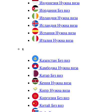
Индонезия
Нужна виза
Иордания
Без виз
Ирландия
Нужна виза
Исландия
Нужна виза
Испания
Нужна виза
Италия
Нужна виза
к
Казахстан
Без виз
Камбоджа
Нужна виза
Катар
Без виз
Кения
Нужна виза
Кипр
Нужна виза
Киргизия
Без виз
Китай
Без виз