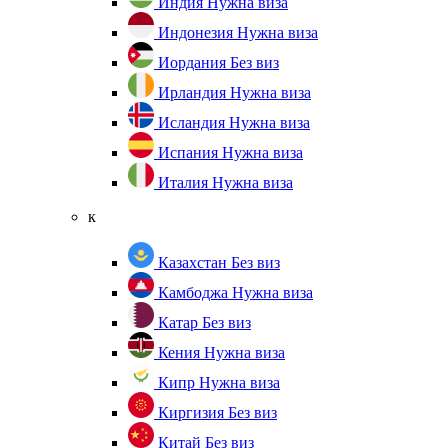
Индия
Нужна виза
Индонезия
Нужна виза
Иордания
Без виз
Ирландия
Нужна виза
Исландия
Нужна виза
Испания
Нужна виза
Италия
Нужна виза
к
Казахстан
Без виз
Камбоджа
Нужна виза
Катар
Без виз
Кения
Нужна виза
Кипр
Нужна виза
Киргизия
Без виз
Китай
Без виз