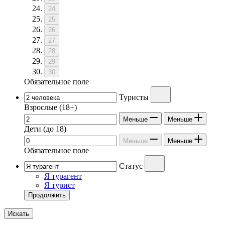
24
25
26
27
28
29
30
Обязательное поле
Туристы
Взрослые
(18+)
Меньше
Меньше
Дети
(до 18)
Меньше
Меньше
Обязательное поле
Статус
Я турагент
Я турист
Продолжить
Искать