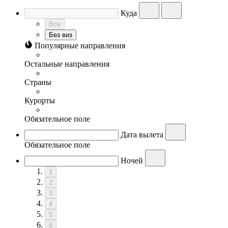
Куда
Все
Без виз
Популярные направления
Остальные направления
Страны
Курорты
Обязательное поле
Дата вылета
Обязательное поле
Ночей
1
2
3
4
5
6