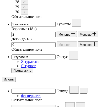
28
29
30
Обязательное поле
Туристы
Взрослые
(18+)
Меньше
Меньше
Дети
(до 18)
Меньше
Меньше
Обязательное поле
Статус
Я турагент
Я турист
Продолжить
Искать
Откуда
без перелета
Обязательное поле