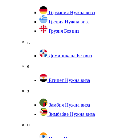
Германия
Нужна виза
Греция
Нужна виза
Грузия
Без виз
д
Доминикана
Без виз
е
Египет
Нужна виза
з
Замбия
Нужна виза
Зимбабве
Нужна виза
и