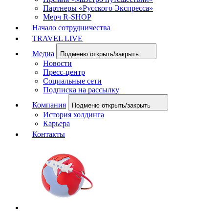
Партнеры «Русского Экспресса»
Мерч R-SHOP
Начало сотрудничества
TRAVEL LIVE
Медиа
Подменю открыть/закрыть
Новости
Пресс-центр
Социальные сети
Подписка на рассылку
Компания
Подменю открыть/закрыть
История холдинга
Карьера
Контакты