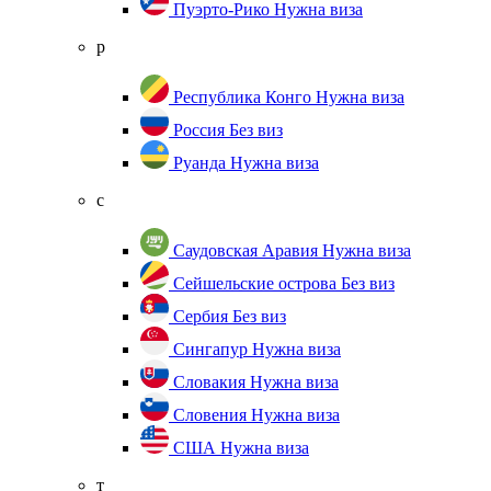
Пуэрто-Рико
Нужна виза
р
Республика Конго
Нужна виза
Россия
Без виз
Руанда
Нужна виза
с
Саудовская Аравия
Нужна виза
Сейшельские острова
Без виз
Сербия
Без виз
Сингапур
Нужна виза
Словакия
Нужна виза
Словения
Нужна виза
США
Нужна виза
т