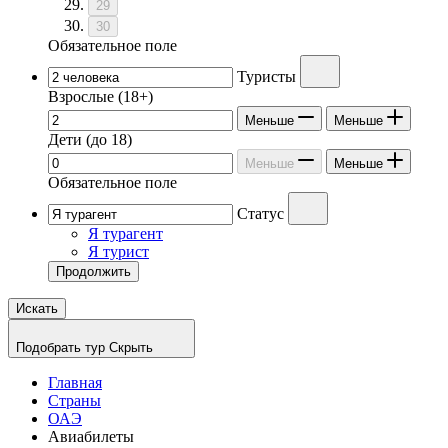
29
30
Обязательное поле
Туристы
Взрослые
(18+)
Меньше
Меньше
Дети
(до 18)
Меньше
Меньше
Обязательное поле
Статус
Я турагент
Я турист
Продолжить
Искать
Подобрать тур
Скрыть
Главная
Страны
ОАЭ
Авиабилеты