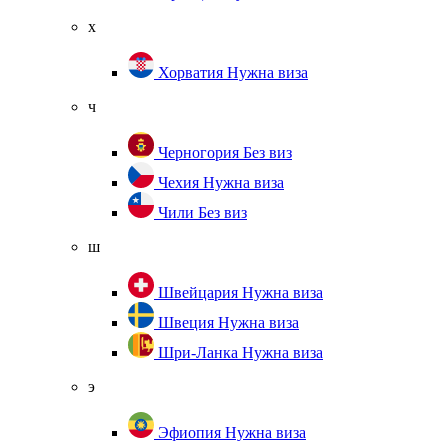
х
Хорватия
Нужна виза
ч
Черногория
Без виз
Чехия
Нужна виза
Чили
Без виз
ш
Швейцария
Нужна виза
Швеция
Нужна виза
Шри-Ланка
Нужна виза
э
Эфиопия
Нужна виза