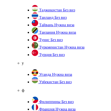
Таджикистан
Без виз
Таиланд
Без виз
Тайвань
Нужна виза
Танзания
Нужна виза
Тунис
Без виз
Туркменистан
Нужна виза
Турция
Без виз
у
Уганда
Нужна виза
Узбекистан
Без виз
ф
Филиппины
Без виз
Франция
Нужна виза