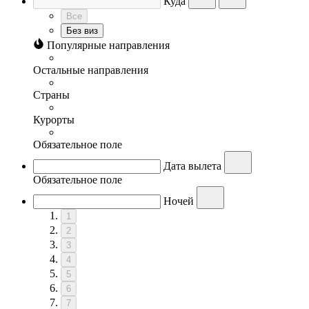
Куда
Все
Без виз
Популярные направления
Остальные направления
Страны
Курорты
Обязательное поле
Дата вылета
Обязательное поле
Ночей
1
2
3
4
5
6
7