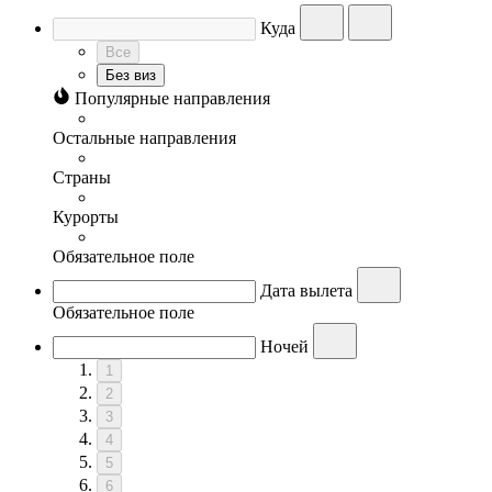
Куда
Все
Без виз
Популярные направления
Остальные направления
Страны
Курорты
Обязательное поле
Дата вылета
Обязательное поле
Ночей
1
2
3
4
5
6