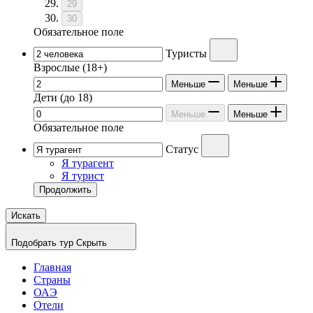
29
30
Обязательное поле
Туристы
Взрослые
(18+)
Меньше
Меньше
Дети
(до 18)
Меньше
Меньше
Обязательное поле
Статус
Я турагент
Я турист
Продолжить
Искать
Подобрать тур
Скрыть
Главная
Страны
ОАЭ
Отели