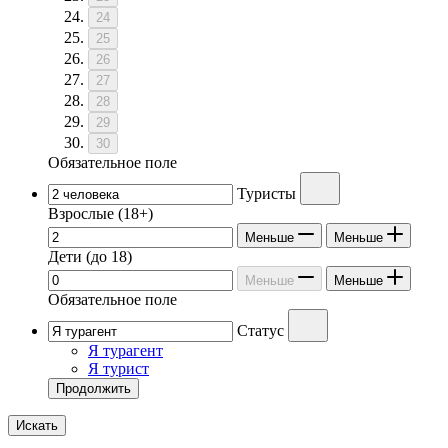
24
25
26
27
28
29
30
Обязательное поле
Туристы
Взрослые
(18+)
Меньше
Меньше
Дети
(до 18)
Меньше
Меньше
Обязательное поле
Статус
Я турагент
Я турист
Продолжить
Искать