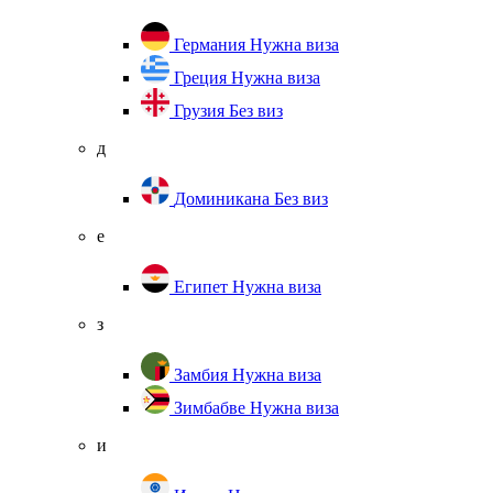
Германия
Нужна виза
Греция
Нужна виза
Грузия
Без виз
д
Доминикана
Без виз
е
Египет
Нужна виза
з
Замбия
Нужна виза
Зимбабве
Нужна виза
и