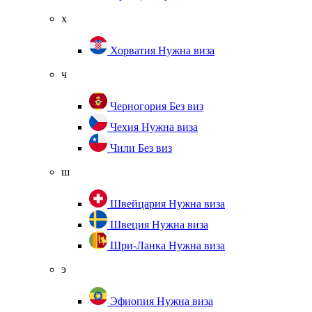
х
Хорватия
Нужна виза
ч
Черногория
Без виз
Чехия
Нужна виза
Чили
Без виз
ш
Швейцария
Нужна виза
Швеция
Нужна виза
Шри-Ланка
Нужна виза
э
Эфиопия
Нужна виза