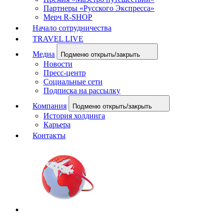
Партнеры «Русского Экспресса»
Мерч R-SHOP
Начало сотрудничества
TRAVEL LIVE
Медиа
Подменю открыть/закрыть
Новости
Пресс-центр
Социальные сети
Подписка на рассылку
Компания
Подменю открыть/закрыть
История холдинга
Карьера
Контакты