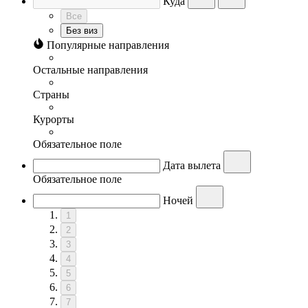
Куда
Все
Без виз
Популярные направления
Остальные направления
Страны
Курорты
Обязательное поле
Дата вылета
Обязательное поле
Ночей
1
2
3
4
5
6
7