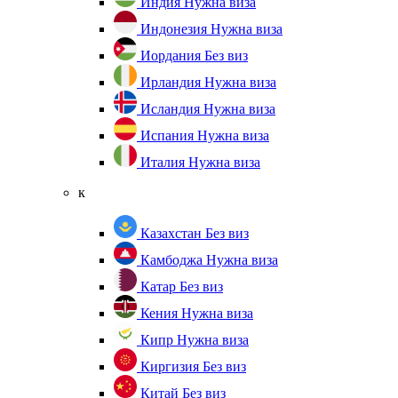
Индия
Нужна виза
Индонезия
Нужна виза
Иордания
Без виз
Ирландия
Нужна виза
Исландия
Нужна виза
Испания
Нужна виза
Италия
Нужна виза
к
Казахстан
Без виз
Камбоджа
Нужна виза
Катар
Без виз
Кения
Нужна виза
Кипр
Нужна виза
Киргизия
Без виз
Китай
Без виз