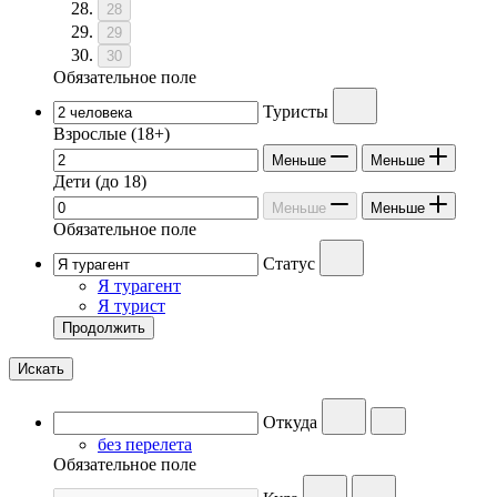
28
29
30
Обязательное поле
Туристы
Взрослые
(18+)
Меньше
Меньше
Дети
(до 18)
Меньше
Меньше
Обязательное поле
Статус
Я турагент
Я турист
Продолжить
Искать
Откуда
без перелета
Обязательное поле