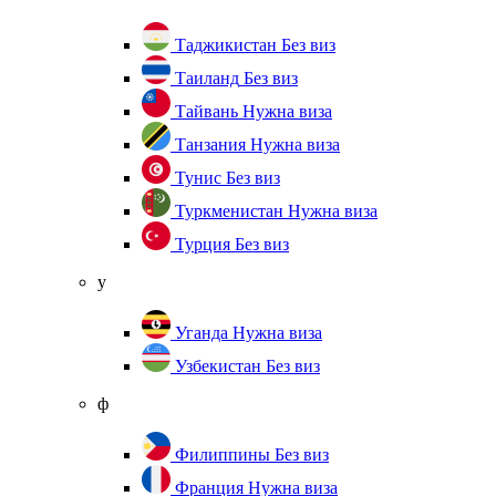
Таджикистан
Без виз
Таиланд
Без виз
Тайвань
Нужна виза
Танзания
Нужна виза
Тунис
Без виз
Туркменистан
Нужна виза
Турция
Без виз
у
Уганда
Нужна виза
Узбекистан
Без виз
ф
Филиппины
Без виз
Франция
Нужна виза