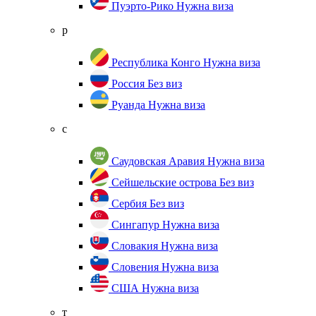
Пуэрто-Рико
Нужна виза
р
Республика Конго
Нужна виза
Россия
Без виз
Руанда
Нужна виза
с
Саудовская Аравия
Нужна виза
Сейшельские острова
Без виз
Сербия
Без виз
Сингапур
Нужна виза
Словакия
Нужна виза
Словения
Нужна виза
США
Нужна виза
т