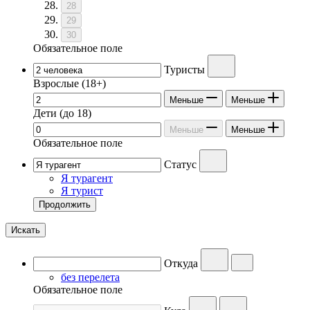
28
29
30
Обязательное поле
Туристы
Взрослые
(18+)
Меньше
Меньше
Дети
(до 18)
Меньше
Меньше
Обязательное поле
Статус
Я турагент
Я турист
Продолжить
Искать
Откуда
без перелета
Обязательное поле