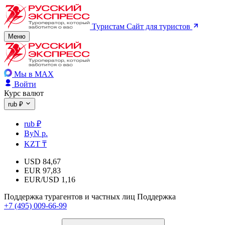
Туристам
Сайт для туристов
Меню
Мы в MAX
Войти
Курс валют
rub ₽
rub ₽
ByN р.
KZT ₸
USD
84,67
EUR
97,83
EUR/USD
1,16
Поддержка турагентов и частных лиц
Поддержка
+7 (495) 009-66-99