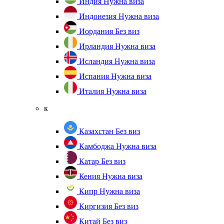
Индия
Нужна виза
Индонезия
Нужна виза
Иордания
Без виз
Ирландия
Нужна виза
Исландия
Нужна виза
Испания
Нужна виза
Италия
Нужна виза
к
Казахстан
Без виз
Камбоджа
Нужна виза
Катар
Без виз
Кения
Нужна виза
Кипр
Нужна виза
Киргизия
Без виз
Китай
Без виз