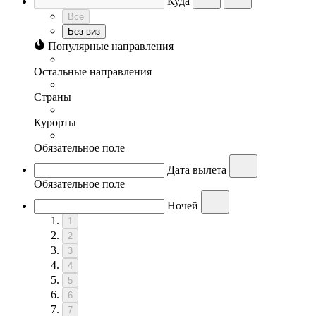
Куда
Все
Без виз
Популярные направления
Остальные направления
Страны
Курорты
Обязательное поле
Дата вылета
Обязательное поле
Ночей
1
2
3
4
5
6
7