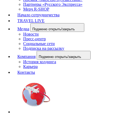
Партнеры «Русского Экспресса»
Мерч R-SHOP
Начало сотрудничества
TRAVEL LIVE
Медиа
Подменю открыть/закрыть
Новости
Пресс-центр
Социальные сети
Подписка на рассылку
Компания
Подменю открыть/закрыть
История холдинга
Карьера
Контакты