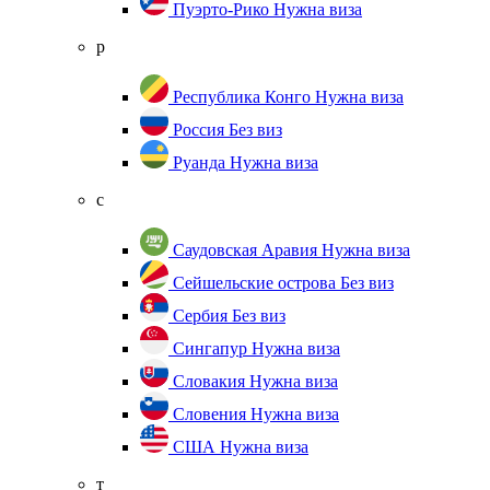
Пуэрто-Рико
Нужна виза
р
Республика Конго
Нужна виза
Россия
Без виз
Руанда
Нужна виза
с
Саудовская Аравия
Нужна виза
Сейшельские острова
Без виз
Сербия
Без виз
Сингапур
Нужна виза
Словакия
Нужна виза
Словения
Нужна виза
США
Нужна виза
т