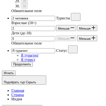
29
30
Обязательное поле
Туристы
Взрослые
(18+)
Меньше
Меньше
Дети
(до 18)
Меньше
Меньше
Обязательное поле
Статус
Я турагент
Я турист
Продолжить
Искать
Подобрать тур
Скрыть
Главная
Страны
Индия