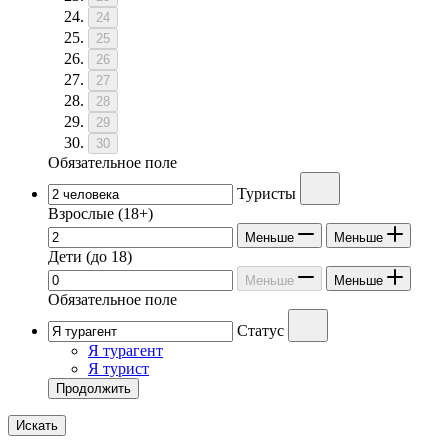
24
25
26
27
28
29
30
Обязательное поле
Туристы
Взрослые
(18+)
Меньше
Меньше
Дети
(до 18)
Меньше
Меньше
Обязательное поле
Статус
Я турагент
Я турист
Продолжить
Искать