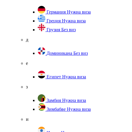
Германия
Нужна виза
Греция
Нужна виза
Грузия
Без виз
д
Доминикана
Без виз
е
Египет
Нужна виза
з
Замбия
Нужна виза
Зимбабве
Нужна виза
и