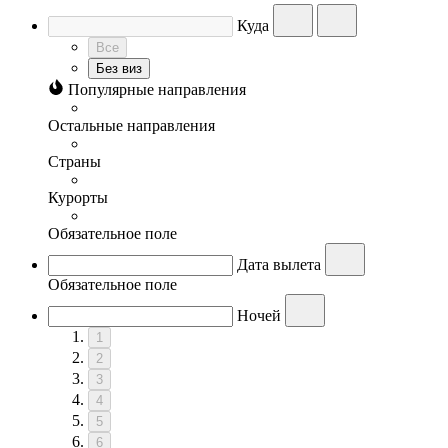
Куда
Все
Без виз
Популярные направления
Остальные направления
Страны
Курорты
Обязательное поле
Дата вылета
Обязательное поле
Ночей
1
2
3
4
5
6