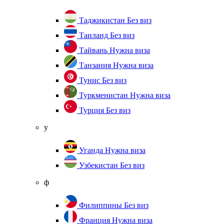
Таджикистан
Без виз
Таиланд
Без виз
Тайвань
Нужна виза
Танзания
Нужна виза
Тунис
Без виз
Туркменистан
Нужна виза
Турция
Без виз
у
Уганда
Нужна виза
Узбекистан
Без виз
ф
Филиппины
Без виз
Франция
Нужна виза