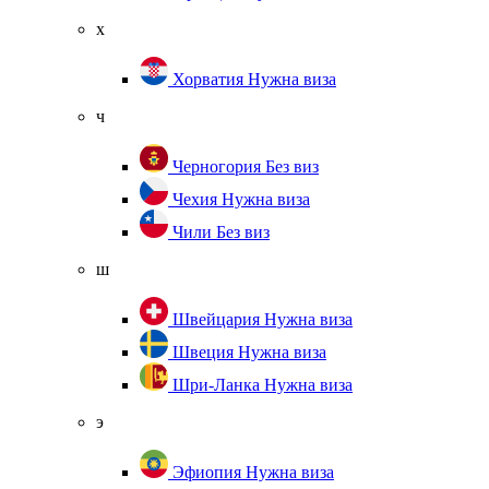
х
Хорватия
Нужна виза
ч
Черногория
Без виз
Чехия
Нужна виза
Чили
Без виз
ш
Швейцария
Нужна виза
Швеция
Нужна виза
Шри-Ланка
Нужна виза
э
Эфиопия
Нужна виза