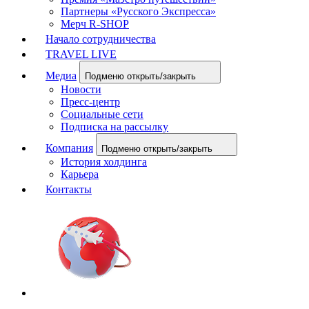
Партнеры «Русского Экспресса»
Мерч R-SHOP
Начало сотрудничества
TRAVEL LIVE
Медиа
Подменю открыть/закрыть
Новости
Пресс-центр
Социальные сети
Подписка на рассылку
Компания
Подменю открыть/закрыть
История холдинга
Карьера
Контакты