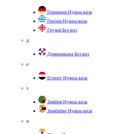
Германия
Нужна виза
Греция
Нужна виза
Грузия
Без виз
д
Доминикана
Без виз
е
Египет
Нужна виза
з
Замбия
Нужна виза
Зимбабве
Нужна виза
и