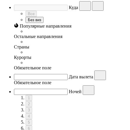
Куда
Все
Без виз
Популярные направления
Остальные направления
Страны
Курорты
Обязательное поле
Дата вылета
Обязательное поле
Ночей
1
2
3
4
5
6