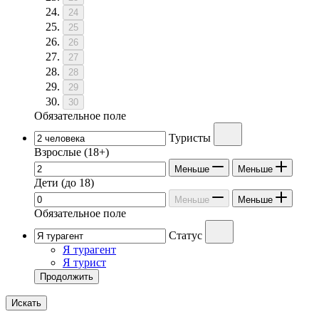
24
25
26
27
28
29
30
Обязательное поле
Туристы
Взрослые
(18+)
Меньше
Меньше
Дети
(до 18)
Меньше
Меньше
Обязательное поле
Статус
Я турагент
Я турист
Продолжить
Искать