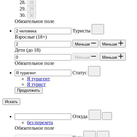
28
29
30
Обязательное поле
Туристы
Взрослые
(18+)
Меньше
Меньше
Дети
(до 18)
Меньше
Меньше
Обязательное поле
Статус
Я турагент
Я турист
Продолжить
Искать
Откуда
без перелета
Обязательное поле