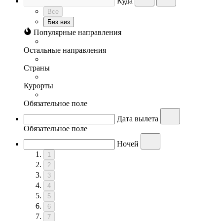
Куда
Все
Без виз
Популярные направления
Остальные направления
Страны
Курорты
Обязательное поле
Дата вылета
Обязательное поле
Ночей
1
2
3
4
5
6
7