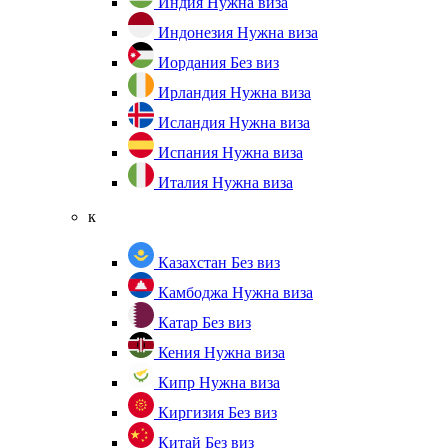
Индия
Нужна виза
Индонезия
Нужна виза
Иордания
Без виз
Ирландия
Нужна виза
Исландия
Нужна виза
Испания
Нужна виза
Италия
Нужна виза
к
Казахстан
Без виз
Камбоджа
Нужна виза
Катар
Без виз
Кения
Нужна виза
Кипр
Нужна виза
Киргизия
Без виз
Китай
Без виз