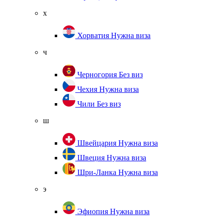
х
Хорватия
Нужна виза
ч
Черногория
Без виз
Чехия
Нужна виза
Чили
Без виз
ш
Швейцария
Нужна виза
Швеция
Нужна виза
Шри-Ланка
Нужна виза
э
Эфиопия
Нужна виза