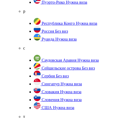
Пуэрто-Рико
Нужна виза
р
Республика Конго
Нужна виза
Россия
Без виз
Руанда
Нужна виза
с
Саудовская Аравия
Нужна виза
Сейшельские острова
Без виз
Сербия
Без виз
Сингапур
Нужна виза
Словакия
Нужна виза
Словения
Нужна виза
США
Нужна виза
т