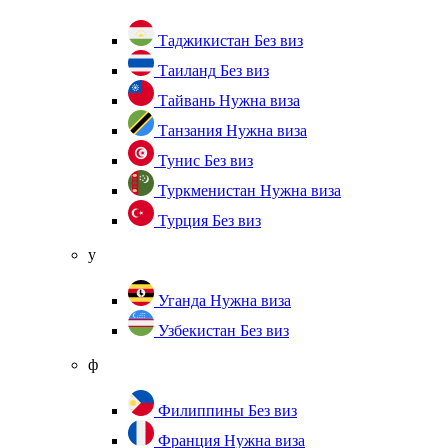
Таджикистан
Без виз
Таиланд
Без виз
Тайвань
Нужна виза
Танзания
Нужна виза
Тунис
Без виз
Туркменистан
Нужна виза
Турция
Без виз
у
Уганда
Нужна виза
Узбекистан
Без виз
ф
Филиппины
Без виз
Франция
Нужна виза