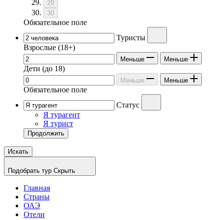
29
30
Обязательное поле
Туристы
Взрослые
(18+)
Меньше
Меньше
Дети
(до 18)
Меньше
Меньше
Обязательное поле
Статус
Я турагент
Я турист
Продолжить
Искать
Подобрать тур
Скрыть
Главная
Страны
ОАЭ
Отели