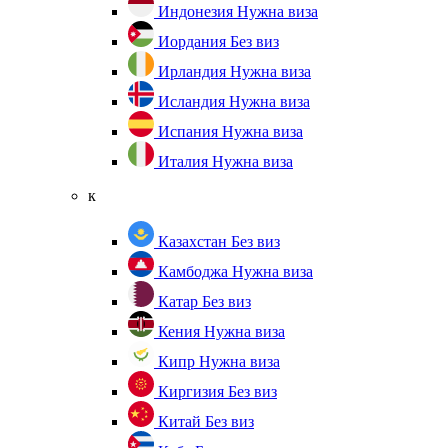
Индонезия
Нужна виза
Иордания
Без виз
Ирландия
Нужна виза
Исландия
Нужна виза
Испания
Нужна виза
Италия
Нужна виза
к
Казахстан
Без виз
Камбоджа
Нужна виза
Катар
Без виз
Кения
Нужна виза
Кипр
Нужна виза
Киргизия
Без виз
Китай
Без виз