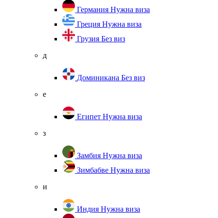
Германия
Нужна виза
Греция
Нужна виза
Грузия
Без виз
д
Доминикана
Без виз
е
Египет
Нужна виза
з
Замбия
Нужна виза
Зимбабве
Нужна виза
и
Индия
Нужна виза