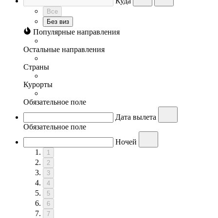
Куда
Все
Без виз
Популярные направления
Остальные направления
Страны
Курорты
Обязательное поле
Дата вылета
Обязательное поле
Ночей
1
2
3
4
5
6
7