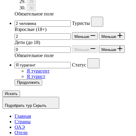
29
30
Обязательное поле
Туристы
Взрослые
(18+)
Меньше
Меньше
Дети
(до 18)
Меньше
Меньше
Обязательное поле
Статус
Я турагент
Я турист
Продолжить
Искать
Подобрать тур
Скрыть
Главная
Страны
ОАЭ
Отели