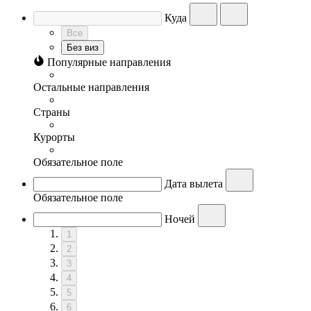
Куда
Все
Без виз
Популярные направления
Остальные направления
Страны
Курорты
Обязательное поле
Дата вылета
Обязательное поле
Ночей
1
2
3
4
5
6