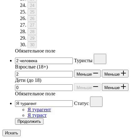
24
25
26
27
28
29
30
Обязательное поле
Туристы
Взрослые
(18+)
Меньше
Меньше
Дети
(до 18)
Меньше
Меньше
Обязательное поле
Статус
Я турагент
Я турист
Продолжить
Искать