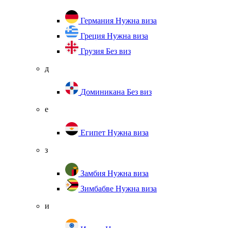
Германия
Нужна виза
Греция
Нужна виза
Грузия
Без виз
д
Доминикана
Без виз
е
Египет
Нужна виза
з
Замбия
Нужна виза
Зимбабве
Нужна виза
и