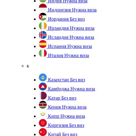
Индия
Нужна виза
Индонезия
Нужна виза
Иордания
Без виз
Ирландия
Нужна виза
Исландия
Нужна виза
Испания
Нужна виза
Италия
Нужна виза
к
Казахстан
Без виз
Камбоджа
Нужна виза
Катар
Без виз
Кения
Нужна виза
Кипр
Нужна виза
Киргизия
Без виз
Китай
Без виз