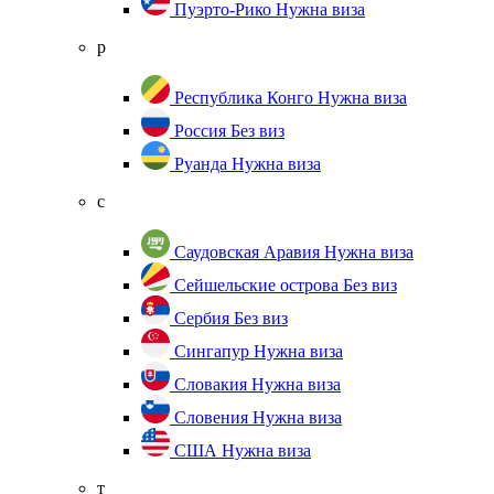
Пуэрто-Рико
Нужна виза
р
Республика Конго
Нужна виза
Россия
Без виз
Руанда
Нужна виза
с
Саудовская Аравия
Нужна виза
Сейшельские острова
Без виз
Сербия
Без виз
Сингапур
Нужна виза
Словакия
Нужна виза
Словения
Нужна виза
США
Нужна виза
т