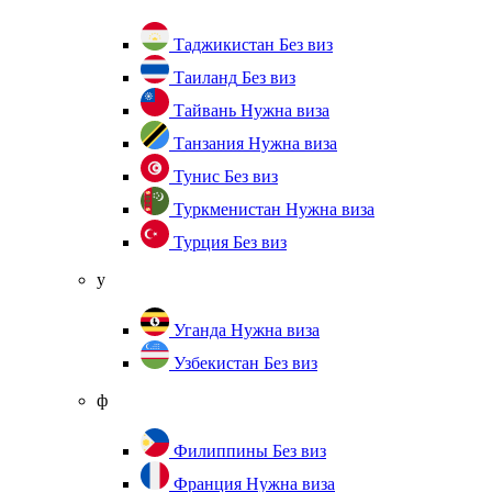
Таджикистан
Без виз
Таиланд
Без виз
Тайвань
Нужна виза
Танзания
Нужна виза
Тунис
Без виз
Туркменистан
Нужна виза
Турция
Без виз
у
Уганда
Нужна виза
Узбекистан
Без виз
ф
Филиппины
Без виз
Франция
Нужна виза