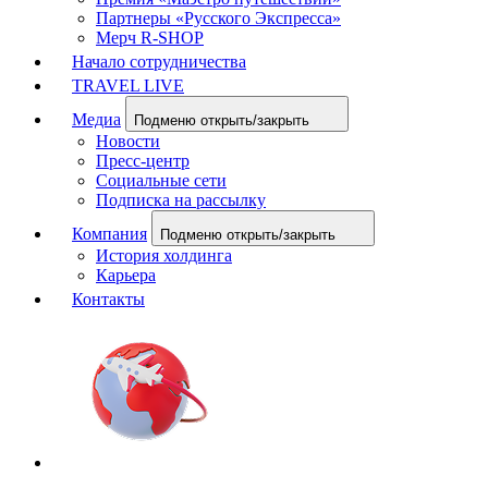
Партнеры «Русского Экспресса»
Мерч R-SHOP
Начало сотрудничества
TRAVEL LIVE
Медиа
Подменю открыть/закрыть
Новости
Пресс-центр
Социальные сети
Подписка на рассылку
Компания
Подменю открыть/закрыть
История холдинга
Карьера
Контакты