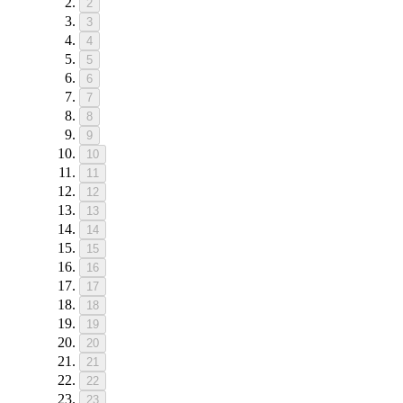
2
3
4
5
6
7
8
9
10
11
12
13
14
15
16
17
18
19
20
21
22
23