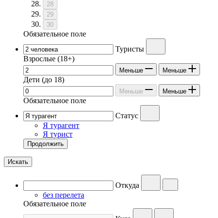
28
29
30
Обязательное поле
Туристы
Взрослые
(18+)
Меньше
Меньше
Дети
(до 18)
Меньше
Меньше
Обязательное поле
Статус
Я турагент
Я турист
Продолжить
Искать
Откуда
без перелета
Обязательное поле