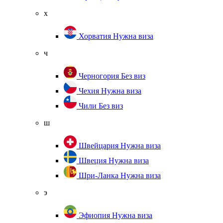
х
Хорватия
Нужна виза
ч
Черногория
Без виз
Чехия
Нужна виза
Чили
Без виз
ш
Швейцария
Нужна виза
Швеция
Нужна виза
Шри-Ланка
Нужна виза
э
Эфиопия
Нужна виза