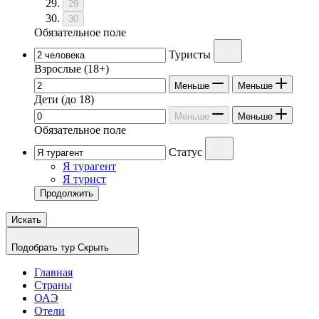
29
30
Обязательное поле
Туристы
Взрослые
(18+)
Меньше
Меньше
Дети
(до 18)
Меньше
Меньше
Обязательное поле
Статус
Я турагент
Я турист
Продолжить
Искать
Подобрать тур
Скрыть
Главная
Страны
ОАЭ
Отели