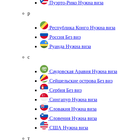
Пуэрто-Рико
Нужна виза
р
Республика Конго
Нужна виза
Россия
Без виз
Руанда
Нужна виза
с
Саудовская Аравия
Нужна виза
Сейшельские острова
Без виз
Сербия
Без виз
Сингапур
Нужна виза
Словакия
Нужна виза
Словения
Нужна виза
США
Нужна виза
т