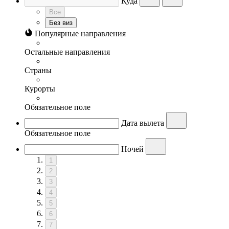
Куда
Все
Без виз
Популярные направления
Остальные направления
Страны
Курорты
Обязательное поле
Дата вылета
Обязательное поле
Ночей
1
2
3
4
5
6
7