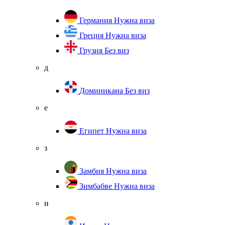
Германия
Нужна виза
Греция
Нужна виза
Грузия
Без виз
д
Доминикана
Без виз
е
Египет
Нужна виза
з
Замбия
Нужна виза
Зимбабве
Нужна виза
и