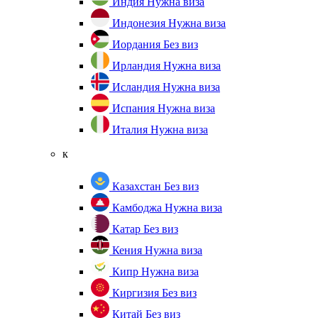
Индия
Нужна виза
Индонезия
Нужна виза
Иордания
Без виз
Ирландия
Нужна виза
Исландия
Нужна виза
Испания
Нужна виза
Италия
Нужна виза
к
Казахстан
Без виз
Камбоджа
Нужна виза
Катар
Без виз
Кения
Нужна виза
Кипр
Нужна виза
Киргизия
Без виз
Китай
Без виз