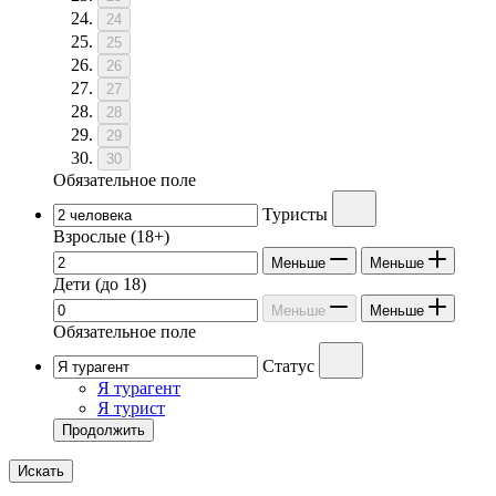
24
25
26
27
28
29
30
Обязательное поле
Туристы
Взрослые
(18+)
Меньше
Меньше
Дети
(до 18)
Меньше
Меньше
Обязательное поле
Статус
Я турагент
Я турист
Продолжить
Искать