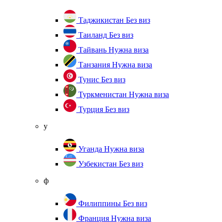
Таджикистан
Без виз
Таиланд
Без виз
Тайвань
Нужна виза
Танзания
Нужна виза
Тунис
Без виз
Туркменистан
Нужна виза
Турция
Без виз
у
Уганда
Нужна виза
Узбекистан
Без виз
ф
Филиппины
Без виз
Франция
Нужна виза