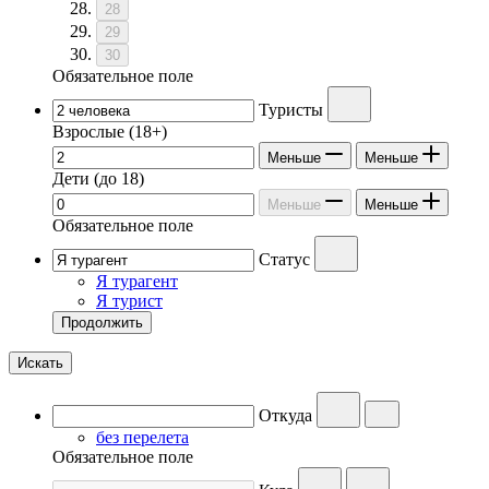
28
29
30
Обязательное поле
Туристы
Взрослые
(18+)
Меньше
Меньше
Дети
(до 18)
Меньше
Меньше
Обязательное поле
Статус
Я турагент
Я турист
Продолжить
Искать
Откуда
без перелета
Обязательное поле