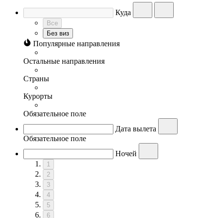
Куда
Все
Без виз
Популярные направления
Остальные направления
Страны
Курорты
Обязательное поле
Дата вылета
Обязательное поле
Ночей
1
2
3
4
5
6