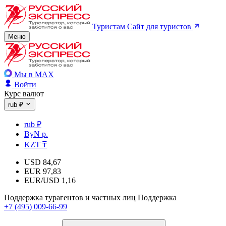
Туристам
Сайт для туристов
Меню
Мы в MAX
Войти
Курс валют
rub ₽
rub ₽
ByN р.
KZT ₸
USD
84,67
EUR
97,83
EUR/USD
1,16
Поддержка турагентов и частных лиц
Поддержка
+7 (495) 009-66-99