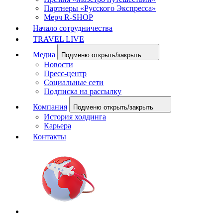
Партнеры «Русского Экспресса»
Мерч R-SHOP
Начало сотрудничества
TRAVEL LIVE
Медиа
Подменю открыть/закрыть
Новости
Пресс-центр
Социальные сети
Подписка на рассылку
Компания
Подменю открыть/закрыть
История холдинга
Карьера
Контакты