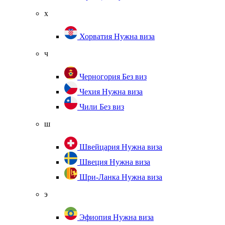
х
Хорватия
Нужна виза
ч
Черногория
Без виз
Чехия
Нужна виза
Чили
Без виз
ш
Швейцария
Нужна виза
Швеция
Нужна виза
Шри-Ланка
Нужна виза
э
Эфиопия
Нужна виза