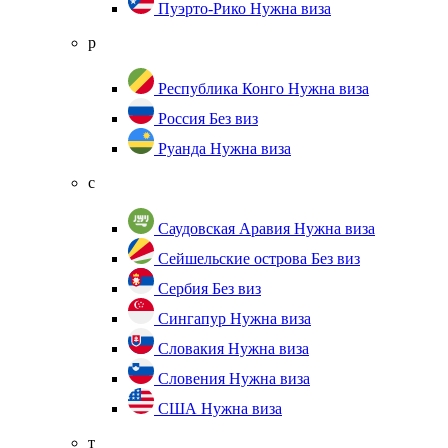
Пуэрто-Рико
Нужна виза
р
Республика Конго
Нужна виза
Россия
Без виз
Руанда
Нужна виза
с
Саудовская Аравия
Нужна виза
Сейшельские острова
Без виз
Сербия
Без виз
Сингапур
Нужна виза
Словакия
Нужна виза
Словения
Нужна виза
США
Нужна виза
т