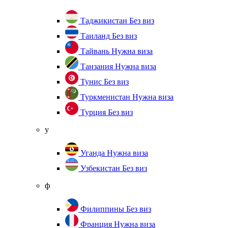
Таджикистан
Без виз
Таиланд
Без виз
Тайвань
Нужна виза
Танзания
Нужна виза
Тунис
Без виз
Туркменистан
Нужна виза
Турция
Без виз
у
Уганда
Нужна виза
Узбекистан
Без виз
ф
Филиппины
Без виз
Франция
Нужна виза