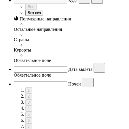
Куда
Все
Без виз
Популярные направления
Остальные направления
Страны
Курорты
Обязательное поле
Дата вылета
Обязательное поле
Ночей
1
2
3
4
5
6
7