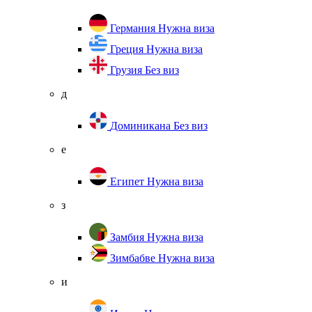
Германия
Нужна виза
Греция
Нужна виза
Грузия
Без виз
д
Доминикана
Без виз
е
Египет
Нужна виза
з
Замбия
Нужна виза
Зимбабве
Нужна виза
и