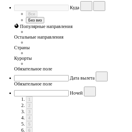
Куда
Все
Без виз
Популярные направления
Остальные направления
Страны
Курорты
Обязательное поле
Дата вылета
Обязательное поле
Ночей
1
2
3
4
5
6