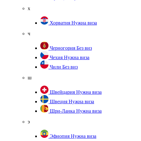
х
Хорватия
Нужна виза
ч
Черногория
Без виз
Чехия
Нужна виза
Чили
Без виз
ш
Швейцария
Нужна виза
Швеция
Нужна виза
Шри-Ланка
Нужна виза
э
Эфиопия
Нужна виза