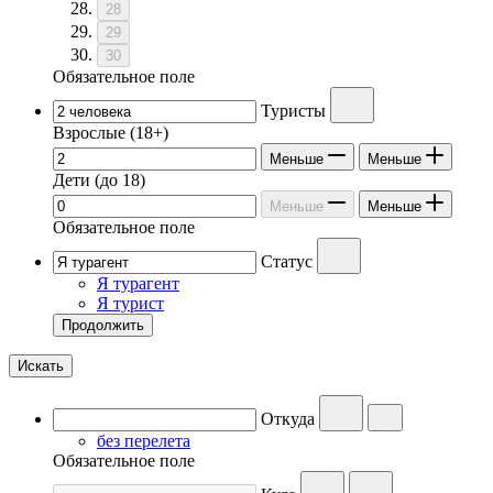
28
29
30
Обязательное поле
Туристы
Взрослые
(18+)
Меньше
Меньше
Дети
(до 18)
Меньше
Меньше
Обязательное поле
Статус
Я турагент
Я турист
Продолжить
Искать
Откуда
без перелета
Обязательное поле