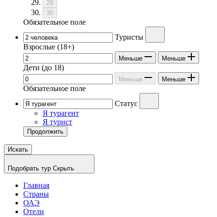
29
30
Обязательное поле
Туристы
Взрослые
(18+)
Меньше
Меньше
Дети
(до 18)
Меньше
Меньше
Обязательное поле
Статус
Я турагент
Я турист
Продолжить
Искать
Подобрать тур
Скрыть
Главная
Страны
ОАЭ
Отели