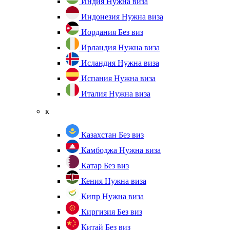
Индия
Нужна виза
Индонезия
Нужна виза
Иордания
Без виз
Ирландия
Нужна виза
Исландия
Нужна виза
Испания
Нужна виза
Италия
Нужна виза
к
Казахстан
Без виз
Камбоджа
Нужна виза
Катар
Без виз
Кения
Нужна виза
Кипр
Нужна виза
Киргизия
Без виз
Китай
Без виз