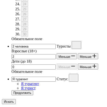
24
25
26
27
28
29
30
Обязательное поле
Туристы
Взрослые
(18+)
Меньше
Меньше
Дети
(до 18)
Меньше
Меньше
Обязательное поле
Статус
Я турагент
Я турист
Продолжить
Искать