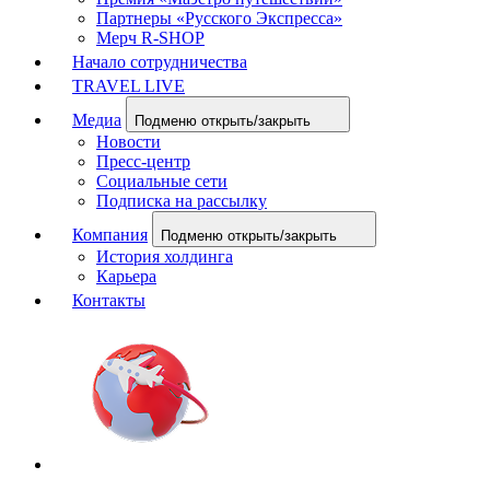
Партнеры «Русского Экспресса»
Мерч R-SHOP
Начало сотрудничества
TRAVEL LIVE
Медиа
Подменю открыть/закрыть
Новости
Пресс-центр
Социальные сети
Подписка на рассылку
Компания
Подменю открыть/закрыть
История холдинга
Карьера
Контакты