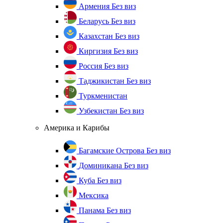
Армения
Без виз
Беларусь
Без виз
Казахстан
Без виз
Киргизия
Без виз
Россия
Без виз
Таджикистан
Без виз
Туркменистан
Узбекистан
Без виз
Америка и Карибы
Багамские Острова
Без виз
Доминикана
Без виз
Куба
Без виз
Мексика
Панама
Без виз