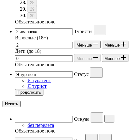
28
29
30
Обязательное поле
Туристы
Взрослые
(18+)
Меньше
Меньше
Дети
(до 18)
Меньше
Меньше
Обязательное поле
Статус
Я турагент
Я турист
Продолжить
Искать
Откуда
без перелета
Обязательное поле