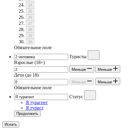
24
25
26
27
28
29
30
Обязательное поле
Туристы
Взрослые
(18+)
Меньше
Меньше
Дети
(до 18)
Меньше
Меньше
Обязательное поле
Статус
Я турагент
Я турист
Продолжить
Искать