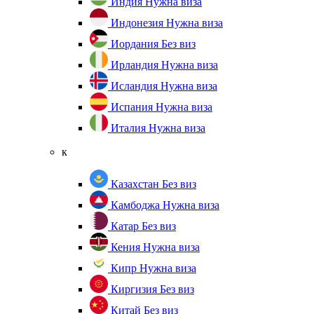
Индия
Нужна виза
Индонезия
Нужна виза
Иордания
Без виз
Ирландия
Нужна виза
Исландия
Нужна виза
Испания
Нужна виза
Италия
Нужна виза
к
Казахстан
Без виз
Камбоджа
Нужна виза
Катар
Без виз
Кения
Нужна виза
Кипр
Нужна виза
Киргизия
Без виз
Китай
Без виз