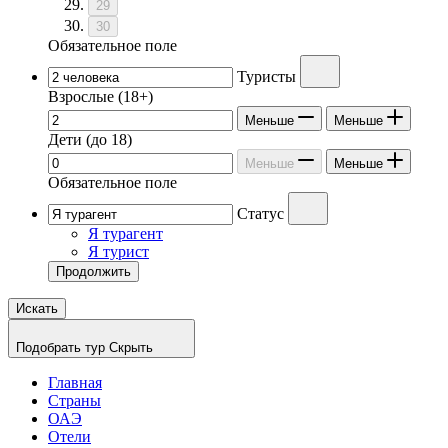
29
30
Обязательное поле
Туристы
Взрослые
(18+)
Меньше
Меньше
Дети
(до 18)
Меньше
Меньше
Обязательное поле
Статус
Я турагент
Я турист
Продолжить
Искать
Подобрать тур
Скрыть
Главная
Страны
ОАЭ
Отели