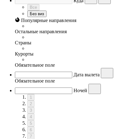
Куда
Все
Без виз
Популярные направления
Остальные направления
Страны
Курорты
Обязательное поле
Дата вылета
Обязательное поле
Ночей
1
2
3
4
5
6
7