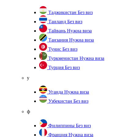
Таджикистан
Без виз
Таиланд
Без виз
Тайвань
Нужна виза
Танзания
Нужна виза
Тунис
Без виз
Туркменистан
Нужна виза
Турция
Без виз
у
Уганда
Нужна виза
Узбекистан
Без виз
ф
Филиппины
Без виз
Франция
Нужна виза