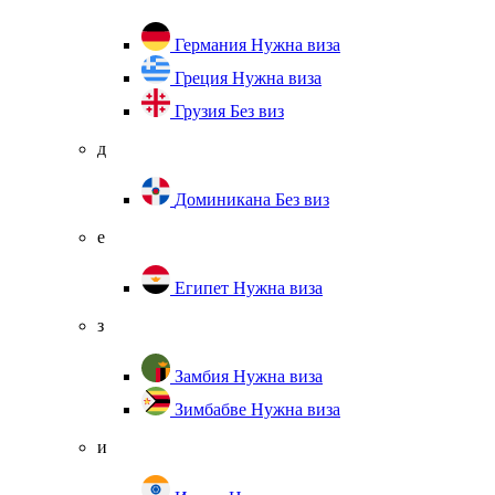
Германия
Нужна виза
Греция
Нужна виза
Грузия
Без виз
д
Доминикана
Без виз
е
Египет
Нужна виза
з
Замбия
Нужна виза
Зимбабве
Нужна виза
и