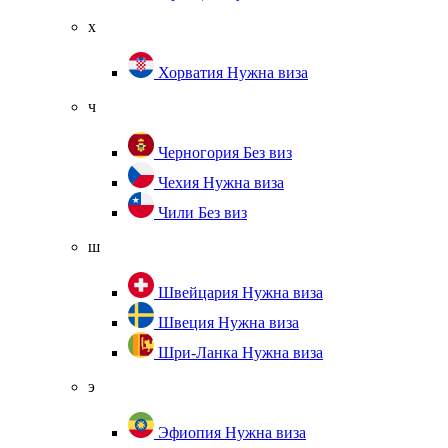
х
Хорватия
Нужна виза
ч
Черногория
Без виз
Чехия
Нужна виза
Чили
Без виз
ш
Швейцария
Нужна виза
Швеция
Нужна виза
Шри-Ланка
Нужна виза
э
Эфиопия
Нужна виза