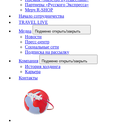
Партнеры «Русского Экспресса»
Мерч R-SHOP
Начало сотрудничества
TRAVEL LIVE
Медиа
Подменю открыть/закрыть
Новости
Пресс-центр
Социальные сети
Подписка на рассылку
Компания
Подменю открыть/закрыть
История холдинга
Карьера
Контакты