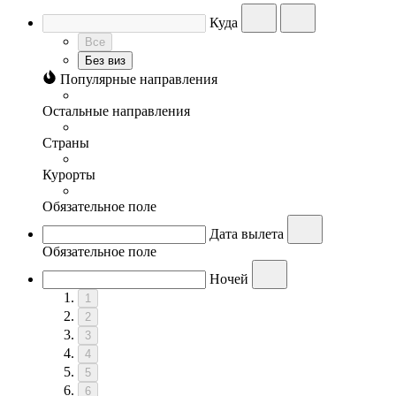
Куда
Все
Без виз
Популярные направления
Остальные направления
Страны
Курорты
Обязательное поле
Дата вылета
Обязательное поле
Ночей
1
2
3
4
5
6