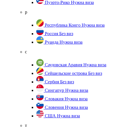
Пуэрто-Рико
Нужна виза
р
Республика Конго
Нужна виза
Россия
Без виз
Руанда
Нужна виза
с
Саудовская Аравия
Нужна виза
Сейшельские острова
Без виз
Сербия
Без виз
Сингапур
Нужна виза
Словакия
Нужна виза
Словения
Нужна виза
США
Нужна виза
т