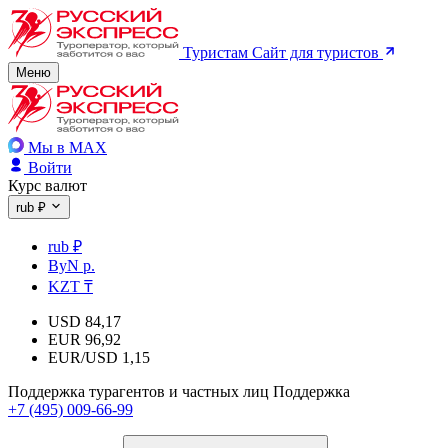
Туристам
Сайт для туристов
Меню
Мы в MAX
Войти
Курс валют
rub ₽
rub ₽
ByN р.
KZT ₸
USD
84,17
EUR
96,92
EUR/USD
1,15
Поддержка турагентов и частных лиц
Поддержка
+7 (495) 009-66-99