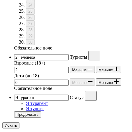
24
25
26
27
28
29
30
Обязательное поле
Туристы
Взрослые
(18+)
Меньше
Меньше
Дети
(до 18)
Меньше
Меньше
Обязательное поле
Статус
Я турагент
Я турист
Продолжить
Искать