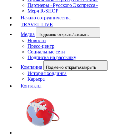
Партнеры «Русского Экспресса»
Мерч R-SHOP
Начало сотрудничества
TRAVEL LIVE
Медиа
Подменю открыть/закрыть
Новости
Пресс-центр
Социальные сети
Подписка на рассылку
Компания
Подменю открыть/закрыть
История холдинга
Карьера
Контакты