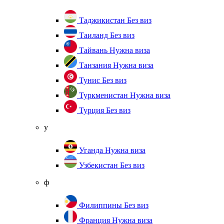
Таджикистан
Без виз
Таиланд
Без виз
Тайвань
Нужна виза
Танзания
Нужна виза
Тунис
Без виз
Туркменистан
Нужна виза
Турция
Без виз
у
Уганда
Нужна виза
Узбекистан
Без виз
ф
Филиппины
Без виз
Франция
Нужна виза