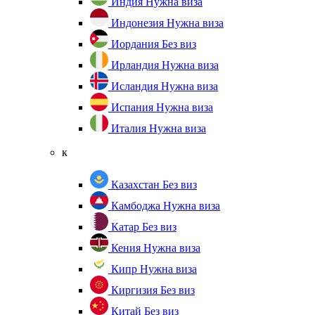
Индия
Нужна виза
Индонезия
Нужна виза
Иордания
Без виз
Ирландия
Нужна виза
Исландия
Нужна виза
Испания
Нужна виза
Италия
Нужна виза
к
Казахстан
Без виз
Камбоджа
Нужна виза
Катар
Без виз
Кения
Нужна виза
Кипр
Нужна виза
Киргизия
Без виз
Китай
Без виз