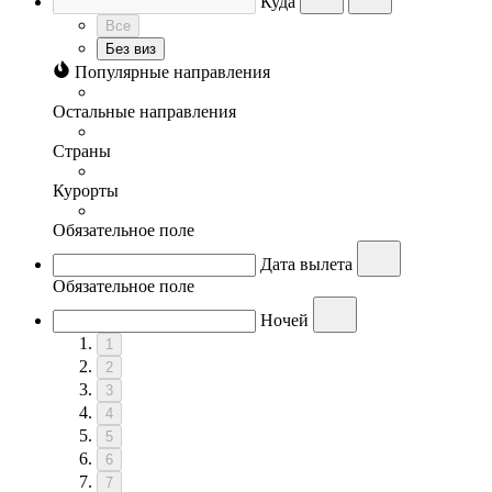
Куда
Все
Без виз
Популярные направления
Остальные направления
Страны
Курорты
Обязательное поле
Дата вылета
Обязательное поле
Ночей
1
2
3
4
5
6
7