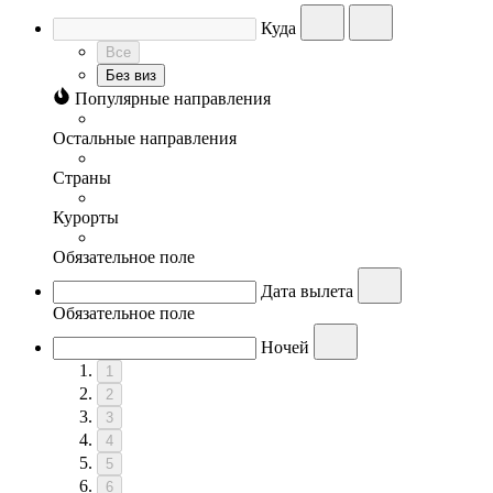
Куда
Все
Без виз
Популярные направления
Остальные направления
Страны
Курорты
Обязательное поле
Дата вылета
Обязательное поле
Ночей
1
2
3
4
5
6