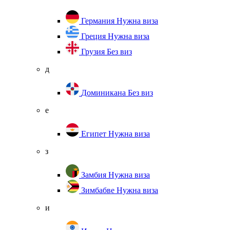
Германия
Нужна виза
Греция
Нужна виза
Грузия
Без виз
д
Доминикана
Без виз
е
Египет
Нужна виза
з
Замбия
Нужна виза
Зимбабве
Нужна виза
и