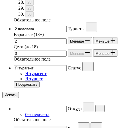
28
29
30
Обязательное поле
Туристы
Взрослые
(18+)
Меньше
Меньше
Дети
(до 18)
Меньше
Меньше
Обязательное поле
Статус
Я турагент
Я турист
Продолжить
Искать
Откуда
без перелета
Обязательное поле