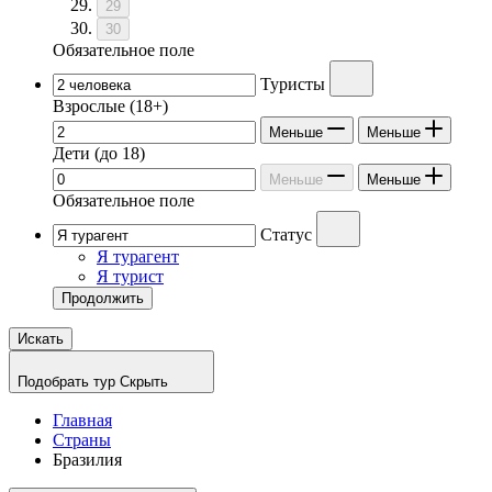
29
30
Обязательное поле
Туристы
Взрослые
(18+)
Меньше
Меньше
Дети
(до 18)
Меньше
Меньше
Обязательное поле
Статус
Я турагент
Я турист
Продолжить
Искать
Подобрать тур
Скрыть
Главная
Страны
Бразилия