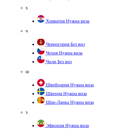
х
Хорватия
Нужна виза
ч
Черногория
Без виз
Чехия
Нужна виза
Чили
Без виз
ш
Швейцария
Нужна виза
Швеция
Нужна виза
Шри-Ланка
Нужна виза
э
Эфиопия
Нужна виза