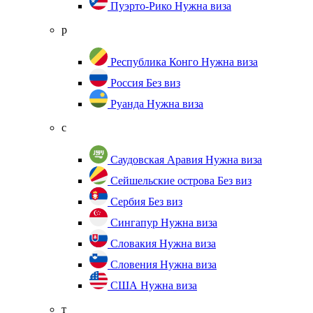
Пуэрто-Рико
Нужна виза
р
Республика Конго
Нужна виза
Россия
Без виз
Руанда
Нужна виза
с
Саудовская Аравия
Нужна виза
Сейшельские острова
Без виз
Сербия
Без виз
Сингапур
Нужна виза
Словакия
Нужна виза
Словения
Нужна виза
США
Нужна виза
т