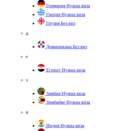
Германия
Нужна виза
Греция
Нужна виза
Грузия
Без виз
д
Доминикана
Без виз
е
Египет
Нужна виза
з
Замбия
Нужна виза
Зимбабве
Нужна виза
и
Индия
Нужна виза