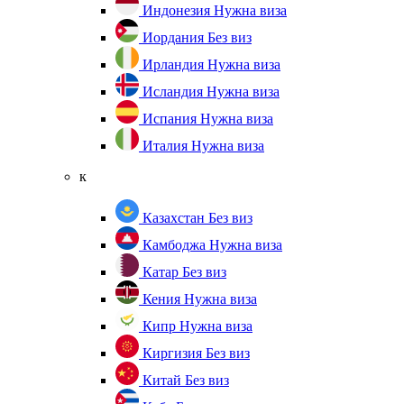
Индонезия
Нужна виза
Иордания
Без виз
Ирландия
Нужна виза
Исландия
Нужна виза
Испания
Нужна виза
Италия
Нужна виза
к
Казахстан
Без виз
Камбоджа
Нужна виза
Катар
Без виз
Кения
Нужна виза
Кипр
Нужна виза
Киргизия
Без виз
Китай
Без виз