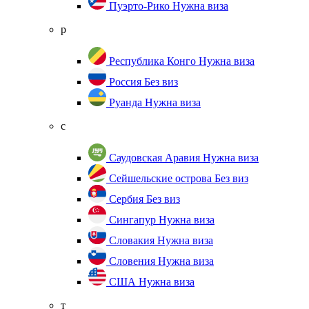
Пуэрто-Рико
Нужна виза
р
Республика Конго
Нужна виза
Россия
Без виз
Руанда
Нужна виза
с
Саудовская Аравия
Нужна виза
Сейшельские острова
Без виз
Сербия
Без виз
Сингапур
Нужна виза
Словакия
Нужна виза
Словения
Нужна виза
США
Нужна виза
т