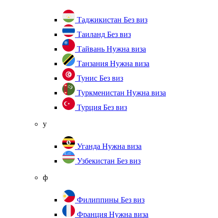
Таджикистан
Без виз
Таиланд
Без виз
Тайвань
Нужна виза
Танзания
Нужна виза
Тунис
Без виз
Туркменистан
Нужна виза
Турция
Без виз
у
Уганда
Нужна виза
Узбекистан
Без виз
ф
Филиппины
Без виз
Франция
Нужна виза