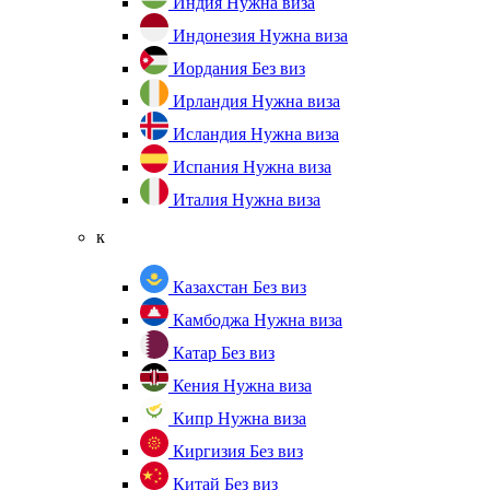
Индия
Нужна виза
Индонезия
Нужна виза
Иордания
Без виз
Ирландия
Нужна виза
Исландия
Нужна виза
Испания
Нужна виза
Италия
Нужна виза
к
Казахстан
Без виз
Камбоджа
Нужна виза
Катар
Без виз
Кения
Нужна виза
Кипр
Нужна виза
Киргизия
Без виз
Китай
Без виз