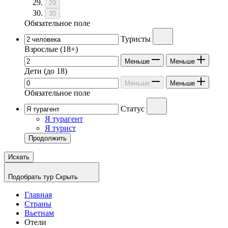
29
30
Обязательное поле
Туристы
Взрослые
(18+)
Меньше
Меньше
Дети
(до 18)
Меньше
Меньше
Обязательное поле
Статус
Я турагент
Я турист
Продолжить
Искать
Подобрать тур
Скрыть
Главная
Страны
Вьетнам
Отели