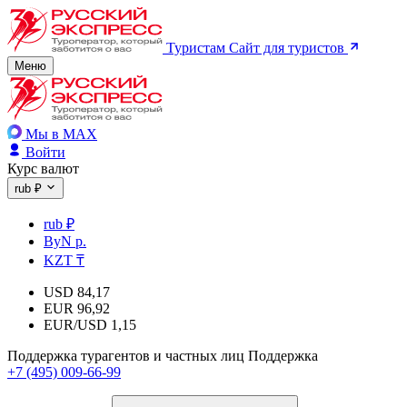
Туристам
Сайт для туристов
Меню
Мы в MAX
Войти
Курс валют
rub ₽
rub ₽
ByN р.
KZT ₸
USD
84,17
EUR
96,92
EUR/USD
1,15
Поддержка турагентов и частных лиц
Поддержка
+7 (495) 009-66-99