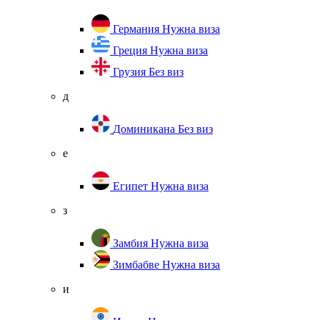
Германия
Нужна виза
Греция
Нужна виза
Грузия
Без виз
д
Доминикана
Без виз
е
Египет
Нужна виза
з
Замбия
Нужна виза
Зимбабве
Нужна виза
и