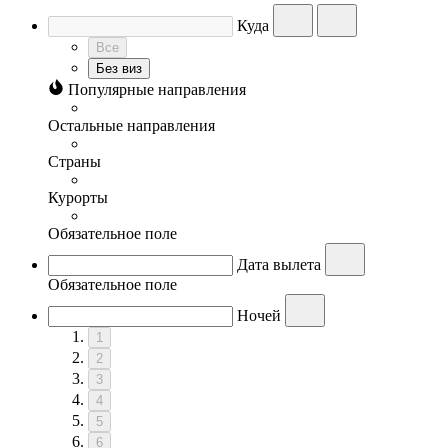
Куда
Все
Без виз
Популярные направления
Остальные направления
Страны
Курорты
Обязательное поле
Дата вылета
Обязательное поле
Ночей
1
2
3
4
5
6