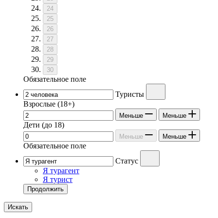
24
25
26
27
28
29
30
Обязательное поле
Туристы
Взрослые
(18+)
Меньше
Меньше
Дети
(до 18)
Меньше
Меньше
Обязательное поле
Статус
Я турагент
Я турист
Продолжить
Искать