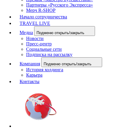
Партнеры «Русского Экспресса»
Мерч R-SHOP
Начало сотрудничества
TRAVEL LIVE
Медиа
Подменю открыть/закрыть
Новости
Пресс-центр
Социальные сети
Подписка на рассылку
Компания
Подменю открыть/закрыть
История холдинга
Карьера
Контакты