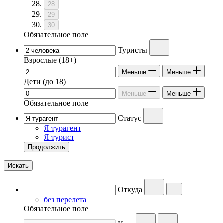
28
29
30
Обязательное поле
Туристы
Взрослые
(18+)
Меньше
Меньше
Дети
(до 18)
Меньше
Меньше
Обязательное поле
Статус
Я турагент
Я турист
Продолжить
Искать
Откуда
без перелета
Обязательное поле