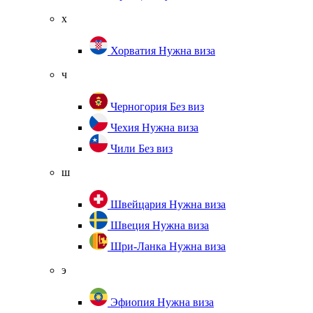
х
Хорватия
Нужна виза
ч
Черногория
Без виз
Чехия
Нужна виза
Чили
Без виз
ш
Швейцария
Нужна виза
Швеция
Нужна виза
Шри-Ланка
Нужна виза
э
Эфиопия
Нужна виза