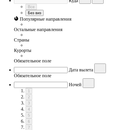
Куда
Все
Без виз
Популярные направления
Остальные направления
Страны
Курорты
Обязательное поле
Дата вылета
Обязательное поле
Ночей
1
2
3
4
5
6
7