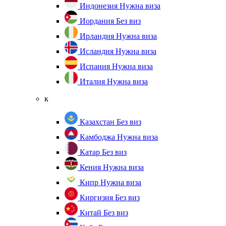
Индонезия
Нужна виза
Иордания
Без виз
Ирландия
Нужна виза
Исландия
Нужна виза
Испания
Нужна виза
Италия
Нужна виза
к
Казахстан
Без виз
Камбоджа
Нужна виза
Катар
Без виз
Кения
Нужна виза
Кипр
Нужна виза
Киргизия
Без виз
Китай
Без виз