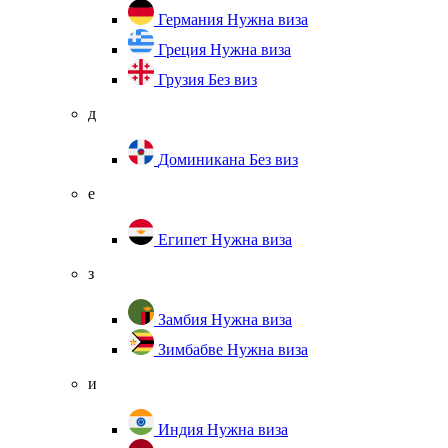
Германия
Нужна виза
Греция
Нужна виза
Грузия
Без виз
д
Доминикана
Без виз
е
Египет
Нужна виза
з
Замбия
Нужна виза
Зимбабве
Нужна виза
и
Индия
Нужна виза