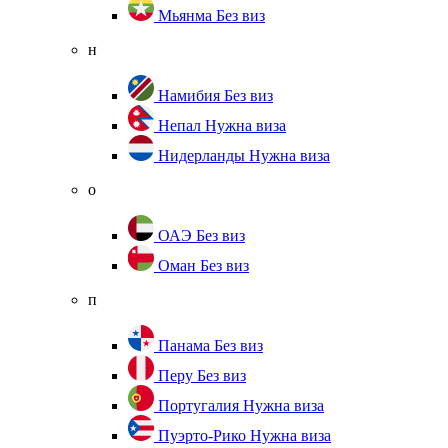
Мьянма
Без виз
н
Намибия
Без виз
Непал
Нужна виза
Нидерланды
Нужна виза
о
ОАЭ
Без виз
Оман
Без виз
п
Панама
Без виз
Перу
Без виз
Португалия
Нужна виза
Пуэрто-Рико
Нужна виза