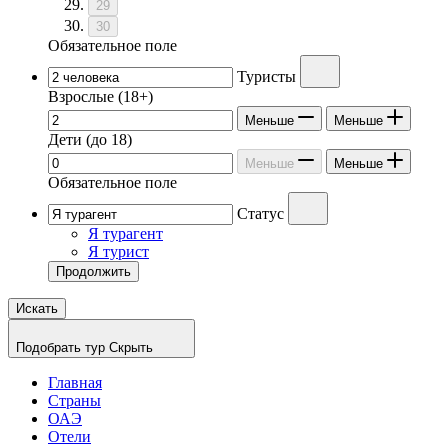
29
30
Обязательное поле
Туристы
Взрослые
(18+)
Меньше
Меньше
Дети
(до 18)
Меньше
Меньше
Обязательное поле
Статус
Я турагент
Я турист
Продолжить
Искать
Подобрать тур
Скрыть
Главная
Страны
ОАЭ
Отели