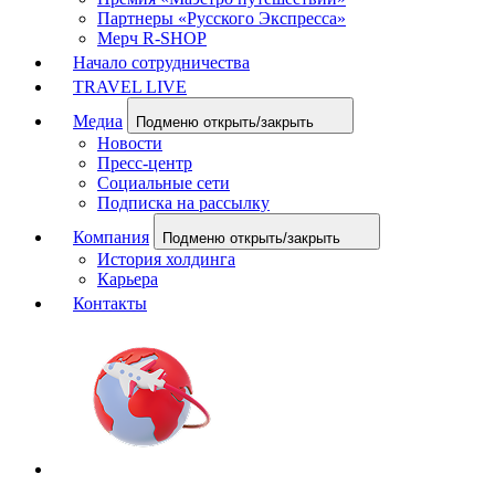
Партнеры «Русского Экспресса»
Мерч R-SHOP
Начало сотрудничества
TRAVEL LIVE
Медиа
Подменю открыть/закрыть
Новости
Пресс-центр
Социальные сети
Подписка на рассылку
Компания
Подменю открыть/закрыть
История холдинга
Карьера
Контакты