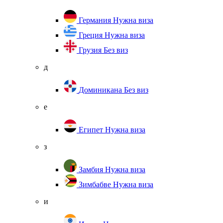
Германия
Нужна виза
Греция
Нужна виза
Грузия
Без виз
д
Доминикана
Без виз
е
Египет
Нужна виза
з
Замбия
Нужна виза
Зимбабве
Нужна виза
и