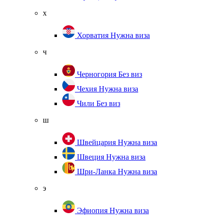
х
Хорватия
Нужна виза
ч
Черногория
Без виз
Чехия
Нужна виза
Чили
Без виз
ш
Швейцария
Нужна виза
Швеция
Нужна виза
Шри-Ланка
Нужна виза
э
Эфиопия
Нужна виза