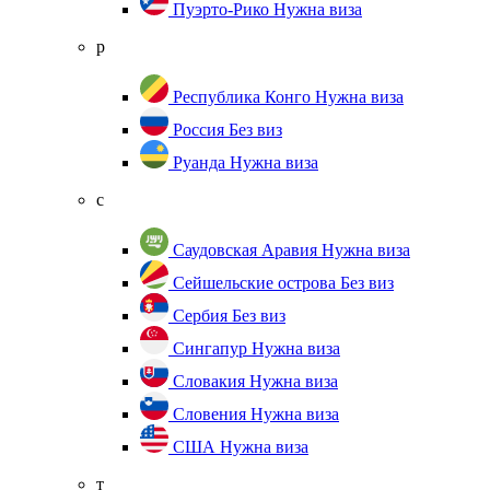
Пуэрто-Рико
Нужна виза
р
Республика Конго
Нужна виза
Россия
Без виз
Руанда
Нужна виза
с
Саудовская Аравия
Нужна виза
Сейшельские острова
Без виз
Сербия
Без виз
Сингапур
Нужна виза
Словакия
Нужна виза
Словения
Нужна виза
США
Нужна виза
т