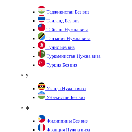
Таджикистан
Без виз
Таиланд
Без виз
Тайвань
Нужна виза
Танзания
Нужна виза
Тунис
Без виз
Туркменистан
Нужна виза
Турция
Без виз
у
Уганда
Нужна виза
Узбекистан
Без виз
ф
Филиппины
Без виз
Франция
Нужна виза