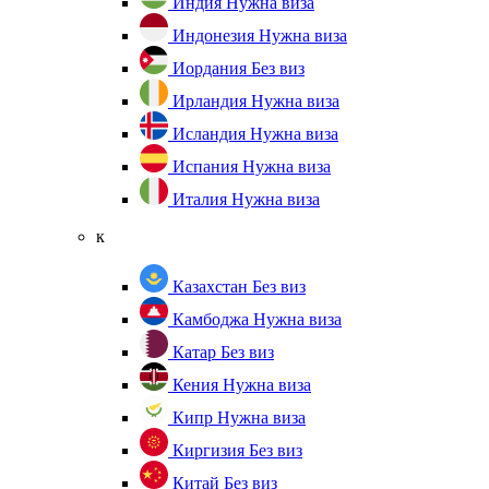
Индия
Нужна виза
Индонезия
Нужна виза
Иордания
Без виз
Ирландия
Нужна виза
Исландия
Нужна виза
Испания
Нужна виза
Италия
Нужна виза
к
Казахстан
Без виз
Камбоджа
Нужна виза
Катар
Без виз
Кения
Нужна виза
Кипр
Нужна виза
Киргизия
Без виз
Китай
Без виз