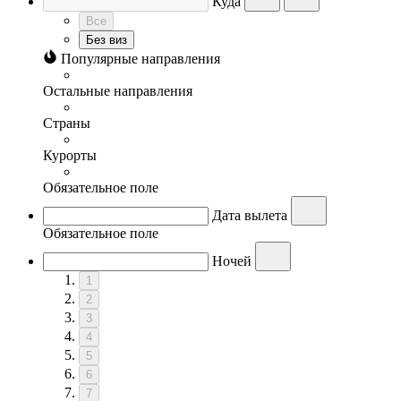
Куда
Все
Без виз
Популярные направления
Остальные направления
Страны
Курорты
Обязательное поле
Дата вылета
Обязательное поле
Ночей
1
2
3
4
5
6
7