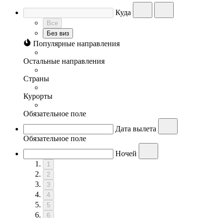
Куда
Все
Без виз
Популярные направления
Остальные направления
Страны
Курорты
Обязательное поле
Дата вылета
Обязательное поле
Ночей
1
2
3
4
5
6