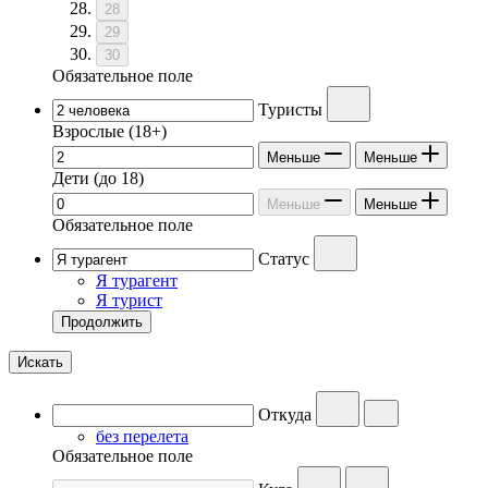
28
29
30
Обязательное поле
Туристы
Взрослые
(18+)
Меньше
Меньше
Дети
(до 18)
Меньше
Меньше
Обязательное поле
Статус
Я турагент
Я турист
Продолжить
Искать
Откуда
без перелета
Обязательное поле