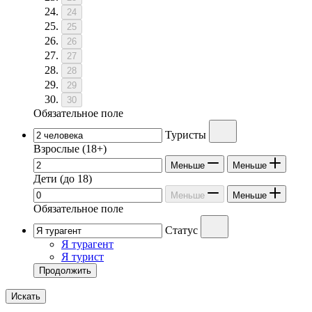
24
25
26
27
28
29
30
Обязательное поле
Туристы
Взрослые
(18+)
Меньше
Меньше
Дети
(до 18)
Меньше
Меньше
Обязательное поле
Статус
Я турагент
Я турист
Продолжить
Искать