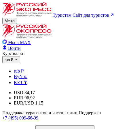
Туристам
Сайт для туристов
Меню
Мы в MAX
Войти
Курс валют
rub ₽
rub ₽
ByN р.
KZT ₸
USD
84,17
EUR
96,92
EUR/USD
1,15
Поддержка турагентов и частных лиц
Поддержка
+7 (495) 009-66-99