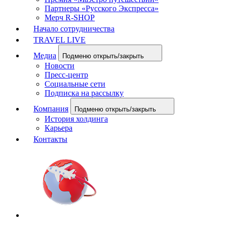
Партнеры «Русского Экспресса»
Мерч R-SHOP
Начало сотрудничества
TRAVEL LIVE
Медиа
Подменю открыть/закрыть
Новости
Пресс-центр
Социальные сети
Подписка на рассылку
Компания
Подменю открыть/закрыть
История холдинга
Карьера
Контакты