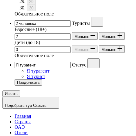
29
30
Обязательное поле
Туристы
Взрослые
(18+)
Меньше
Меньше
Дети
(до 18)
Меньше
Меньше
Обязательное поле
Статус
Я турагент
Я турист
Продолжить
Искать
Подобрать тур
Скрыть
Главная
Страны
ОАЭ
Отели