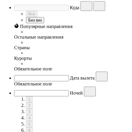
Куда
Все
Без виз
Популярные направления
Остальные направления
Страны
Курорты
Обязательное поле
Дата вылета
Обязательное поле
Ночей
1
2
3
4
5
6