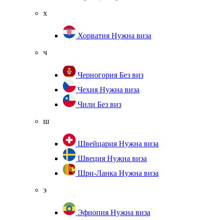
х
Хорватия
Нужна виза
ч
Черногория
Без виз
Чехия
Нужна виза
Чили
Без виз
ш
Швейцария
Нужна виза
Швеция
Нужна виза
Шри-Ланка
Нужна виза
э
Эфиопия
Нужна виза