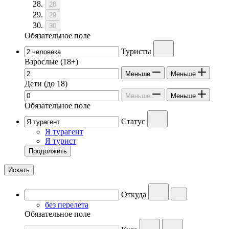
28
29
30
Обязательное поле
Туристы
Взрослые
(18+)
Меньше
Меньше
Дети
(до 18)
Меньше
Меньше
Обязательное поле
Статус
Я турагент
Я турист
Продолжить
Искать
Откуда
без перелета
Обязательное поле