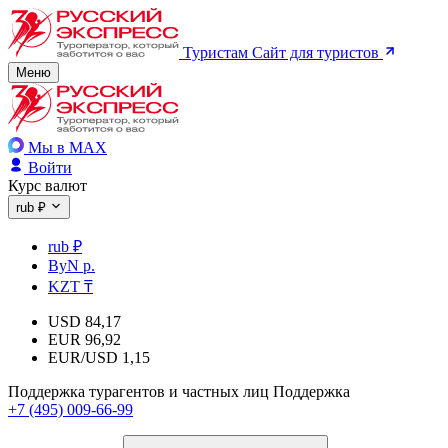
Туристам
Сайт для туристов
Меню
Мы в MAX
Войти
Курс валют
rub ₽
rub ₽
ByN р.
KZT ₸
USD
84,17
EUR
96,92
EUR/USD
1,15
Поддержка турагентов и частных лиц
Поддержка
+7 (495) 009-66-99