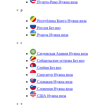
Пуэрто-Рико
Нужна виза
р
Республика Конго
Нужна виза
Россия
Без виз
Руанда
Нужна виза
с
Саудовская Аравия
Нужна виза
Сейшельские острова
Без виз
Сербия
Без виз
Сингапур
Нужна виза
Словакия
Нужна виза
Словения
Нужна виза
США
Нужна виза
т