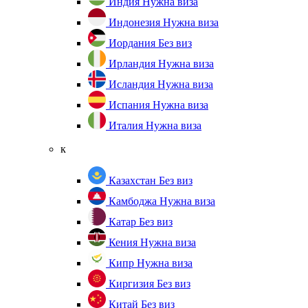
Индия
Нужна виза
Индонезия
Нужна виза
Иордания
Без виз
Ирландия
Нужна виза
Исландия
Нужна виза
Испания
Нужна виза
Италия
Нужна виза
к
Казахстан
Без виз
Камбоджа
Нужна виза
Катар
Без виз
Кения
Нужна виза
Кипр
Нужна виза
Киргизия
Без виз
Китай
Без виз