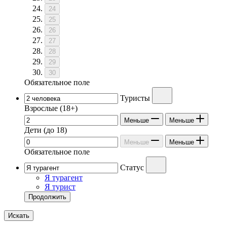
24
25
26
27
28
29
30
Обязательное поле
Туристы
Взрослые
(18+)
Меньше
Меньше
Дети
(до 18)
Меньше
Меньше
Обязательное поле
Статус
Я турагент
Я турист
Продолжить
Искать