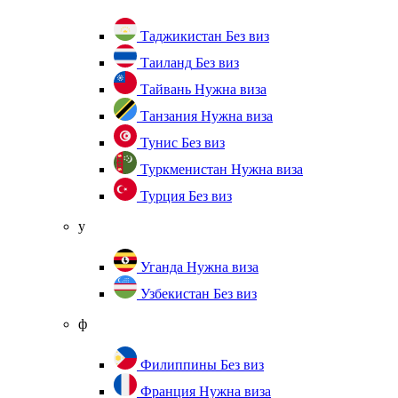
Таджикистан
Без виз
Таиланд
Без виз
Тайвань
Нужна виза
Танзания
Нужна виза
Тунис
Без виз
Туркменистан
Нужна виза
Турция
Без виз
у
Уганда
Нужна виза
Узбекистан
Без виз
ф
Филиппины
Без виз
Франция
Нужна виза