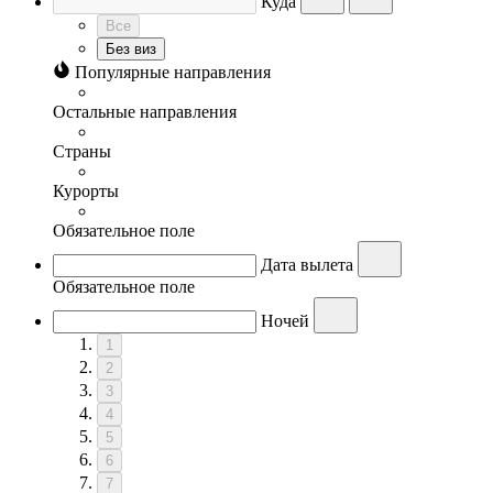
Куда
Все
Без виз
Популярные направления
Остальные направления
Страны
Курорты
Обязательное поле
Дата вылета
Обязательное поле
Ночей
1
2
3
4
5
6
7