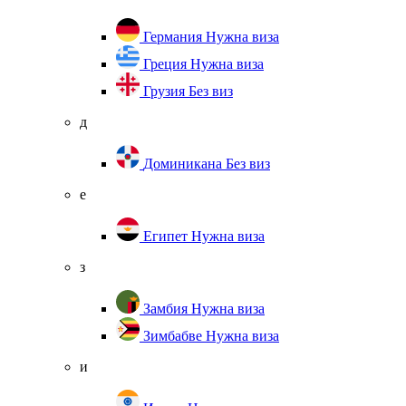
Германия
Нужна виза
Греция
Нужна виза
Грузия
Без виз
д
Доминикана
Без виз
е
Египет
Нужна виза
з
Замбия
Нужна виза
Зимбабве
Нужна виза
и