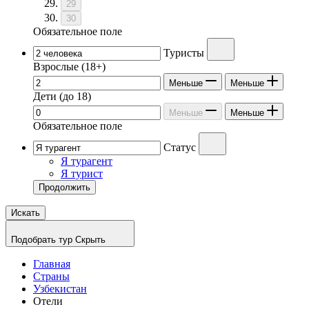
29
30
Обязательное поле
Туристы
Взрослые
(18+)
Меньше
Меньше
Дети
(до 18)
Меньше
Меньше
Обязательное поле
Статус
Я турагент
Я турист
Продолжить
Искать
Подобрать тур
Скрыть
Главная
Страны
Узбекистан
Отели