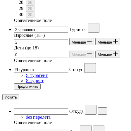
28
29
30
Обязательное поле
Туристы
Взрослые
(18+)
Меньше
Меньше
Дети
(до 18)
Меньше
Меньше
Обязательное поле
Статус
Я турагент
Я турист
Продолжить
Искать
Откуда
без перелета
Обязательное поле