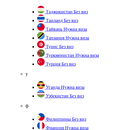
Таджикистан
Без виз
Таиланд
Без виз
Тайвань
Нужна виза
Танзания
Нужна виза
Тунис
Без виз
Туркменистан
Нужна виза
Турция
Без виз
у
Уганда
Нужна виза
Узбекистан
Без виз
ф
Филиппины
Без виз
Франция
Нужна виза