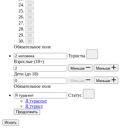
24
25
26
27
28
29
30
Обязательное поле
Туристы
Взрослые
(18+)
Меньше
Меньше
Дети
(до 18)
Меньше
Меньше
Обязательное поле
Статус
Я турагент
Я турист
Продолжить
Искать