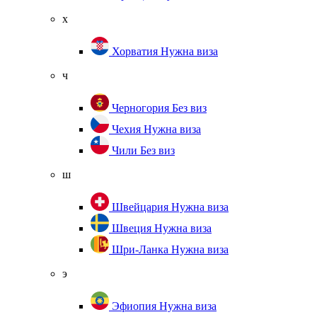
х
Хорватия
Нужна виза
ч
Черногория
Без виз
Чехия
Нужна виза
Чили
Без виз
ш
Швейцария
Нужна виза
Швеция
Нужна виза
Шри-Ланка
Нужна виза
э
Эфиопия
Нужна виза