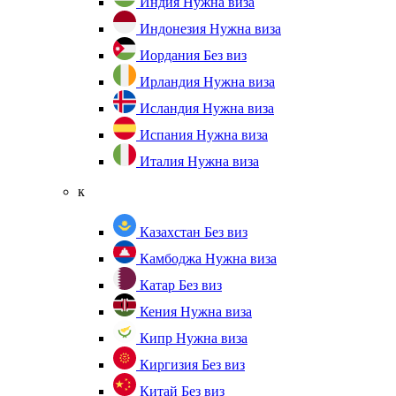
Индия
Нужна виза
Индонезия
Нужна виза
Иордания
Без виз
Ирландия
Нужна виза
Исландия
Нужна виза
Испания
Нужна виза
Италия
Нужна виза
к
Казахстан
Без виз
Камбоджа
Нужна виза
Катар
Без виз
Кения
Нужна виза
Кипр
Нужна виза
Киргизия
Без виз
Китай
Без виз