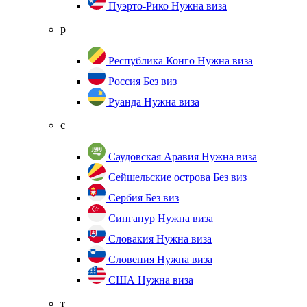
Пуэрто-Рико
Нужна виза
р
Республика Конго
Нужна виза
Россия
Без виз
Руанда
Нужна виза
с
Саудовская Аравия
Нужна виза
Сейшельские острова
Без виз
Сербия
Без виз
Сингапур
Нужна виза
Словакия
Нужна виза
Словения
Нужна виза
США
Нужна виза
т