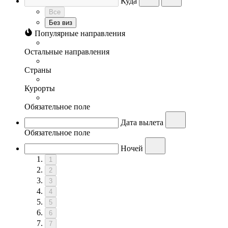
Куда
Все
Без виз
Популярные направления
Остальные направления
Страны
Курорты
Обязательное поле
Дата вылета
Обязательное поле
Ночей
1
2
3
4
5
6
7