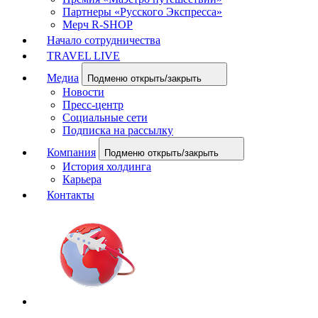
Партнеры «Русского Экспресса»
Мерч R-SHOP
Начало сотрудничества
TRAVEL LIVE
Медиа
Подменю открыть/закрыть
Новости
Пресс-центр
Социальные сети
Подписка на рассылку
Компания
Подменю открыть/закрыть
История холдинга
Карьера
Контакты