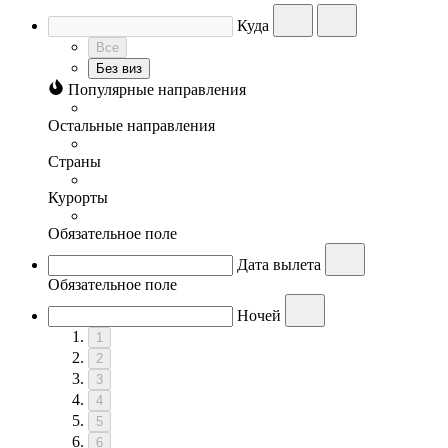
Куда
Все
Без виз
Популярные направления
Остальные направления
Страны
Курорты
Обязательное поле
Дата вылета
Обязательное поле
Ночей
1
2
3
4
5
6