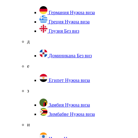
Германия
Нужна виза
Греция
Нужна виза
Грузия
Без виз
д
Доминикана
Без виз
е
Египет
Нужна виза
з
Замбия
Нужна виза
Зимбабве
Нужна виза
и