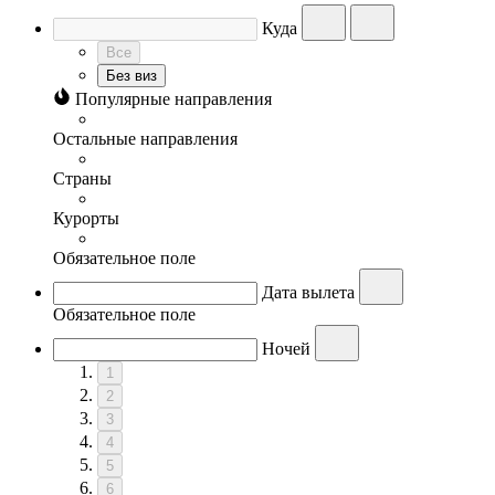
Куда
Все
Без виз
Популярные направления
Остальные направления
Страны
Курорты
Обязательное поле
Дата вылета
Обязательное поле
Ночей
1
2
3
4
5
6