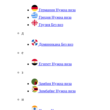
Германия
Нужна виза
Греция
Нужна виза
Грузия
Без виз
д
Доминикана
Без виз
е
Египет
Нужна виза
з
Замбия
Нужна виза
Зимбабве
Нужна виза
и