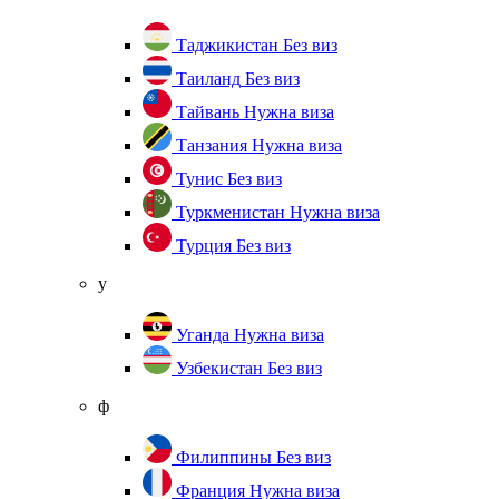
Таджикистан
Без виз
Таиланд
Без виз
Тайвань
Нужна виза
Танзания
Нужна виза
Тунис
Без виз
Туркменистан
Нужна виза
Турция
Без виз
у
Уганда
Нужна виза
Узбекистан
Без виз
ф
Филиппины
Без виз
Франция
Нужна виза