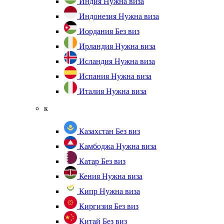
Индия
Нужна виза
Индонезия
Нужна виза
Иордания
Без виз
Ирландия
Нужна виза
Исландия
Нужна виза
Испания
Нужна виза
Италия
Нужна виза
к
Казахстан
Без виз
Камбоджа
Нужна виза
Катар
Без виз
Кения
Нужна виза
Кипр
Нужна виза
Киргизия
Без виз
Китай
Без виз