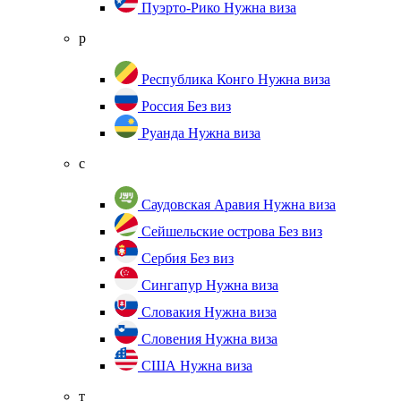
Пуэрто-Рико
Нужна виза
р
Республика Конго
Нужна виза
Россия
Без виз
Руанда
Нужна виза
с
Саудовская Аравия
Нужна виза
Сейшельские острова
Без виз
Сербия
Без виз
Сингапур
Нужна виза
Словакия
Нужна виза
Словения
Нужна виза
США
Нужна виза
т