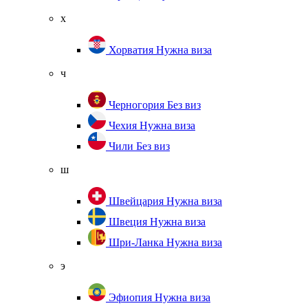
х
Хорватия
Нужна виза
ч
Черногория
Без виз
Чехия
Нужна виза
Чили
Без виз
ш
Швейцария
Нужна виза
Швеция
Нужна виза
Шри-Ланка
Нужна виза
э
Эфиопия
Нужна виза