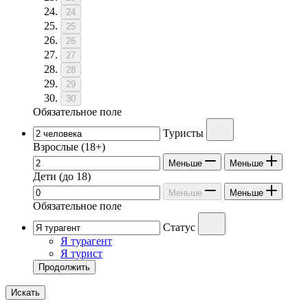
24
25
26
27
28
29
30
Обязательное поле
Туристы
Взрослые
(18+)
Меньше
Меньше
Дети
(до 18)
Меньше
Меньше
Обязательное поле
Статус
Я турагент
Я турист
Продолжить
Искать