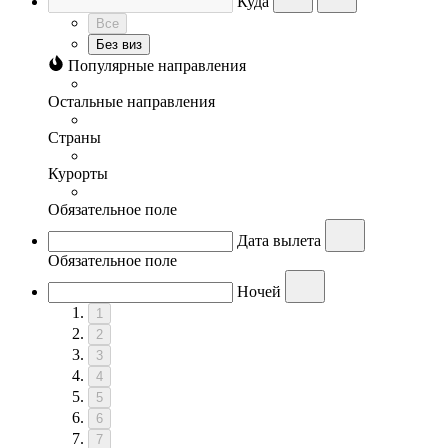
Куда
Все
Без виз
Популярные направления
Остальные направления
Страны
Курорты
Обязательное поле
Дата вылета
Обязательное поле
Ночей
1
2
3
4
5
6
7