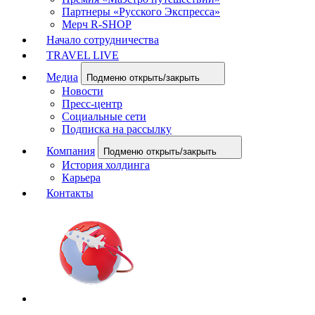
Партнеры «Русского Экспресса»
Мерч R-SHOP
Начало сотрудничества
TRAVEL LIVE
Медиа
Подменю открыть/закрыть
Новости
Пресс-центр
Социальные сети
Подписка на рассылку
Компания
Подменю открыть/закрыть
История холдинга
Карьера
Контакты