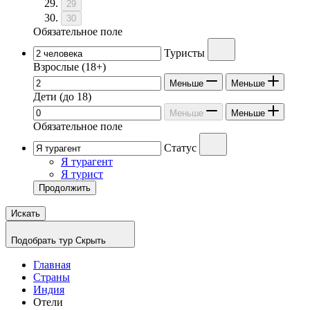
29
30
Обязательное поле
Туристы
Взрослые
(18+)
Меньше
Меньше
Дети
(до 18)
Меньше
Меньше
Обязательное поле
Статус
Я турагент
Я турист
Продолжить
Искать
Подобрать тур
Скрыть
Главная
Страны
Индия
Отели