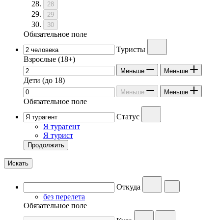
28
29
30
Обязательное поле
Туристы
Взрослые
(18+)
Меньше
Меньше
Дети
(до 18)
Меньше
Меньше
Обязательное поле
Статус
Я турагент
Я турист
Продолжить
Искать
Откуда
без перелета
Обязательное поле