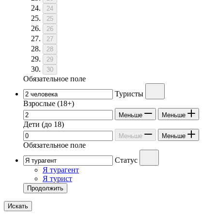
24
25
26
27
28
29
30
Обязательное поле
Туристы
Взрослые
(18+)
Меньше
Меньше
Дети
(до 18)
Меньше
Меньше
Обязательное поле
Статус
Я турагент
Я турист
Продолжить
Искать