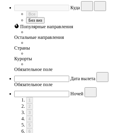
Куда
Все
Без виз
Популярные направления
Остальные направления
Страны
Курорты
Обязательное поле
Дата вылета
Обязательное поле
Ночей
1
2
3
4
5
6