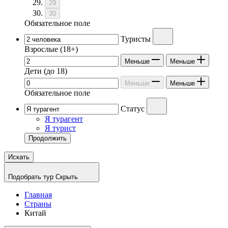
29
30
Обязательное поле
Туристы
Взрослые
(18+)
Меньше
Меньше
Дети
(до 18)
Меньше
Меньше
Обязательное поле
Статус
Я турагент
Я турист
Продолжить
Искать
Подобрать тур
Скрыть
Главная
Страны
Китай