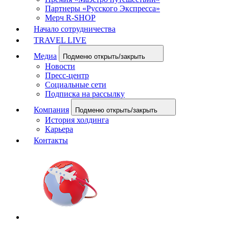
Партнеры «Русского Экспресса»
Мерч R-SHOP
Начало сотрудничества
TRAVEL LIVE
Медиа
Подменю открыть/закрыть
Новости
Пресс-центр
Социальные сети
Подписка на рассылку
Компания
Подменю открыть/закрыть
История холдинга
Карьера
Контакты