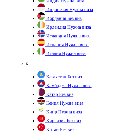
Индия
Нужна виза
Индонезия
Нужна виза
Иордания
Без виз
Ирландия
Нужна виза
Исландия
Нужна виза
Испания
Нужна виза
Италия
Нужна виза
к
Казахстан
Без виз
Камбоджа
Нужна виза
Катар
Без виз
Кения
Нужна виза
Кипр
Нужна виза
Киргизия
Без виз
Китай
Без виз