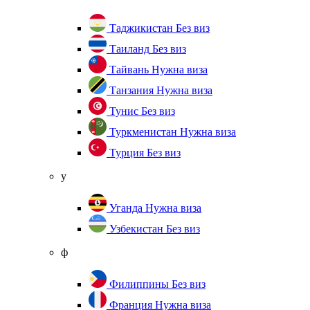
Таджикистан
Без виз
Таиланд
Без виз
Тайвань
Нужна виза
Танзания
Нужна виза
Тунис
Без виз
Туркменистан
Нужна виза
Турция
Без виз
у
Уганда
Нужна виза
Узбекистан
Без виз
ф
Филиппины
Без виз
Франция
Нужна виза