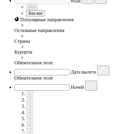
Куда
Все
Без виз
Популярные направления
Остальные направления
Страны
Курорты
Обязательное поле
Дата вылета
Обязательное поле
Ночей
1
2
3
4
5
6
7