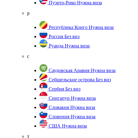
Пуэрто-Рико
Нужна виза
р
Республика Конго
Нужна виза
Россия
Без виз
Руанда
Нужна виза
с
Саудовская Аравия
Нужна виза
Сейшельские острова
Без виз
Сербия
Без виз
Сингапур
Нужна виза
Словакия
Нужна виза
Словения
Нужна виза
США
Нужна виза
т