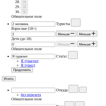
28
29
30
Обязательное поле
Туристы
Взрослые
(18+)
Меньше
Меньше
Дети
(до 18)
Меньше
Меньше
Обязательное поле
Статус
Я турагент
Я турист
Продолжить
Искать
Откуда
без перелета
Обязательное поле