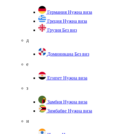
Германия
Нужна виза
Греция
Нужна виза
Грузия
Без виз
д
Доминикана
Без виз
е
Египет
Нужна виза
з
Замбия
Нужна виза
Зимбабве
Нужна виза
и