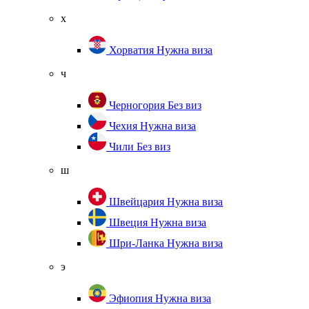
х
Хорватия
Нужна виза
ч
Черногория
Без виз
Чехия
Нужна виза
Чили
Без виз
ш
Швейцария
Нужна виза
Швеция
Нужна виза
Шри-Ланка
Нужна виза
э
Эфиопия
Нужна виза