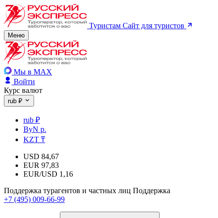
Туристам
Сайт для туристов
Меню
Мы в MAX
Войти
Курс валют
rub ₽
rub ₽
ByN р.
KZT ₸
USD
84,67
EUR
97,83
EUR/USD
1,16
Поддержка турагентов и частных лиц
Поддержка
+7 (495) 009-66-99