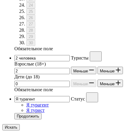
24
25
26
27
28
29
30
Обязательное поле
Туристы
Взрослые
(18+)
Меньше
Меньше
Дети
(до 18)
Меньше
Меньше
Обязательное поле
Статус
Я турагент
Я турист
Продолжить
Искать