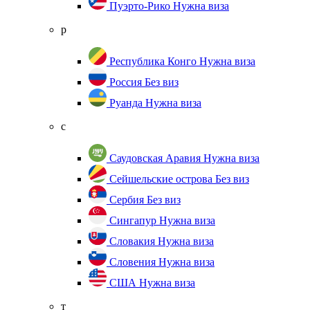
Пуэрто-Рико
Нужна виза
р
Республика Конго
Нужна виза
Россия
Без виз
Руанда
Нужна виза
с
Саудовская Аравия
Нужна виза
Сейшельские острова
Без виз
Сербия
Без виз
Сингапур
Нужна виза
Словакия
Нужна виза
Словения
Нужна виза
США
Нужна виза
т