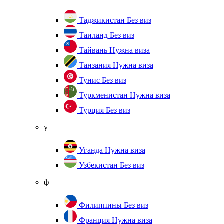
Таджикистан
Без виз
Таиланд
Без виз
Тайвань
Нужна виза
Танзания
Нужна виза
Тунис
Без виз
Туркменистан
Нужна виза
Турция
Без виз
у
Уганда
Нужна виза
Узбекистан
Без виз
ф
Филиппины
Без виз
Франция
Нужна виза