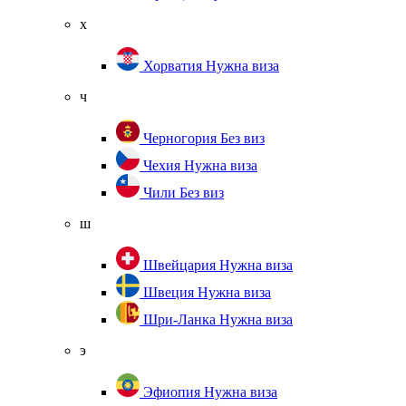
х
Хорватия
Нужна виза
ч
Черногория
Без виз
Чехия
Нужна виза
Чили
Без виз
ш
Швейцария
Нужна виза
Швеция
Нужна виза
Шри-Ланка
Нужна виза
э
Эфиопия
Нужна виза