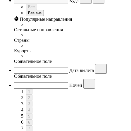
Куда
Все
Без виз
Популярные направления
Остальные направления
Страны
Курорты
Обязательное поле
Дата вылета
Обязательное поле
Ночей
1
2
3
4
5
6
7