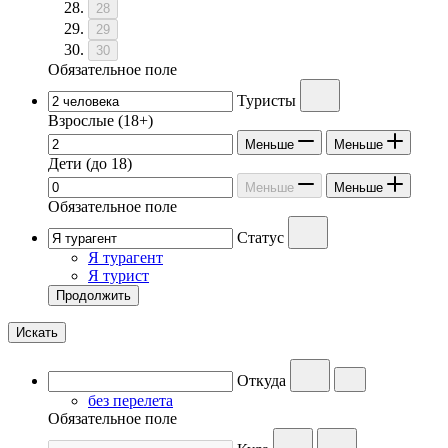
28
29
30
Обязательное поле
Туристы
Взрослые
(18+)
Меньше
Меньше
Дети
(до 18)
Меньше
Меньше
Обязательное поле
Статус
Я турагент
Я турист
Продолжить
Искать
Откуда
без перелета
Обязательное поле