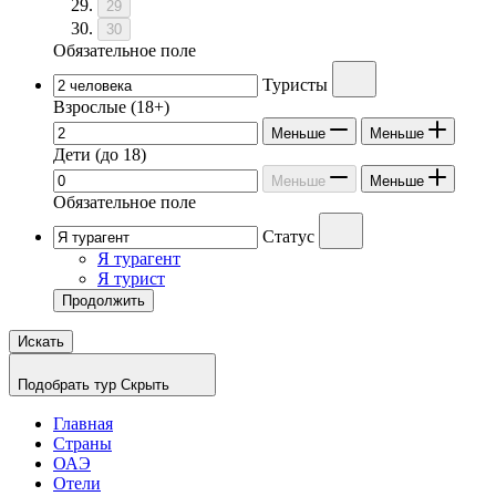
29
30
Обязательное поле
Туристы
Взрослые
(18+)
Меньше
Меньше
Дети
(до 18)
Меньше
Меньше
Обязательное поле
Статус
Я турагент
Я турист
Продолжить
Искать
Подобрать тур
Скрыть
Главная
Страны
ОАЭ
Отели