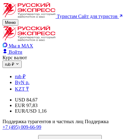
Туристам
Сайт для туристов
Меню
Мы в MAX
Войти
Курс валют
rub ₽
rub ₽
ByN р.
KZT ₸
USD
84,67
EUR
97,83
EUR/USD
1,16
Поддержка турагентов и частных лиц
Поддержка
+7 (495) 009-66-99