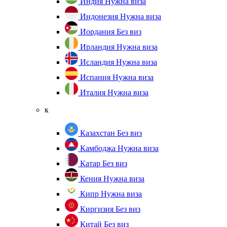
Индия
Нужна виза
Индонезия
Нужна виза
Иордания
Без виз
Ирландия
Нужна виза
Исландия
Нужна виза
Испания
Нужна виза
Италия
Нужна виза
к
Казахстан
Без виз
Камбоджа
Нужна виза
Катар
Без виз
Кения
Нужна виза
Кипр
Нужна виза
Киргизия
Без виз
Китай
Без виз