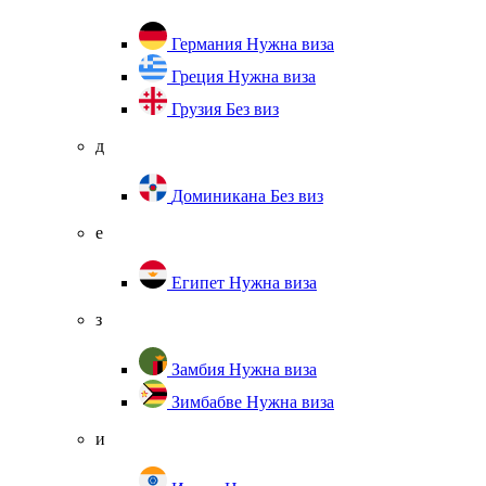
Германия
Нужна виза
Греция
Нужна виза
Грузия
Без виз
д
Доминикана
Без виз
е
Египет
Нужна виза
з
Замбия
Нужна виза
Зимбабве
Нужна виза
и