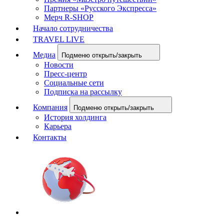
Партнеры «Русского Экспресса»
Мерч R-SHOP
Начало сотрудничества
TRAVEL LIVE
Медиа
Подменю открыть/закрыть
Новости
Пресс-центр
Социальные сети
Подписка на рассылку
Компания
Подменю открыть/закрыть
История холдинга
Карьера
Контакты