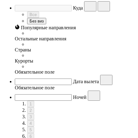
Куда
Все
Без виз
Популярные направления
Остальные направления
Страны
Курорты
Обязательное поле
Дата вылета
Обязательное поле
Ночей
1
2
3
4
5
6