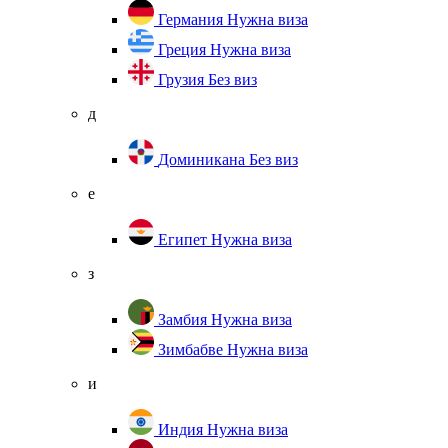
Германия
Нужна виза
Греция
Нужна виза
Грузия
Без виз
д
Доминикана
Без виз
е
Египет
Нужна виза
з
Замбия
Нужна виза
Зимбабве
Нужна виза
и
Индия
Нужна виза