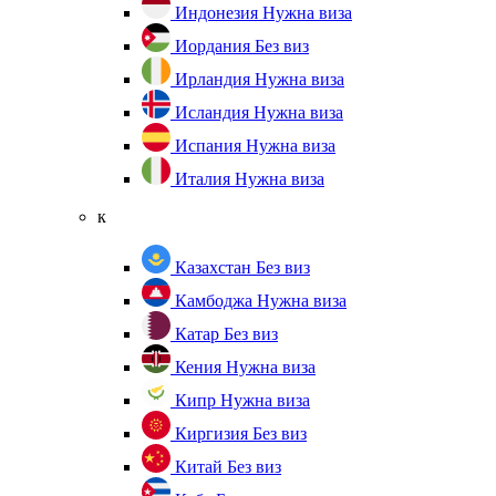
Индонезия
Нужна виза
Иордания
Без виз
Ирландия
Нужна виза
Исландия
Нужна виза
Испания
Нужна виза
Италия
Нужна виза
к
Казахстан
Без виз
Камбоджа
Нужна виза
Катар
Без виз
Кения
Нужна виза
Кипр
Нужна виза
Киргизия
Без виз
Китай
Без виз