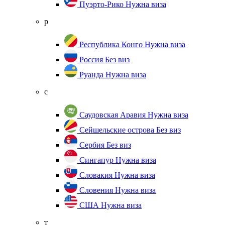
Пуэрто-Рико
Нужна виза
р
Республика Конго
Нужна виза
Россия
Без виз
Руанда
Нужна виза
с
Саудовская Аравия
Нужна виза
Сейшельские острова
Без виз
Сербия
Без виз
Сингапур
Нужна виза
Словакия
Нужна виза
Словения
Нужна виза
США
Нужна виза
т