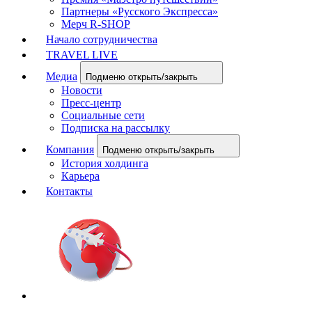
Партнеры «Русского Экспресса»
Мерч R-SHOP
Начало сотрудничества
TRAVEL LIVE
Медиа
Подменю открыть/закрыть
Новости
Пресс-центр
Социальные сети
Подписка на рассылку
Компания
Подменю открыть/закрыть
История холдинга
Карьера
Контакты