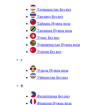
Таджикистан
Без виз
Таиланд
Без виз
Тайвань
Нужна виза
Танзания
Нужна виза
Тунис
Без виз
Туркменистан
Нужна виза
Турция
Без виз
у
Уганда
Нужна виза
Узбекистан
Без виз
ф
Филиппины
Без виз
Франция
Нужна виза