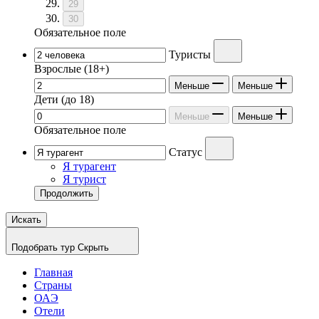
29
30
Обязательное поле
Туристы
Взрослые
(18+)
Меньше
Меньше
Дети
(до 18)
Меньше
Меньше
Обязательное поле
Статус
Я турагент
Я турист
Продолжить
Искать
Подобрать тур
Скрыть
Главная
Страны
ОАЭ
Отели