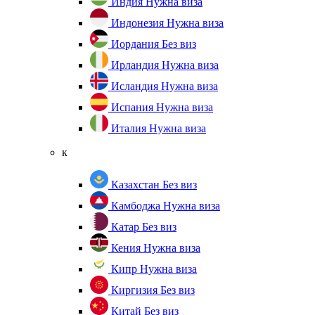
Индия
Нужна виза
Индонезия
Нужна виза
Иордания
Без виз
Ирландия
Нужна виза
Исландия
Нужна виза
Испания
Нужна виза
Италия
Нужна виза
к
Казахстан
Без виз
Камбоджа
Нужна виза
Катар
Без виз
Кения
Нужна виза
Кипр
Нужна виза
Киргизия
Без виз
Китай
Без виз