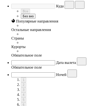
Куда
Все
Без виз
Популярные направления
Остальные направления
Страны
Курорты
Обязательное поле
Дата вылета
Обязательное поле
Ночей
1
2
3
4
5
6