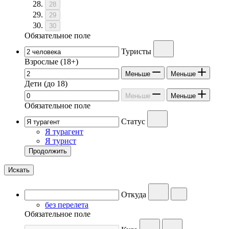
28
29
30
Обязательное поле
Туристы
Взрослые
(18+)
Меньше
Меньше
Дети
(до 18)
Меньше
Меньше
Обязательное поле
Статус
Я турагент
Я турист
Продолжить
Искать
Откуда
без перелета
Обязательное поле