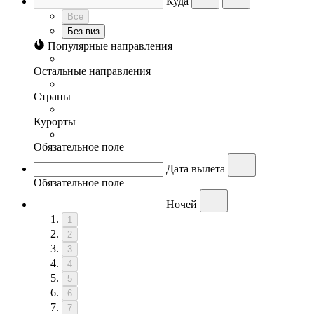
Куда
Все
Без виз
Популярные направления
Остальные направления
Страны
Курорты
Обязательное поле
Дата вылета
Обязательное поле
Ночей
1
2
3
4
5
6
7