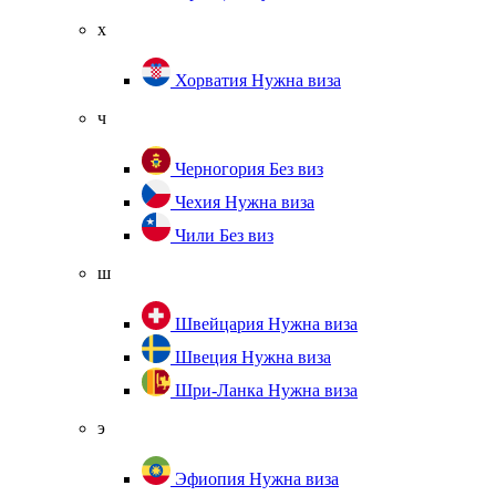
х
Хорватия
Нужна виза
ч
Черногория
Без виз
Чехия
Нужна виза
Чили
Без виз
ш
Швейцария
Нужна виза
Швеция
Нужна виза
Шри-Ланка
Нужна виза
э
Эфиопия
Нужна виза