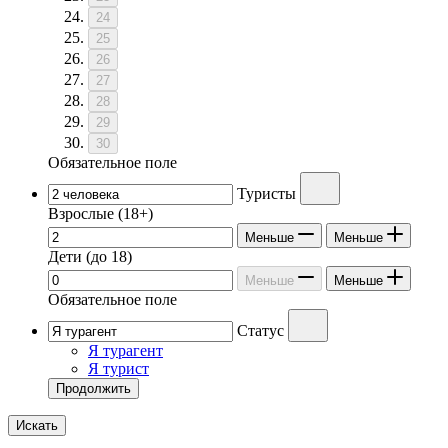
24
25
26
27
28
29
30
Обязательное поле
Туристы
Взрослые
(18+)
Меньше
Меньше
Дети
(до 18)
Меньше
Меньше
Обязательное поле
Статус
Я турагент
Я турист
Продолжить
Искать