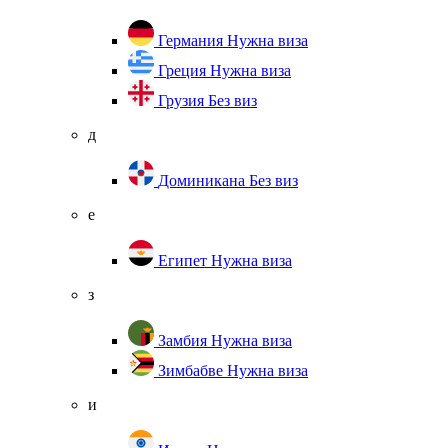
Германия
Нужна виза
Греция
Нужна виза
Грузия
Без виз
д
Доминикана
Без виз
е
Египет
Нужна виза
з
Замбия
Нужна виза
Зимбабве
Нужна виза
и