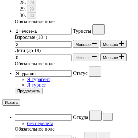
28
29
30
Обязательное поле
Туристы
Взрослые
(18+)
Меньше
Меньше
Дети
(до 18)
Меньше
Меньше
Обязательное поле
Статус
Я турагент
Я турист
Продолжить
Искать
Откуда
без перелета
Обязательное поле