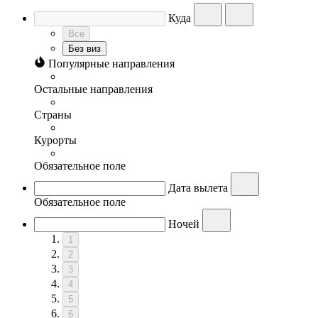
Куда
Все
Без виз
Популярные направления
Остальные направления
Страны
Курорты
Обязательное поле
Дата вылета
Обязательное поле
Ночей
1
2
3
4
5
6