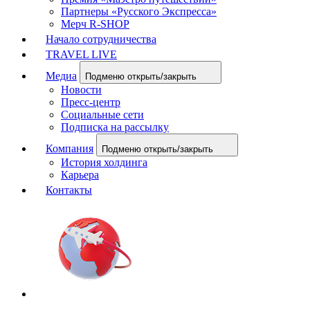
Партнеры «Русского Экспресса»
Мерч R-SHOP
Начало сотрудничества
TRAVEL LIVE
Медиа
Подменю открыть/закрыть
Новости
Пресс-центр
Социальные сети
Подписка на рассылку
Компания
Подменю открыть/закрыть
История холдинга
Карьера
Контакты