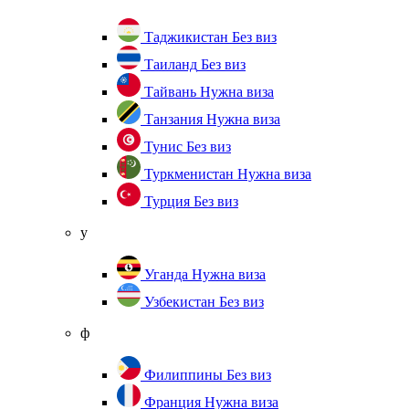
Таджикистан
Без виз
Таиланд
Без виз
Тайвань
Нужна виза
Танзания
Нужна виза
Тунис
Без виз
Туркменистан
Нужна виза
Турция
Без виз
у
Уганда
Нужна виза
Узбекистан
Без виз
ф
Филиппины
Без виз
Франция
Нужна виза