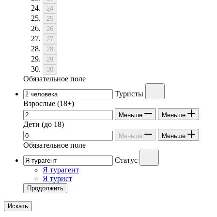
24
25
26
27
28
29
30
Обязательное поле
Туристы
Взрослые
(18+)
Меньше
Меньше
Дети
(до 18)
Меньше
Меньше
Обязательное поле
Статус
Я турагент
Я турист
Продолжить
Искать