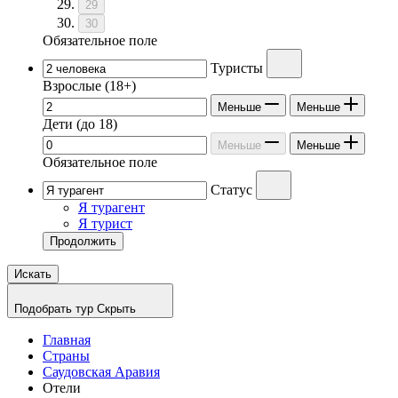
29
30
Обязательное поле
Туристы
Взрослые
(18+)
Меньше
Меньше
Дети
(до 18)
Меньше
Меньше
Обязательное поле
Статус
Я турагент
Я турист
Продолжить
Искать
Подобрать тур
Скрыть
Главная
Страны
Саудовская Аравия
Отели