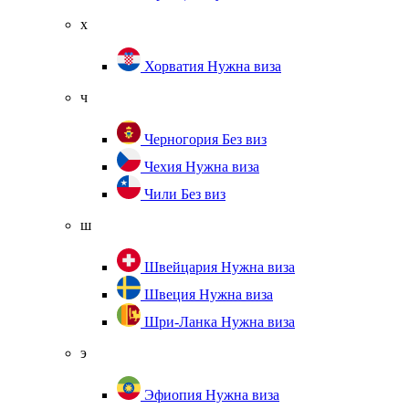
х
Хорватия
Нужна виза
ч
Черногория
Без виз
Чехия
Нужна виза
Чили
Без виз
ш
Швейцария
Нужна виза
Швеция
Нужна виза
Шри-Ланка
Нужна виза
э
Эфиопия
Нужна виза