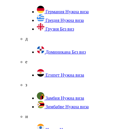
Германия
Нужна виза
Греция
Нужна виза
Грузия
Без виз
д
Доминикана
Без виз
е
Египет
Нужна виза
з
Замбия
Нужна виза
Зимбабве
Нужна виза
и