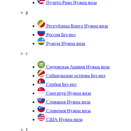
Пуэрто-Рико
Нужна виза
р
Республика Конго
Нужна виза
Россия
Без виз
Руанда
Нужна виза
с
Саудовская Аравия
Нужна виза
Сейшельские острова
Без виз
Сербия
Без виз
Сингапур
Нужна виза
Словакия
Нужна виза
Словения
Нужна виза
США
Нужна виза
т