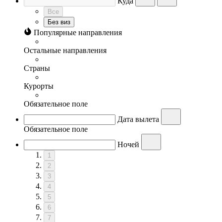
Куда
Все
Без виз
Популярные направления
Остальные направления
Страны
Курорты
Обязательное поле
Дата вылета
Обязательное поле
Ночей
1
2
3
4
5
6
7