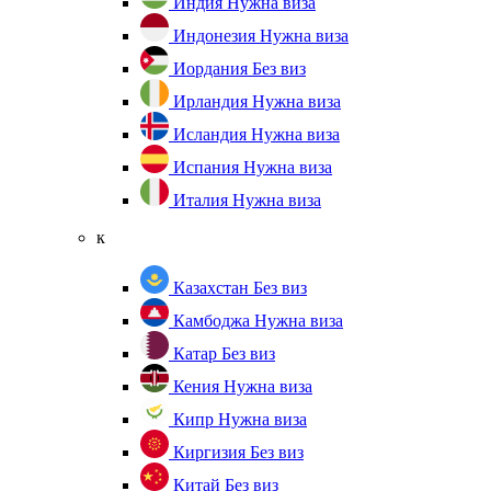
Индия
Нужна виза
Индонезия
Нужна виза
Иордания
Без виз
Ирландия
Нужна виза
Исландия
Нужна виза
Испания
Нужна виза
Италия
Нужна виза
к
Казахстан
Без виз
Камбоджа
Нужна виза
Катар
Без виз
Кения
Нужна виза
Кипр
Нужна виза
Киргизия
Без виз
Китай
Без виз