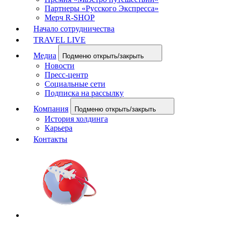
Партнеры «Русского Экспресса»
Мерч R-SHOP
Начало сотрудничества
TRAVEL LIVE
Медиа
Подменю открыть/закрыть
Новости
Пресс-центр
Социальные сети
Подписка на рассылку
Компания
Подменю открыть/закрыть
История холдинга
Карьера
Контакты