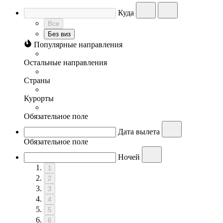
Куда
Все
Без виз
Популярные направления
Остальные направления
Страны
Курорты
Обязательное поле
Дата вылета
Обязательное поле
Ночей
1
2
3
4
5
6