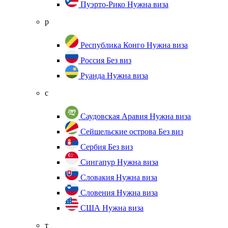
Пуэрто-Рико
Нужна виза
р
Республика Конго
Нужна виза
Россия
Без виз
Руанда
Нужна виза
с
Саудовская Аравия
Нужна виза
Сейшельские острова
Без виз
Сербия
Без виз
Сингапур
Нужна виза
Словакия
Нужна виза
Словения
Нужна виза
США
Нужна виза
т