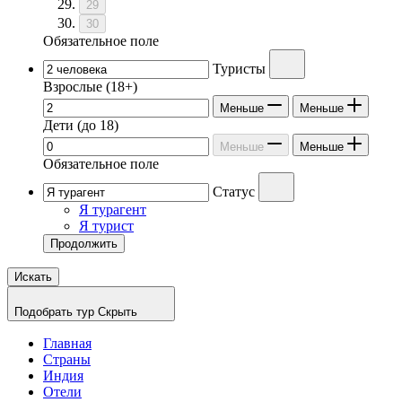
29
30
Обязательное поле
Туристы
Взрослые
(18+)
Меньше
Меньше
Дети
(до 18)
Меньше
Меньше
Обязательное поле
Статус
Я турагент
Я турист
Продолжить
Искать
Подобрать тур
Скрыть
Главная
Страны
Индия
Отели