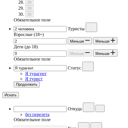
28
29
30
Обязательное поле
Туристы
Взрослые
(18+)
Меньше
Меньше
Дети
(до 18)
Меньше
Меньше
Обязательное поле
Статус
Я турагент
Я турист
Продолжить
Искать
Откуда
без перелета
Обязательное поле