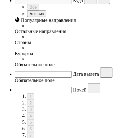
Куда
Все
Без виз
Популярные направления
Остальные направления
Страны
Курорты
Обязательное поле
Дата вылета
Обязательное поле
Ночей
1
2
3
4
5
6
7