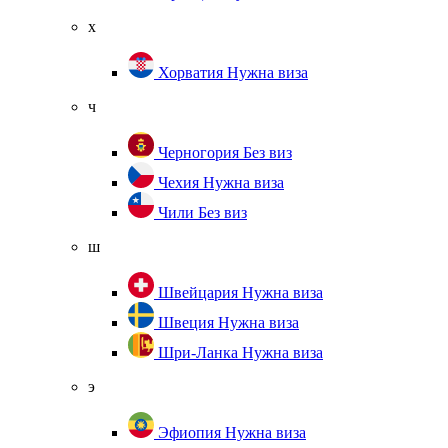
х
Хорватия
Нужна виза
ч
Черногория
Без виз
Чехия
Нужна виза
Чили
Без виз
ш
Швейцария
Нужна виза
Швеция
Нужна виза
Шри-Ланка
Нужна виза
э
Эфиопия
Нужна виза