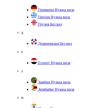
Германия
Нужна виза
Греция
Нужна виза
Грузия
Без виз
д
Доминикана
Без виз
е
Египет
Нужна виза
з
Замбия
Нужна виза
Зимбабве
Нужна виза
и