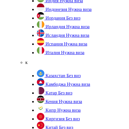
Индия
Нужна виза
Индонезия
Нужна виза
Иордания
Без виз
Ирландия
Нужна виза
Исландия
Нужна виза
Испания
Нужна виза
Италия
Нужна виза
к
Казахстан
Без виз
Камбоджа
Нужна виза
Катар
Без виз
Кения
Нужна виза
Кипр
Нужна виза
Киргизия
Без виз
Китай
Без виз