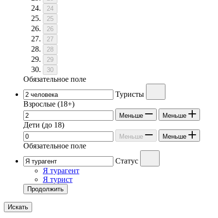
24
25
26
27
28
29
30
Обязательное поле
Туристы
Взрослые
(18+)
Меньше
Меньше
Дети
(до 18)
Меньше
Меньше
Обязательное поле
Статус
Я турагент
Я турист
Продолжить
Искать