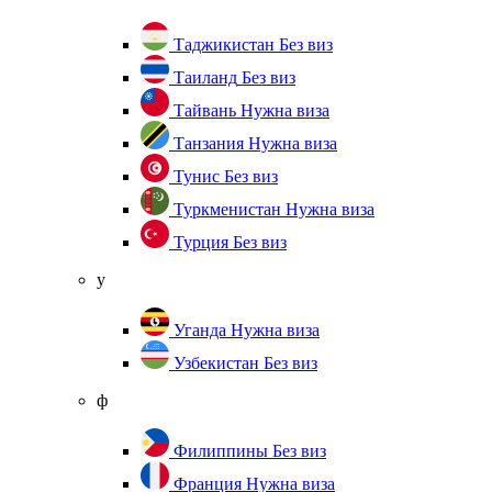
Таджикистан
Без виз
Таиланд
Без виз
Тайвань
Нужна виза
Танзания
Нужна виза
Тунис
Без виз
Туркменистан
Нужна виза
Турция
Без виз
у
Уганда
Нужна виза
Узбекистан
Без виз
ф
Филиппины
Без виз
Франция
Нужна виза