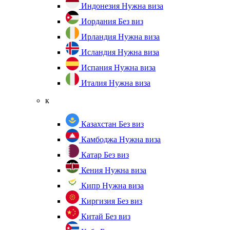
Индонезия
Нужна виза
Иордания
Без виз
Ирландия
Нужна виза
Исландия
Нужна виза
Испания
Нужна виза
Италия
Нужна виза
к
Казахстан
Без виз
Камбоджа
Нужна виза
Катар
Без виз
Кения
Нужна виза
Кипр
Нужна виза
Киргизия
Без виз
Китай
Без виз