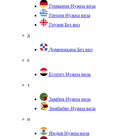
Германия
Нужна виза
Греция
Нужна виза
Грузия
Без виз
д
Доминикана
Без виз
е
Египет
Нужна виза
з
Замбия
Нужна виза
Зимбабве
Нужна виза
и
Индия
Нужна виза