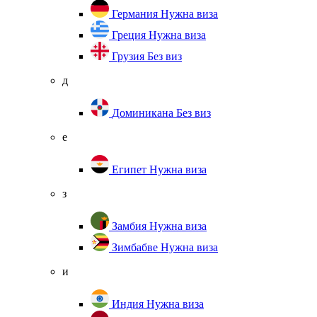
Германия
Нужна виза
Греция
Нужна виза
Грузия
Без виз
д
Доминикана
Без виз
е
Египет
Нужна виза
з
Замбия
Нужна виза
Зимбабве
Нужна виза
и
Индия
Нужна виза