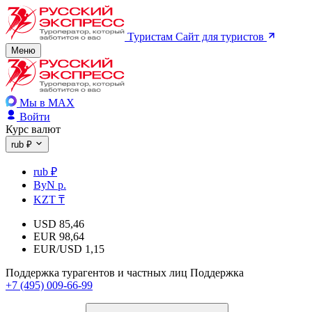
Туристам
Сайт для туристов
Меню
Мы в MAX
Войти
Курс валют
rub ₽
rub ₽
ByN р.
KZT ₸
USD
85,46
EUR
98,64
EUR/USD
1,15
Поддержка турагентов и частных лиц
Поддержка
+7 (495) 009-66-99