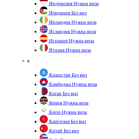
Индонезия
Нужна виза
Иордания
Без виз
Ирландия
Нужна виза
Исландия
Нужна виза
Испания
Нужна виза
Италия
Нужна виза
к
Казахстан
Без виз
Камбоджа
Нужна виза
Катар
Без виз
Кения
Нужна виза
Кипр
Нужна виза
Киргизия
Без виз
Китай
Без виз