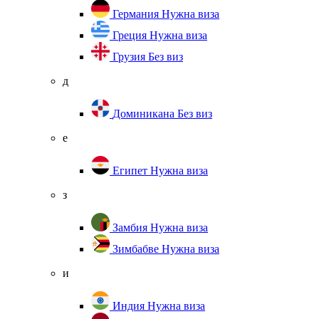
Германия
Нужна виза
Греция
Нужна виза
Грузия
Без виз
д
Доминикана
Без виз
е
Египет
Нужна виза
з
Замбия
Нужна виза
Зимбабве
Нужна виза
и
Индия
Нужна виза