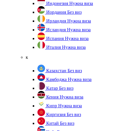
Индонезия
Нужна виза
Иордания
Без виз
Ирландия
Нужна виза
Исландия
Нужна виза
Испания
Нужна виза
Италия
Нужна виза
к
Казахстан
Без виз
Камбоджа
Нужна виза
Катар
Без виз
Кения
Нужна виза
Кипр
Нужна виза
Киргизия
Без виз
Китай
Без виз