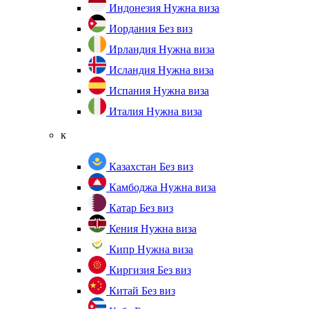
Индонезия
Нужна виза
Иордания
Без виз
Ирландия
Нужна виза
Исландия
Нужна виза
Испания
Нужна виза
Италия
Нужна виза
к
Казахстан
Без виз
Камбоджа
Нужна виза
Катар
Без виз
Кения
Нужна виза
Кипр
Нужна виза
Киргизия
Без виз
Китай
Без виз