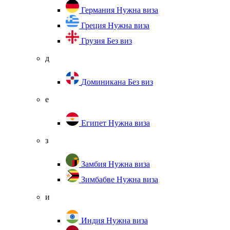
Германия
Нужна виза
Греция
Нужна виза
Грузия
Без виз
д
Доминикана
Без виз
е
Египет
Нужна виза
з
Замбия
Нужна виза
Зимбабве
Нужна виза
и
Индия
Нужна виза