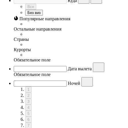
Куда
Все
Без виз
Популярные направления
Остальные направления
Страны
Курорты
Обязательное поле
Дата вылета
Обязательное поле
Ночей
1
2
3
4
5
6
7