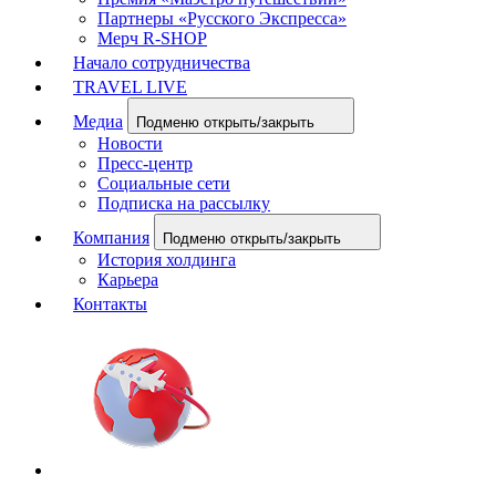
Партнеры «Русского Экспресса»
Мерч R-SHOP
Начало сотрудничества
TRAVEL LIVE
Медиа
Подменю открыть/закрыть
Новости
Пресс-центр
Социальные сети
Подписка на рассылку
Компания
Подменю открыть/закрыть
История холдинга
Карьера
Контакты