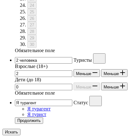
24
25
26
27
28
29
30
Обязательное поле
Туристы
Взрослые
(18+)
Меньше
Меньше
Дети
(до 18)
Меньше
Меньше
Обязательное поле
Статус
Я турагент
Я турист
Продолжить
Искать