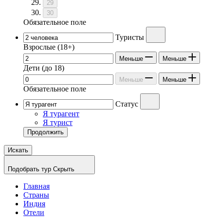
29
30
Обязательное поле
Туристы
Взрослые
(18+)
Меньше
Меньше
Дети
(до 18)
Меньше
Меньше
Обязательное поле
Статус
Я турагент
Я турист
Продолжить
Искать
Подобрать тур
Скрыть
Главная
Страны
Индия
Отели