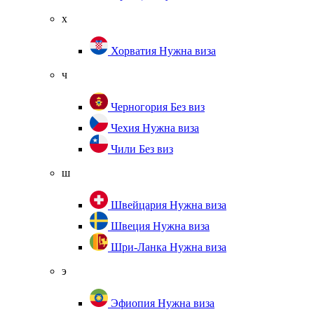
х
Хорватия
Нужна виза
ч
Черногория
Без виз
Чехия
Нужна виза
Чили
Без виз
ш
Швейцария
Нужна виза
Швеция
Нужна виза
Шри-Ланка
Нужна виза
э
Эфиопия
Нужна виза