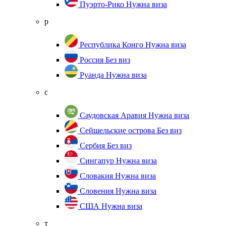
Пуэрто-Рико
Нужна виза
р
Республика Конго
Нужна виза
Россия
Без виз
Руанда
Нужна виза
с
Саудовская Аравия
Нужна виза
Сейшельские острова
Без виз
Сербия
Без виз
Сингапур
Нужна виза
Словакия
Нужна виза
Словения
Нужна виза
США
Нужна виза
т