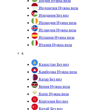
Индия
Нужна виза
Индонезия
Нужна виза
Иордания
Без виз
Ирландия
Нужна виза
Исландия
Нужна виза
Испания
Нужна виза
Италия
Нужна виза
к
Казахстан
Без виз
Камбоджа
Нужна виза
Катар
Без виз
Кения
Нужна виза
Кипр
Нужна виза
Киргизия
Без виз
Китай
Без виз