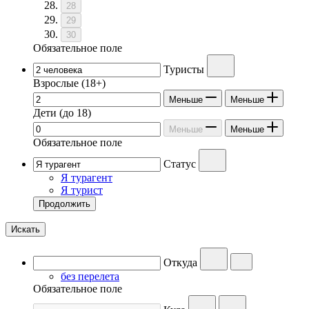
28
29
30
Обязательное поле
Туристы
Взрослые
(18+)
Меньше
Меньше
Дети
(до 18)
Меньше
Меньше
Обязательное поле
Статус
Я турагент
Я турист
Продолжить
Искать
Откуда
без перелета
Обязательное поле