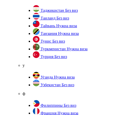
Таджикистан
Без виз
Таиланд
Без виз
Тайвань
Нужна виза
Танзания
Нужна виза
Тунис
Без виз
Туркменистан
Нужна виза
Турция
Без виз
у
Уганда
Нужна виза
Узбекистан
Без виз
ф
Филиппины
Без виз
Франция
Нужна виза