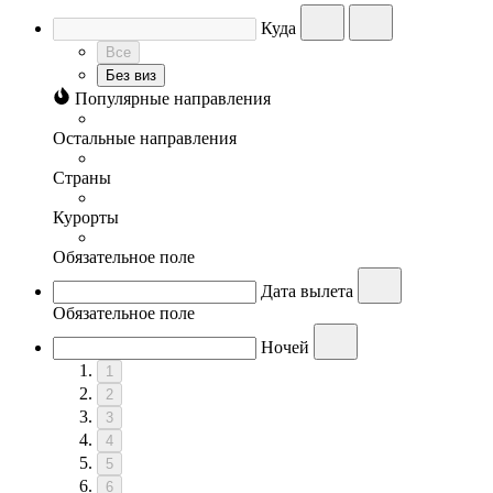
Куда
Все
Без виз
Популярные направления
Остальные направления
Страны
Курорты
Обязательное поле
Дата вылета
Обязательное поле
Ночей
1
2
3
4
5
6