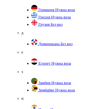
Германия
Нужна виза
Греция
Нужна виза
Грузия
Без виз
д
Доминикана
Без виз
е
Египет
Нужна виза
з
Замбия
Нужна виза
Зимбабве
Нужна виза
и