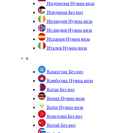
Индонезия
Нужна виза
Иордания
Без виз
Ирландия
Нужна виза
Исландия
Нужна виза
Испания
Нужна виза
Италия
Нужна виза
к
Казахстан
Без виз
Камбоджа
Нужна виза
Катар
Без виз
Кения
Нужна виза
Кипр
Нужна виза
Киргизия
Без виз
Китай
Без виз