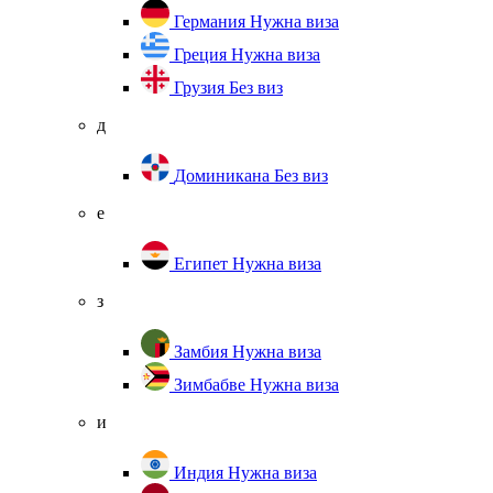
Германия
Нужна виза
Греция
Нужна виза
Грузия
Без виз
д
Доминикана
Без виз
е
Египет
Нужна виза
з
Замбия
Нужна виза
Зимбабве
Нужна виза
и
Индия
Нужна виза