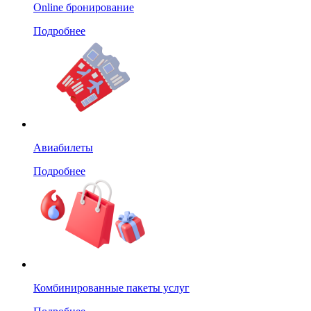
Online бронирование
Подробнее
Авиабилеты
Подробнее
Комбинированные пакеты услуг