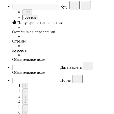
Куда
Все
Без виз
Популярные направления
Остальные направления
Страны
Курорты
Обязательное поле
Дата вылета
Обязательное поле
Ночей
1
2
3
4
5
6