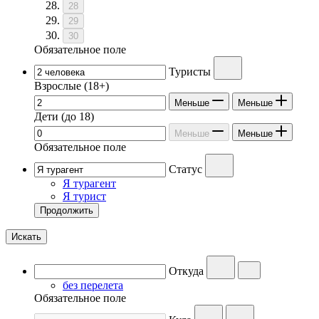
28
29
30
Обязательное поле
Туристы
Взрослые
(18+)
Меньше
Меньше
Дети
(до 18)
Меньше
Меньше
Обязательное поле
Статус
Я турагент
Я турист
Продолжить
Искать
Откуда
без перелета
Обязательное поле