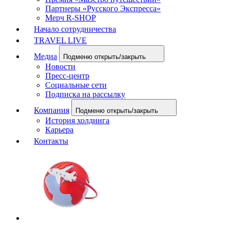
Партнеры «Русского Экспресса»
Мерч R-SHOP
Начало сотрудничества
TRAVEL LIVE
Медиа
Подменю открыть/закрыть
Новости
Пресс-центр
Социальные сети
Подписка на рассылку
Компания
Подменю открыть/закрыть
История холдинга
Карьера
Контакты