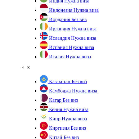
Индия
Нужна виза
Индонезия
Нужна виза
Иордания
Без виз
Ирландия
Нужна виза
Исландия
Нужна виза
Испания
Нужна виза
Италия
Нужна виза
к
Казахстан
Без виз
Камбоджа
Нужна виза
Катар
Без виз
Кения
Нужна виза
Кипр
Нужна виза
Киргизия
Без виз
Китай
Без виз