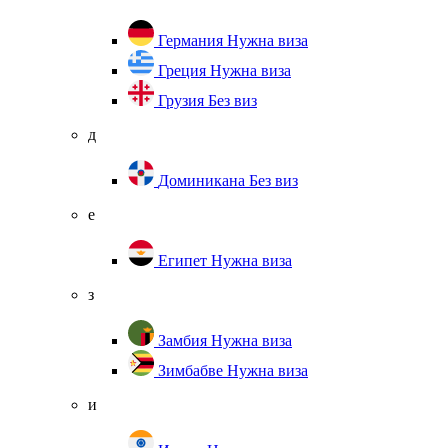
Германия
Нужна виза
Греция
Нужна виза
Грузия
Без виз
д
Доминикана
Без виз
е
Египет
Нужна виза
з
Замбия
Нужна виза
Зимбабве
Нужна виза
и