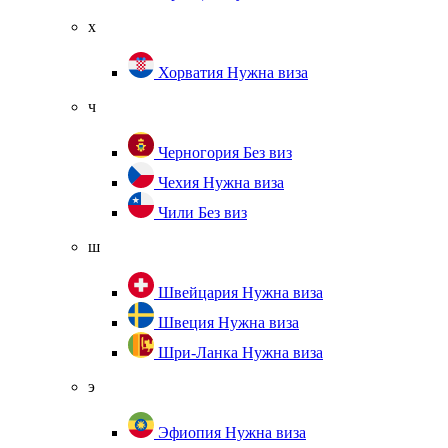
х
Хорватия
Нужна виза
ч
Черногория
Без виз
Чехия
Нужна виза
Чили
Без виз
ш
Швейцария
Нужна виза
Швеция
Нужна виза
Шри-Ланка
Нужна виза
э
Эфиопия
Нужна виза