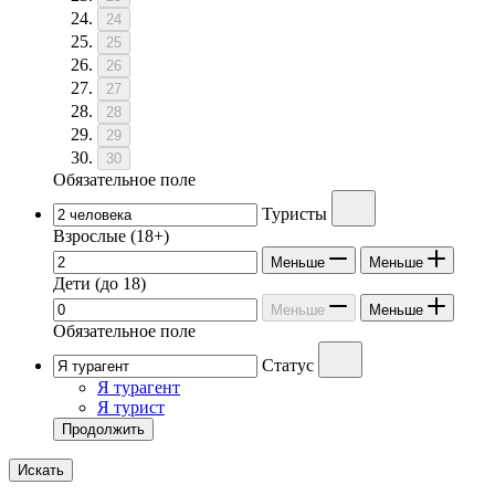
24
25
26
27
28
29
30
Обязательное поле
Туристы
Взрослые
(18+)
Меньше
Меньше
Дети
(до 18)
Меньше
Меньше
Обязательное поле
Статус
Я турагент
Я турист
Продолжить
Искать