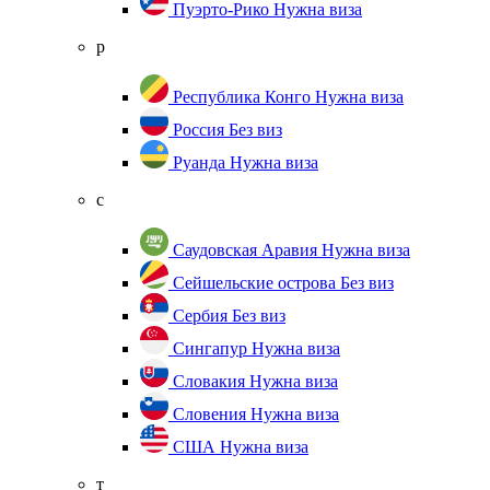
Пуэрто-Рико
Нужна виза
р
Республика Конго
Нужна виза
Россия
Без виз
Руанда
Нужна виза
с
Саудовская Аравия
Нужна виза
Сейшельские острова
Без виз
Сербия
Без виз
Сингапур
Нужна виза
Словакия
Нужна виза
Словения
Нужна виза
США
Нужна виза
т