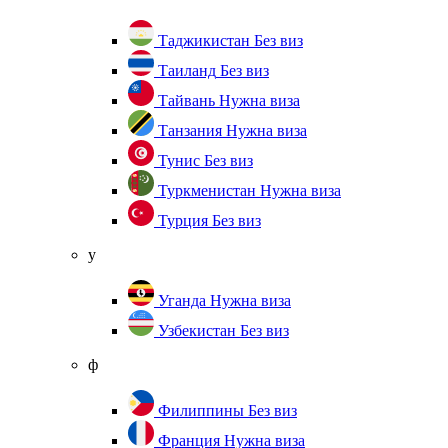
Таджикистан
Без виз
Таиланд
Без виз
Тайвань
Нужна виза
Танзания
Нужна виза
Тунис
Без виз
Туркменистан
Нужна виза
Турция
Без виз
у
Уганда
Нужна виза
Узбекистан
Без виз
ф
Филиппины
Без виз
Франция
Нужна виза