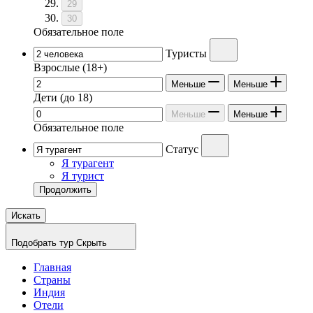
29
30
Обязательное поле
Туристы
Взрослые
(18+)
Меньше
Меньше
Дети
(до 18)
Меньше
Меньше
Обязательное поле
Статус
Я турагент
Я турист
Продолжить
Искать
Подобрать тур
Скрыть
Главная
Страны
Индия
Отели