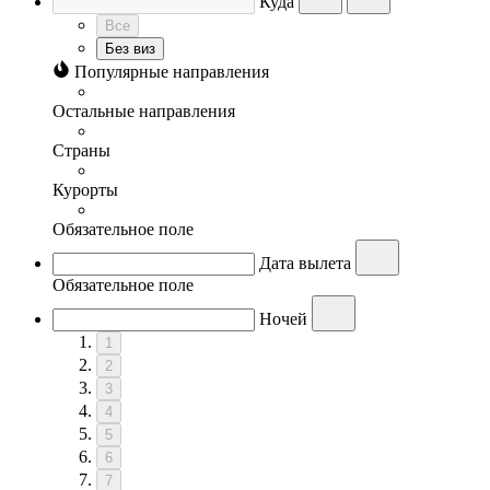
Куда
Все
Без виз
Популярные направления
Остальные направления
Страны
Курорты
Обязательное поле
Дата вылета
Обязательное поле
Ночей
1
2
3
4
5
6
7