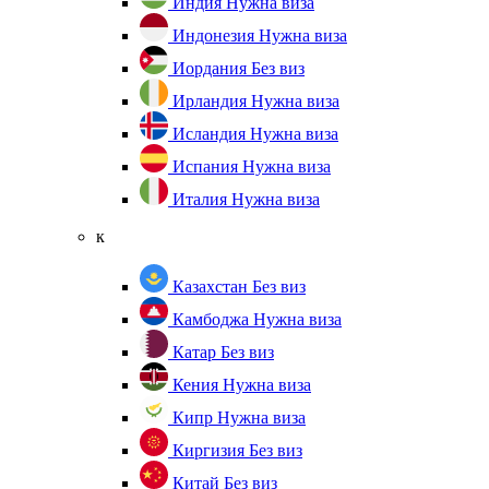
Индия
Нужна виза
Индонезия
Нужна виза
Иордания
Без виз
Ирландия
Нужна виза
Исландия
Нужна виза
Испания
Нужна виза
Италия
Нужна виза
к
Казахстан
Без виз
Камбоджа
Нужна виза
Катар
Без виз
Кения
Нужна виза
Кипр
Нужна виза
Киргизия
Без виз
Китай
Без виз