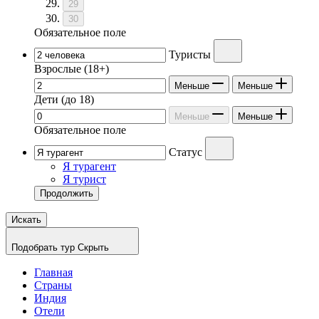
29
30
Обязательное поле
Туристы
Взрослые
(18+)
Меньше
Меньше
Дети
(до 18)
Меньше
Меньше
Обязательное поле
Статус
Я турагент
Я турист
Продолжить
Искать
Подобрать тур
Скрыть
Главная
Страны
Индия
Отели