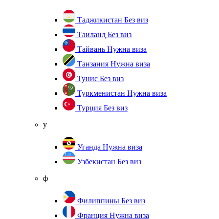
Таджикистан
Без виз
Таиланд
Без виз
Тайвань
Нужна виза
Танзания
Нужна виза
Тунис
Без виз
Туркменистан
Нужна виза
Турция
Без виз
у
Уганда
Нужна виза
Узбекистан
Без виз
ф
Филиппины
Без виз
Франция
Нужна виза