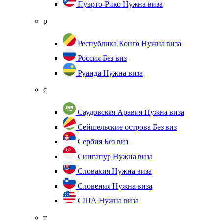
Пуэрто-Рико
Нужна виза
р
Республика Конго
Нужна виза
Россия
Без виз
Руанда
Нужна виза
с
Саудовская Аравия
Нужна виза
Сейшельские острова
Без виз
Сербия
Без виз
Сингапур
Нужна виза
Словакия
Нужна виза
Словения
Нужна виза
США
Нужна виза
т