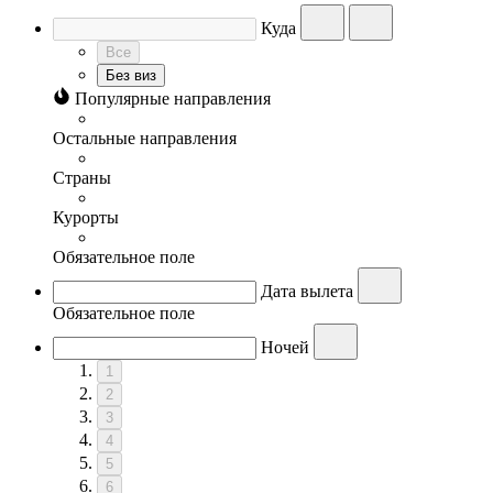
Куда
Все
Без виз
Популярные направления
Остальные направления
Страны
Курорты
Обязательное поле
Дата вылета
Обязательное поле
Ночей
1
2
3
4
5
6