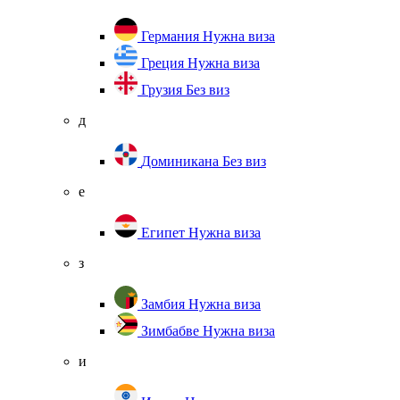
Германия
Нужна виза
Греция
Нужна виза
Грузия
Без виз
д
Доминикана
Без виз
е
Египет
Нужна виза
з
Замбия
Нужна виза
Зимбабве
Нужна виза
и