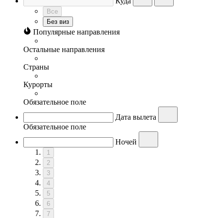
Куда
Все
Без виз
Популярные направления
Остальные направления
Страны
Курорты
Обязательное поле
Дата вылета
Обязательное поле
Ночей
1
2
3
4
5
6
7