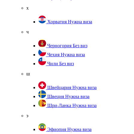
х
Хорватия
Нужна виза
ч
Черногория
Без виз
Чехия
Нужна виза
Чили
Без виз
ш
Швейцария
Нужна виза
Швеция
Нужна виза
Шри-Ланка
Нужна виза
э
Эфиопия
Нужна виза