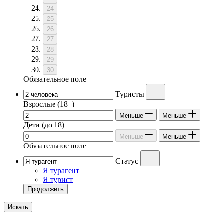
24
25
26
27
28
29
30
Обязательное поле
Туристы
Взрослые
(18+)
Меньше
Меньше
Дети
(до 18)
Меньше
Меньше
Обязательное поле
Статус
Я турагент
Я турист
Продолжить
Искать