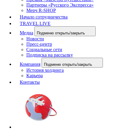
Партнеры «Русского Экспресса»
Мерч R-SHOP
Начало сотрудничества
TRAVEL LIVE
Медиа
Подменю открыть/закрыть
Новости
Пресс-центр
Социальные сети
Подписка на рассылку
Компания
Подменю открыть/закрыть
История холдинга
Карьера
Контакты