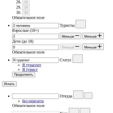
28
29
30
Обязательное поле
Туристы
Взрослые
(18+)
Меньше
Меньше
Дети
(до 18)
Меньше
Меньше
Обязательное поле
Статус
Я турагент
Я турист
Продолжить
Искать
Откуда
без перелета
Обязательное поле