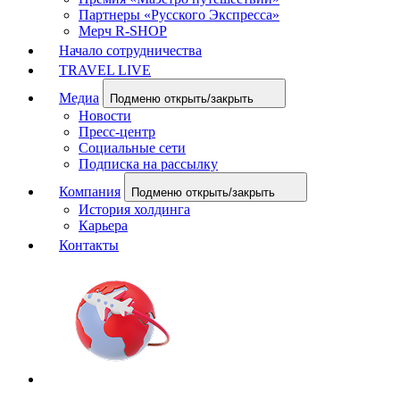
Партнеры «Русского Экспресса»
Мерч R-SHOP
Начало сотрудничества
TRAVEL LIVE
Медиа
Подменю открыть/закрыть
Новости
Пресс-центр
Социальные сети
Подписка на рассылку
Компания
Подменю открыть/закрыть
История холдинга
Карьера
Контакты