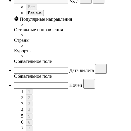
Куда
Все
Без виз
Популярные направления
Остальные направления
Страны
Курорты
Обязательное поле
Дата вылета
Обязательное поле
Ночей
1
2
3
4
5
6
7