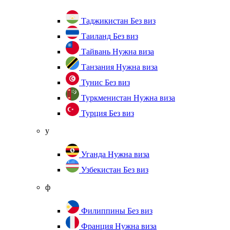
Таджикистан
Без виз
Таиланд
Без виз
Тайвань
Нужна виза
Танзания
Нужна виза
Тунис
Без виз
Туркменистан
Нужна виза
Турция
Без виз
у
Уганда
Нужна виза
Узбекистан
Без виз
ф
Филиппины
Без виз
Франция
Нужна виза