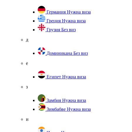
Германия
Нужна виза
Греция
Нужна виза
Грузия
Без виз
д
Доминикана
Без виз
е
Египет
Нужна виза
з
Замбия
Нужна виза
Зимбабве
Нужна виза
и