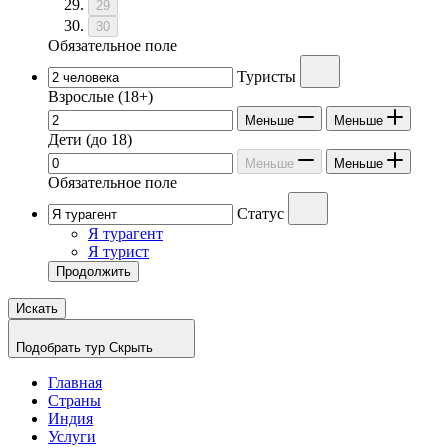
29
30
Обязательное поле
Туристы
Взрослые
(18+)
Меньше
Меньше
Дети
(до 18)
Меньше
Меньше
Обязательное поле
Статус
Я турагент
Я турист
Продолжить
Искать
Подобрать тур
Скрыть
Главная
Страны
Индия
Услуги