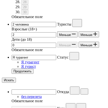
28
29
30
Обязательное поле
Туристы
Взрослые
(18+)
Меньше
Меньше
Дети
(до 18)
Меньше
Меньше
Обязательное поле
Статус
Я турагент
Я турист
Продолжить
Искать
Откуда
без перелета
Обязательное поле