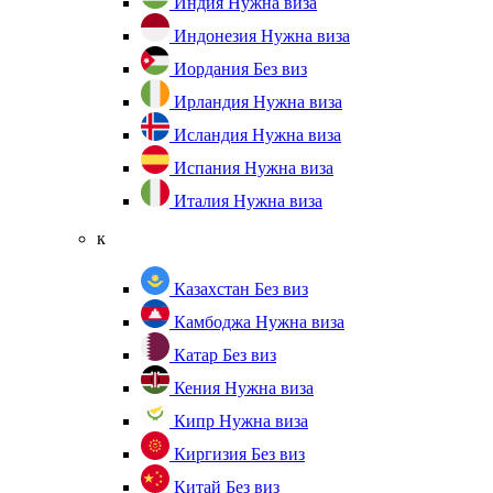
Индия
Нужна виза
Индонезия
Нужна виза
Иордания
Без виз
Ирландия
Нужна виза
Исландия
Нужна виза
Испания
Нужна виза
Италия
Нужна виза
к
Казахстан
Без виз
Камбоджа
Нужна виза
Катар
Без виз
Кения
Нужна виза
Кипр
Нужна виза
Киргизия
Без виз
Китай
Без виз