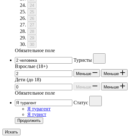
24
25
26
27
28
29
30
Обязательное поле
Туристы
Взрослые
(18+)
Меньше
Меньше
Дети
(до 18)
Меньше
Меньше
Обязательное поле
Статус
Я турагент
Я турист
Продолжить
Искать