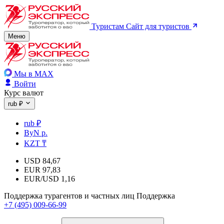
Туристам
Сайт для туристов
Меню
Мы в MAX
Войти
Курс валют
rub ₽
rub ₽
ByN р.
KZT ₸
USD
84,67
EUR
97,83
EUR/USD
1,16
Поддержка турагентов и частных лиц
Поддержка
+7 (495) 009-66-99