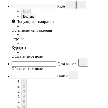
Куда
Все
Без виз
Популярные направления
Остальные направления
Страны
Курорты
Обязательное поле
Дата вылета
Обязательное поле
Ночей
1
2
3
4
5
6