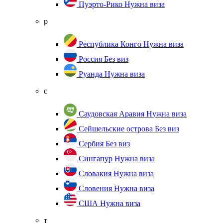
Пуэрто-Рико
Нужна виза
р
Республика Конго
Нужна виза
Россия
Без виз
Руанда
Нужна виза
с
Саудовская Аравия
Нужна виза
Сейшельские острова
Без виз
Сербия
Без виз
Сингапур
Нужна виза
Словакия
Нужна виза
Словения
Нужна виза
США
Нужна виза
т