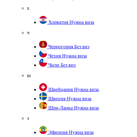
х
Хорватия
Нужна виза
ч
Черногория
Без виз
Чехия
Нужна виза
Чили
Без виз
ш
Швейцария
Нужна виза
Швеция
Нужна виза
Шри-Ланка
Нужна виза
э
Эфиопия
Нужна виза