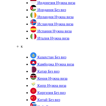
Индонезия
Нужна виза
Иордания
Без виз
Ирландия
Нужна виза
Исландия
Нужна виза
Испания
Нужна виза
Италия
Нужна виза
к
Казахстан
Без виз
Камбоджа
Нужна виза
Катар
Без виз
Кения
Нужна виза
Кипр
Нужна виза
Киргизия
Без виз
Китай
Без виз