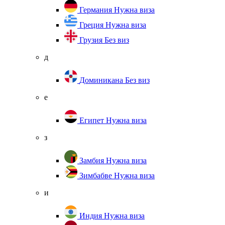
Германия
Нужна виза
Греция
Нужна виза
Грузия
Без виз
д
Доминикана
Без виз
е
Египет
Нужна виза
з
Замбия
Нужна виза
Зимбабве
Нужна виза
и
Индия
Нужна виза