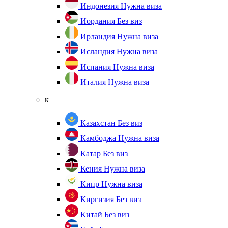
Индонезия
Нужна виза
Иордания
Без виз
Ирландия
Нужна виза
Исландия
Нужна виза
Испания
Нужна виза
Италия
Нужна виза
к
Казахстан
Без виз
Камбоджа
Нужна виза
Катар
Без виз
Кения
Нужна виза
Кипр
Нужна виза
Киргизия
Без виз
Китай
Без виз