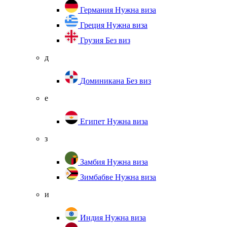
Германия
Нужна виза
Греция
Нужна виза
Грузия
Без виз
д
Доминикана
Без виз
е
Египет
Нужна виза
з
Замбия
Нужна виза
Зимбабве
Нужна виза
и
Индия
Нужна виза