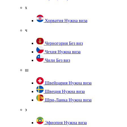
х
Хорватия
Нужна виза
ч
Черногория
Без виз
Чехия
Нужна виза
Чили
Без виз
ш
Швейцария
Нужна виза
Швеция
Нужна виза
Шри-Ланка
Нужна виза
э
Эфиопия
Нужна виза