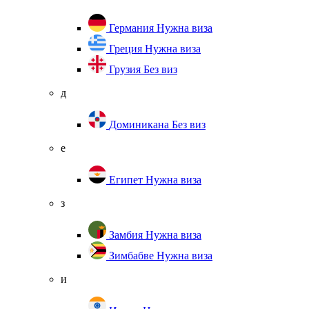
Германия
Нужна виза
Греция
Нужна виза
Грузия
Без виз
д
Доминикана
Без виз
е
Египет
Нужна виза
з
Замбия
Нужна виза
Зимбабве
Нужна виза
и