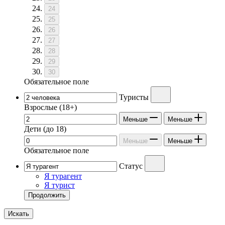
24
25
26
27
28
29
30
Обязательное поле
Туристы
Взрослые
(18+)
Меньше
Меньше
Дети
(до 18)
Меньше
Меньше
Обязательное поле
Статус
Я турагент
Я турист
Продолжить
Искать