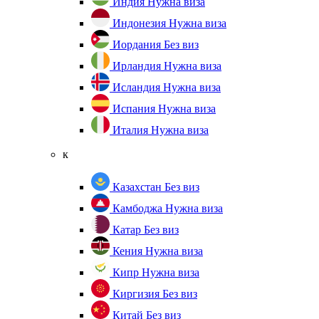
Индия
Нужна виза
Индонезия
Нужна виза
Иордания
Без виз
Ирландия
Нужна виза
Исландия
Нужна виза
Испания
Нужна виза
Италия
Нужна виза
к
Казахстан
Без виз
Камбоджа
Нужна виза
Катар
Без виз
Кения
Нужна виза
Кипр
Нужна виза
Киргизия
Без виз
Китай
Без виз