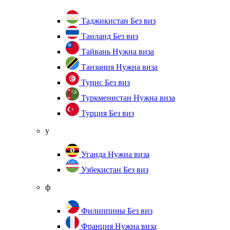
Таджикистан
Без виз
Таиланд
Без виз
Тайвань
Нужна виза
Танзания
Нужна виза
Тунис
Без виз
Туркменистан
Нужна виза
Турция
Без виз
у
Уганда
Нужна виза
Узбекистан
Без виз
ф
Филиппины
Без виз
Франция
Нужна виза