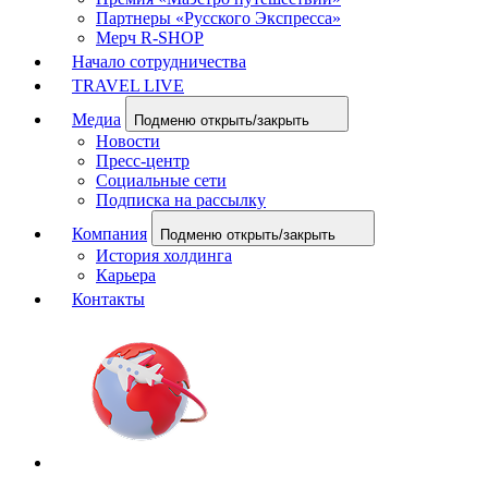
Партнеры «Русского Экспресса»
Мерч R-SHOP
Начало сотрудничества
TRAVEL LIVE
Медиа
Подменю открыть/закрыть
Новости
Пресс-центр
Социальные сети
Подписка на рассылку
Компания
Подменю открыть/закрыть
История холдинга
Карьера
Контакты