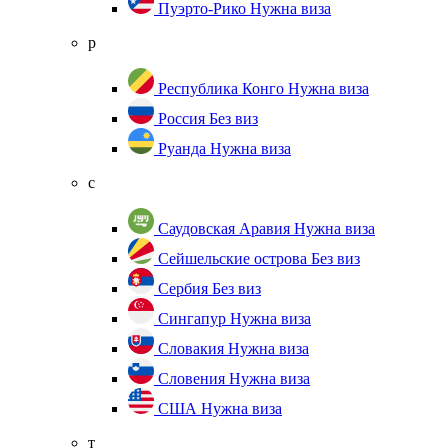
Пуэрто-Рико
Нужна виза
р
Республика Конго
Нужна виза
Россия
Без виз
Руанда
Нужна виза
с
Саудовская Аравия
Нужна виза
Сейшельские острова
Без виз
Сербия
Без виз
Сингапур
Нужна виза
Словакия
Нужна виза
Словения
Нужна виза
США
Нужна виза
т