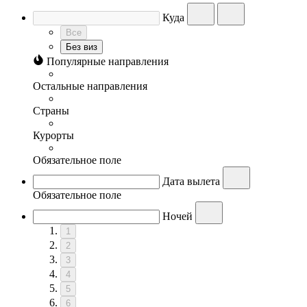
Куда
Все
Без виз
Популярные направления
Остальные направления
Страны
Курорты
Обязательное поле
Дата вылета
Обязательное поле
Ночей
1
2
3
4
5
6