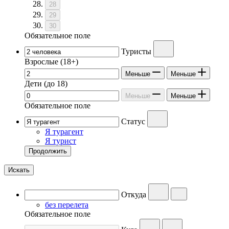
28
29
30
Обязательное поле
Туристы
Взрослые
(18+)
Меньше
Меньше
Дети
(до 18)
Меньше
Меньше
Обязательное поле
Статус
Я турагент
Я турист
Продолжить
Искать
Откуда
без перелета
Обязательное поле