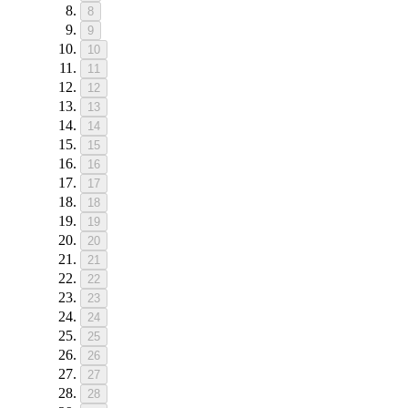
8
9
10
11
12
13
14
15
16
17
18
19
20
21
22
23
24
25
26
27
28