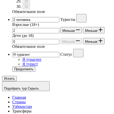
29
30
Обязательное поле
Туристы
Взрослые
(18+)
Меньше
Меньше
Дети
(до 18)
Меньше
Меньше
Обязательное поле
Статус
Я турагент
Я турист
Продолжить
Искать
Подобрать тур
Скрыть
Главная
Страны
Узбекистан
Трансферы