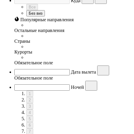
Куда
Все
Без виз
Популярные направления
Остальные направления
Страны
Курорты
Обязательное поле
Дата вылета
Обязательное поле
Ночей
1
2
3
4
5
6
7