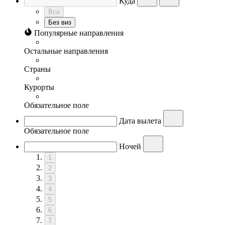
Куда
Все
Без виз
Популярные направления
Остальные направления
Страны
Курорты
Обязательное поле
Дата вылета
Обязательное поле
Ночей
1
2
3
4
5
6
7