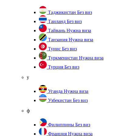
Таджикистан
Без виз
Таиланд
Без виз
Тайвань
Нужна виза
Танзания
Нужна виза
Тунис
Без виз
Туркменистан
Нужна виза
Турция
Без виз
у
Уганда
Нужна виза
Узбекистан
Без виз
ф
Филиппины
Без виз
Франция
Нужна виза