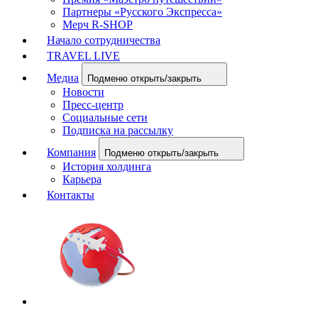
Партнеры «Русского Экспресса»
Мерч R-SHOP
Начало сотрудничества
TRAVEL LIVE
Медиа
Подменю открыть/закрыть
Новости
Пресс-центр
Социальные сети
Подписка на рассылку
Компания
Подменю открыть/закрыть
История холдинга
Карьера
Контакты