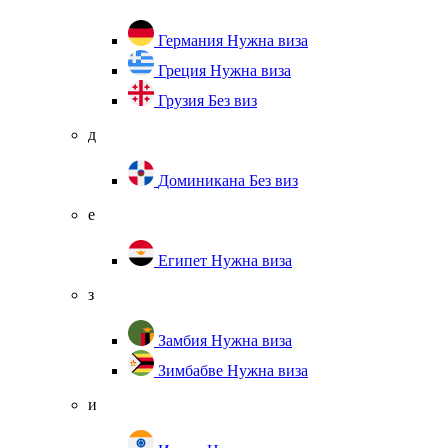
Германия
Нужна виза
Греция
Нужна виза
Грузия
Без виз
д
Доминикана
Без виз
е
Египет
Нужна виза
з
Замбия
Нужна виза
Зимбабве
Нужна виза
и