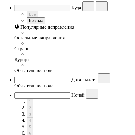
Куда
Все
Без виз
Популярные направления
Остальные направления
Страны
Курорты
Обязательное поле
Дата вылета
Обязательное поле
Ночей
1
2
3
4
5
6