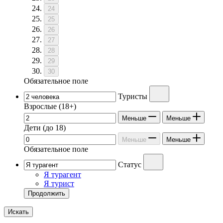
24
25
26
27
28
29
30
Обязательное поле
Туристы
Взрослые
(18+)
Меньше
Меньше
Дети
(до 18)
Меньше
Меньше
Обязательное поле
Статус
Я турагент
Я турист
Продолжить
Искать