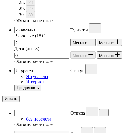
28
29
30
Обязательное поле
Туристы
Взрослые
(18+)
Меньше
Меньше
Дети
(до 18)
Меньше
Меньше
Обязательное поле
Статус
Я турагент
Я турист
Продолжить
Искать
Откуда
без перелета
Обязательное поле