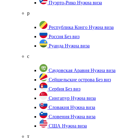
Пуэрто-Рико
Нужна виза
р
Республика Конго
Нужна виза
Россия
Без виз
Руанда
Нужна виза
с
Саудовская Аравия
Нужна виза
Сейшельские острова
Без виз
Сербия
Без виз
Сингапур
Нужна виза
Словакия
Нужна виза
Словения
Нужна виза
США
Нужна виза
т