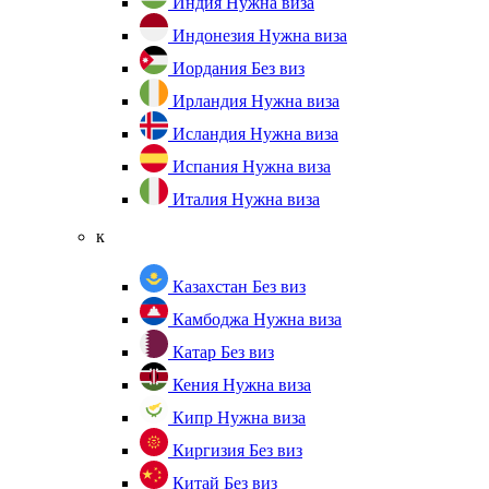
Индия
Нужна виза
Индонезия
Нужна виза
Иордания
Без виз
Ирландия
Нужна виза
Исландия
Нужна виза
Испания
Нужна виза
Италия
Нужна виза
к
Казахстан
Без виз
Камбоджа
Нужна виза
Катар
Без виз
Кения
Нужна виза
Кипр
Нужна виза
Киргизия
Без виз
Китай
Без виз