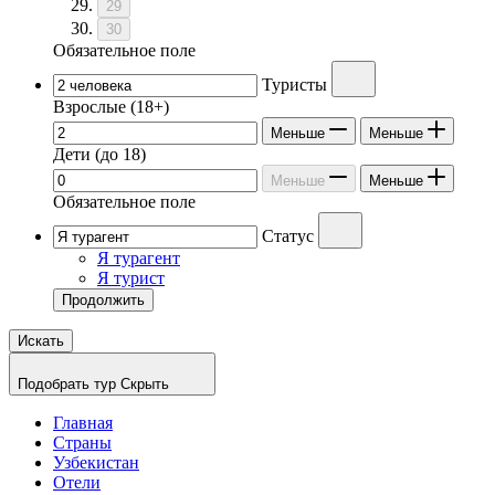
29
30
Обязательное поле
Туристы
Взрослые
(18+)
Меньше
Меньше
Дети
(до 18)
Меньше
Меньше
Обязательное поле
Статус
Я турагент
Я турист
Продолжить
Искать
Подобрать тур
Скрыть
Главная
Страны
Узбекистан
Отели