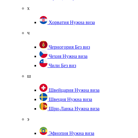
х
Хорватия
Нужна виза
ч
Черногория
Без виз
Чехия
Нужна виза
Чили
Без виз
ш
Швейцария
Нужна виза
Швеция
Нужна виза
Шри-Ланка
Нужна виза
э
Эфиопия
Нужна виза