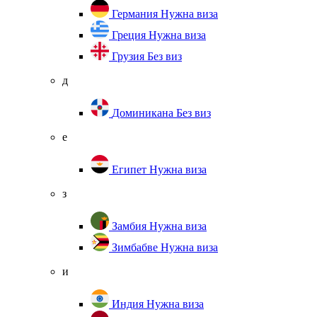
Германия
Нужна виза
Греция
Нужна виза
Грузия
Без виз
д
Доминикана
Без виз
е
Египет
Нужна виза
з
Замбия
Нужна виза
Зимбабве
Нужна виза
и
Индия
Нужна виза