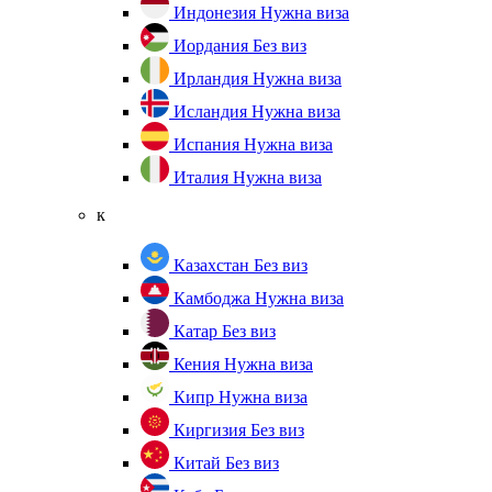
Индонезия
Нужна виза
Иордания
Без виз
Ирландия
Нужна виза
Исландия
Нужна виза
Испания
Нужна виза
Италия
Нужна виза
к
Казахстан
Без виз
Камбоджа
Нужна виза
Катар
Без виз
Кения
Нужна виза
Кипр
Нужна виза
Киргизия
Без виз
Китай
Без виз