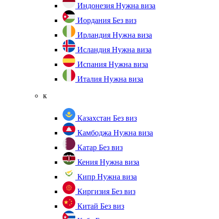
Индонезия
Нужна виза
Иордания
Без виз
Ирландия
Нужна виза
Исландия
Нужна виза
Испания
Нужна виза
Италия
Нужна виза
к
Казахстан
Без виз
Камбоджа
Нужна виза
Катар
Без виз
Кения
Нужна виза
Кипр
Нужна виза
Киргизия
Без виз
Китай
Без виз