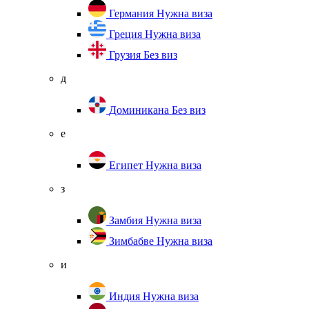
Германия
Нужна виза
Греция
Нужна виза
Грузия
Без виз
д
Доминикана
Без виз
е
Египет
Нужна виза
з
Замбия
Нужна виза
Зимбабве
Нужна виза
и
Индия
Нужна виза