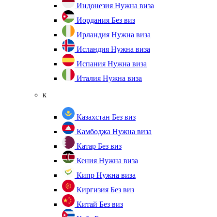
Индонезия
Нужна виза
Иордания
Без виз
Ирландия
Нужна виза
Исландия
Нужна виза
Испания
Нужна виза
Италия
Нужна виза
к
Казахстан
Без виз
Камбоджа
Нужна виза
Катар
Без виз
Кения
Нужна виза
Кипр
Нужна виза
Киргизия
Без виз
Китай
Без виз