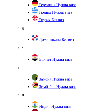
Германия
Нужна виза
Греция
Нужна виза
Грузия
Без виз
д
Доминикана
Без виз
е
Египет
Нужна виза
з
Замбия
Нужна виза
Зимбабве
Нужна виза
и
Индия
Нужна виза