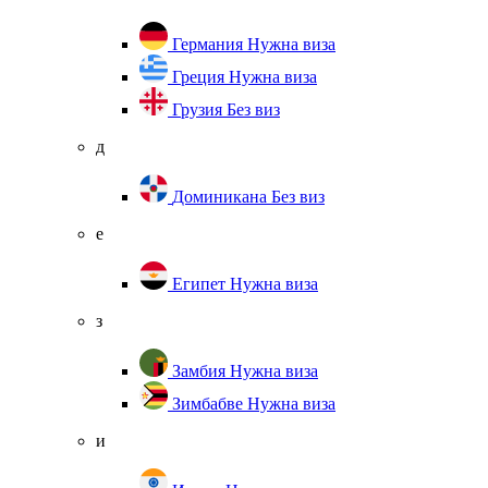
Германия
Нужна виза
Греция
Нужна виза
Грузия
Без виз
д
Доминикана
Без виз
е
Египет
Нужна виза
з
Замбия
Нужна виза
Зимбабве
Нужна виза
и