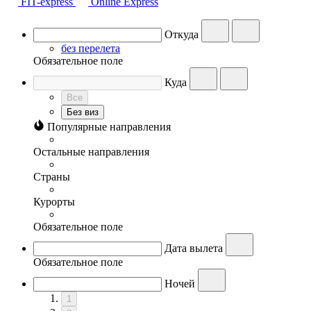
FIT-express
Online Express
Откуда
без перелета
Обязательное поле
Куда
Все
Без виз
Популярные направления
Остальные направления
Страны
Курорты
Обязательное поле
Дата вылета
Обязательное поле
Ночей
1