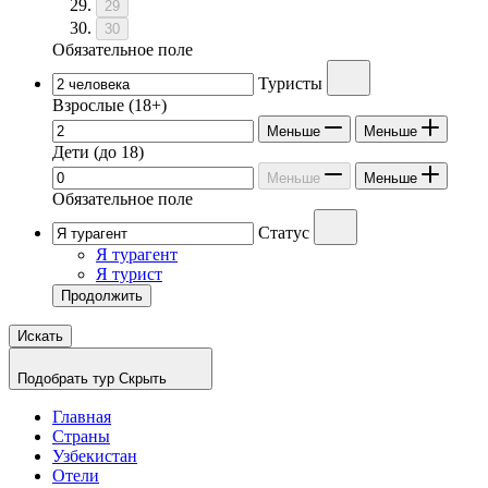
29
30
Обязательное поле
Туристы
Взрослые
(18+)
Меньше
Меньше
Дети
(до 18)
Меньше
Меньше
Обязательное поле
Статус
Я турагент
Я турист
Продолжить
Искать
Подобрать тур
Скрыть
Главная
Страны
Узбекистан
Отели