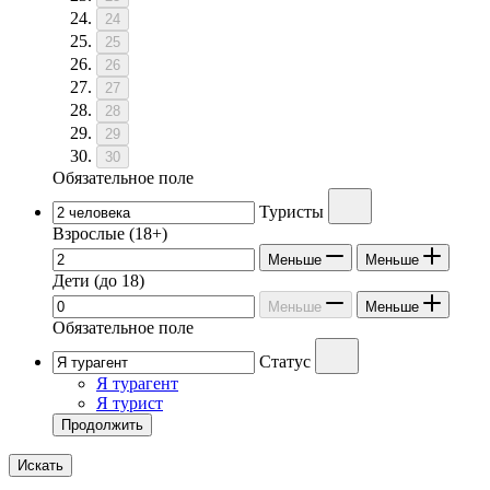
24
25
26
27
28
29
30
Обязательное поле
Туристы
Взрослые
(18+)
Меньше
Меньше
Дети
(до 18)
Меньше
Меньше
Обязательное поле
Статус
Я турагент
Я турист
Продолжить
Искать