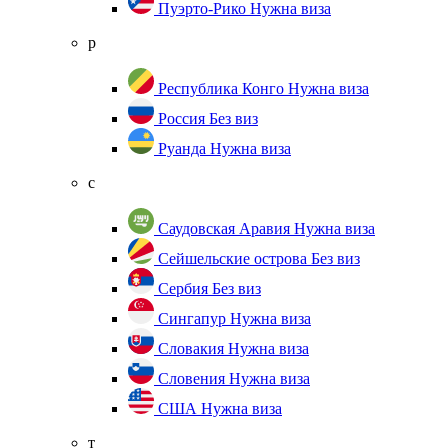
Пуэрто-Рико
Нужна виза
р
Республика Конго
Нужна виза
Россия
Без виз
Руанда
Нужна виза
с
Саудовская Аравия
Нужна виза
Сейшельские острова
Без виз
Сербия
Без виз
Сингапур
Нужна виза
Словакия
Нужна виза
Словения
Нужна виза
США
Нужна виза
т