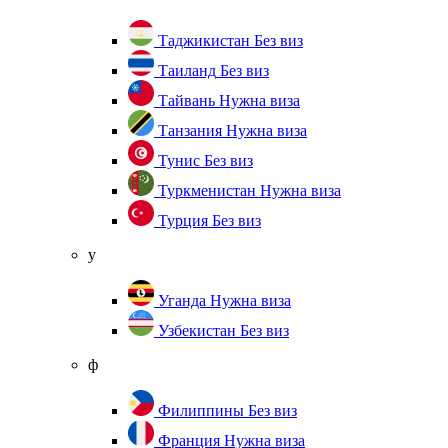
Таджикистан
Без виз
Таиланд
Без виз
Тайвань
Нужна виза
Танзания
Нужна виза
Тунис
Без виз
Туркменистан
Нужна виза
Турция
Без виз
у
Уганда
Нужна виза
Узбекистан
Без виз
ф
Филиппины
Без виз
Франция
Нужна виза