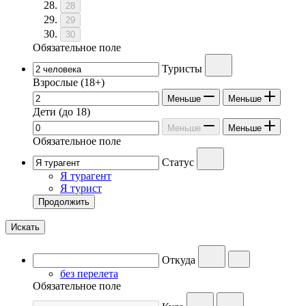
28
29
30
Обязательное поле
Туристы
Взрослые
(18+)
Меньше
Меньше
Дети
(до 18)
Меньше
Меньше
Обязательное поле
Статус
Я турагент
Я турист
Продолжить
Искать
Откуда
без перелета
Обязательное поле