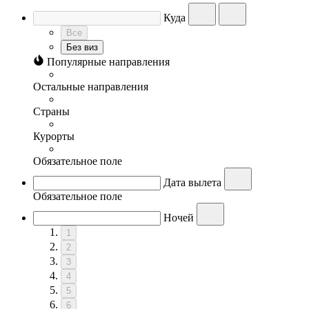
Куда
Все
Без виз
Популярные направления
Остальные направления
Страны
Курорты
Обязательное поле
Дата вылета
Обязательное поле
Ночей
1
2
3
4
5
6