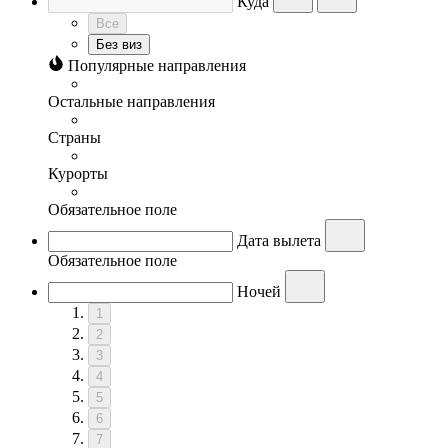
Куда
Все
Без виз
Популярные направления
Остальные направления
Страны
Курорты
Обязательное поле
Дата вылета
Обязательное поле
Ночей
1
2
3
4
5
6
7