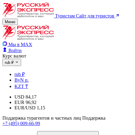
Туристам
Сайт для туристов
Меню
Мы в MAX
Войти
Курс валют
rub ₽
rub ₽
ByN р.
KZT ₸
USD
84,17
EUR
96,92
EUR/USD
1,15
Поддержка турагентов и частных лиц
Поддержка
+7 (495) 009-66-99