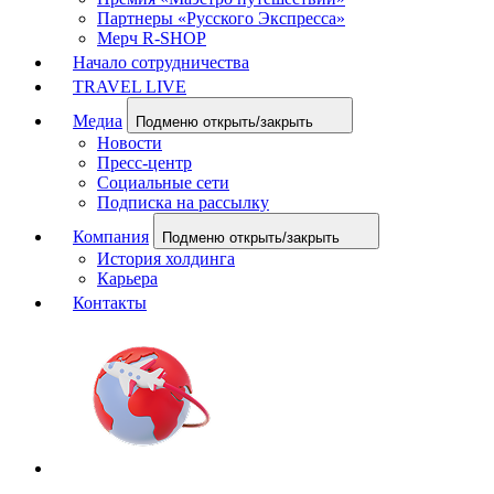
Партнеры «Русского Экспресса»
Мерч R-SHOP
Начало сотрудничества
TRAVEL LIVE
Медиа
Подменю открыть/закрыть
Новости
Пресс-центр
Социальные сети
Подписка на рассылку
Компания
Подменю открыть/закрыть
История холдинга
Карьера
Контакты