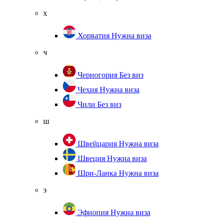
х
Хорватия
Нужна виза
ч
Черногория
Без виз
Чехия
Нужна виза
Чили
Без виз
ш
Швейцария
Нужна виза
Швеция
Нужна виза
Шри-Ланка
Нужна виза
э
Эфиопия
Нужна виза