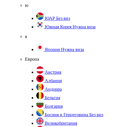
ю
ЮАР
Без виз
Южная Корея
Нужна виза
я
Япония
Нужна виза
Европа
Австрия
Албания
Андорра
Бельгия
Болгария
Босния и Герцеговина
Без виз
Великобритания