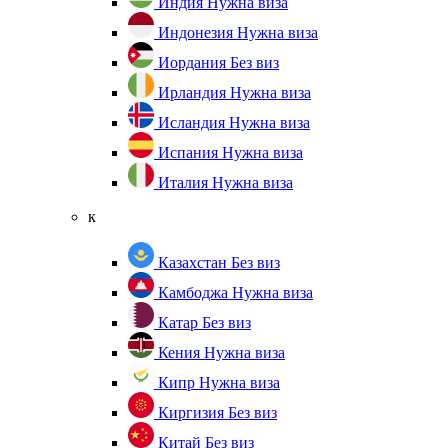
Индия
Нужна виза
Индонезия
Нужна виза
Иордания
Без виз
Ирландия
Нужна виза
Исландия
Нужна виза
Испания
Нужна виза
Италия
Нужна виза
к
Казахстан
Без виз
Камбоджа
Нужна виза
Катар
Без виз
Кения
Нужна виза
Кипр
Нужна виза
Киргизия
Без виз
Китай
Без виз