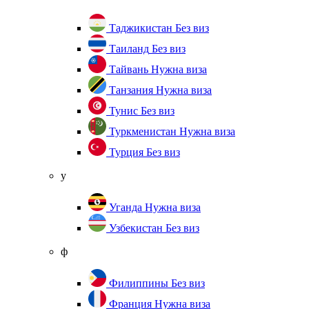
Таджикистан
Без виз
Таиланд
Без виз
Тайвань
Нужна виза
Танзания
Нужна виза
Тунис
Без виз
Туркменистан
Нужна виза
Турция
Без виз
у
Уганда
Нужна виза
Узбекистан
Без виз
ф
Филиппины
Без виз
Франция
Нужна виза