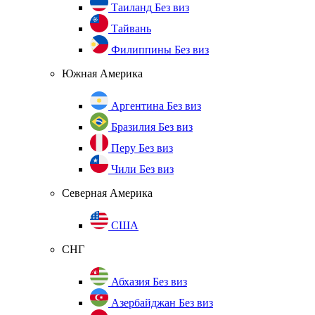
Таиланд
Без виз
Тайвань
Филиппины
Без виз
Южная Америка
Аргентина
Без виз
Бразилия
Без виз
Перу
Без виз
Чили
Без виз
Северная Америка
США
СНГ
Абхазия
Без виз
Азербайджан
Без виз