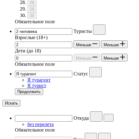
28
29
30
Обязательное поле
Туристы
Взрослые
(18+)
Меньше
Меньше
Дети
(до 18)
Меньше
Меньше
Обязательное поле
Статус
Я турагент
Я турист
Продолжить
Искать
Откуда
без перелета
Обязательное поле