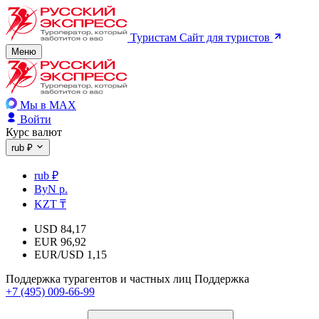
Туристам
Сайт для туристов
Меню
Мы в MAX
Войти
Курс валют
rub ₽
rub ₽
ByN р.
KZT ₸
USD
84,17
EUR
96,92
EUR/USD
1,15
Поддержка турагентов и частных лиц
Поддержка
+7 (495) 009-66-99