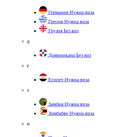
Германия
Нужна виза
Греция
Нужна виза
Грузия
Без виз
д
Доминикана
Без виз
е
Египет
Нужна виза
з
Замбия
Нужна виза
Зимбабве
Нужна виза
и