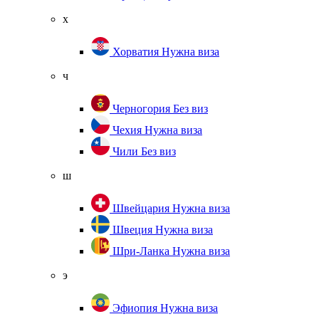
х
Хорватия
Нужна виза
ч
Черногория
Без виз
Чехия
Нужна виза
Чили
Без виз
ш
Швейцария
Нужна виза
Швеция
Нужна виза
Шри-Ланка
Нужна виза
э
Эфиопия
Нужна виза