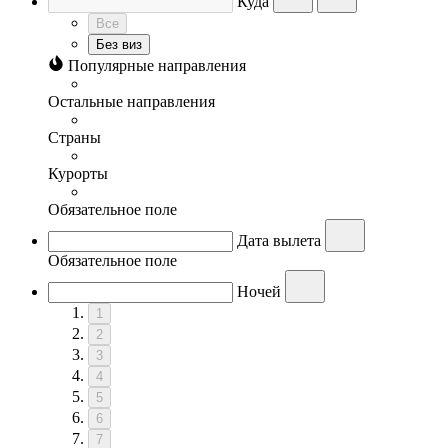
Куда
Все
Без виз
Популярные направления
Остальные направления
Страны
Курорты
Обязательное поле
Дата вылета
Обязательное поле
Ночей
1
2
3
4
5
6
7