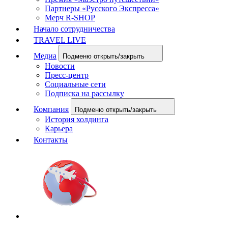
Партнеры «Русского Экспресса»
Мерч R-SHOP
Начало сотрудничества
TRAVEL LIVE
Медиа
Подменю открыть/закрыть
Новости
Пресс-центр
Социальные сети
Подписка на рассылку
Компания
Подменю открыть/закрыть
История холдинга
Карьера
Контакты