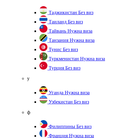
Таджикистан
Без виз
Таиланд
Без виз
Тайвань
Нужна виза
Танзания
Нужна виза
Тунис
Без виз
Туркменистан
Нужна виза
Турция
Без виз
у
Уганда
Нужна виза
Узбекистан
Без виз
ф
Филиппины
Без виз
Франция
Нужна виза