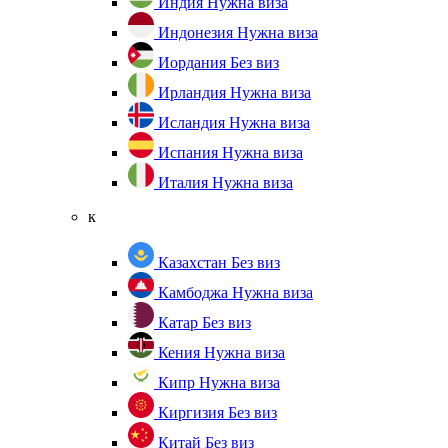
Индия
Нужна виза
Индонезия
Нужна виза
Иордания
Без виз
Ирландия
Нужна виза
Исландия
Нужна виза
Испания
Нужна виза
Италия
Нужна виза
к
Казахстан
Без виз
Камбоджа
Нужна виза
Катар
Без виз
Кения
Нужна виза
Кипр
Нужна виза
Киргизия
Без виз
Китай
Без виз