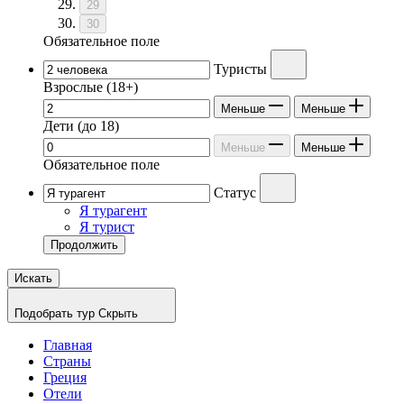
29
30
Обязательное поле
Туристы
Взрослые
(18+)
Меньше
Меньше
Дети
(до 18)
Меньше
Меньше
Обязательное поле
Статус
Я турагент
Я турист
Продолжить
Искать
Подобрать тур
Скрыть
Главная
Страны
Греция
Отели