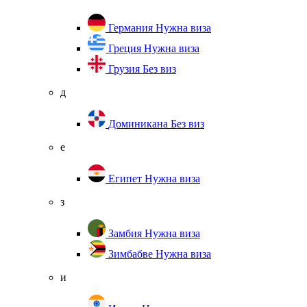
Германия
Нужна виза
Греция
Нужна виза
Грузия
Без виз
д
Доминикана
Без виз
е
Египет
Нужна виза
з
Замбия
Нужна виза
Зимбабве
Нужна виза
и