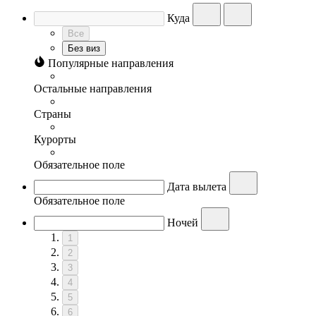
Куда
Все
Без виз
Популярные направления
Остальные направления
Страны
Курорты
Обязательное поле
Дата вылета
Обязательное поле
Ночей
1
2
3
4
5
6