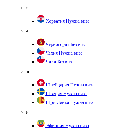
х
Хорватия
Нужна виза
ч
Черногория
Без виз
Чехия
Нужна виза
Чили
Без виз
ш
Швейцария
Нужна виза
Швеция
Нужна виза
Шри-Ланка
Нужна виза
э
Эфиопия
Нужна виза