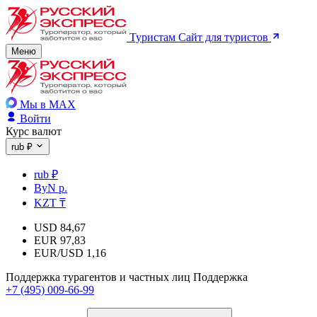
Туристам
Сайт для туристов
Меню
Мы в MAX
Войти
Курс валют
rub ₽
rub ₽
ByN р.
KZT ₸
USD
84,67
EUR
97,83
EUR/USD
1,16
Поддержка турагентов и частных лиц
Поддержка
+7 (495) 009-66-99