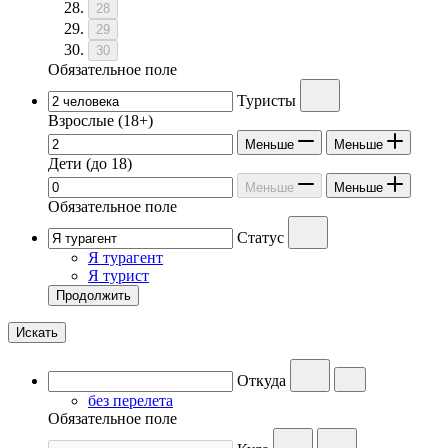
28
29
30
Обязательное поле
Туристы
Взрослые
(18+)
Меньше
Меньше
Дети
(до 18)
Меньше
Меньше
Обязательное поле
Статус
Я турагент
Я турист
Продолжить
Искать
Откуда
без перелета
Обязательное поле