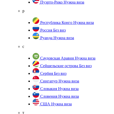
Пуэрто-Рико
Нужна виза
р
Республика Конго
Нужна виза
Россия
Без виз
Руанда
Нужна виза
с
Саудовская Аравия
Нужна виза
Сейшельские острова
Без виз
Сербия
Без виз
Сингапур
Нужна виза
Словакия
Нужна виза
Словения
Нужна виза
США
Нужна виза
т