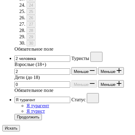
24
25
26
27
28
29
30
Обязательное поле
Туристы
Взрослые
(18+)
Меньше
Меньше
Дети
(до 18)
Меньше
Меньше
Обязательное поле
Статус
Я турагент
Я турист
Продолжить
Искать