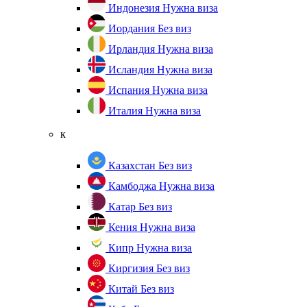
Индонезия
Нужна виза
Иордания
Без виз
Ирландия
Нужна виза
Исландия
Нужна виза
Испания
Нужна виза
Италия
Нужна виза
к
Казахстан
Без виз
Камбоджа
Нужна виза
Катар
Без виз
Кения
Нужна виза
Кипр
Нужна виза
Киргизия
Без виз
Китай
Без виз