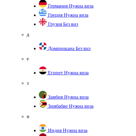
Германия
Нужна виза
Греция
Нужна виза
Грузия
Без виз
д
Доминикана
Без виз
е
Египет
Нужна виза
з
Замбия
Нужна виза
Зимбабве
Нужна виза
и
Индия
Нужна виза