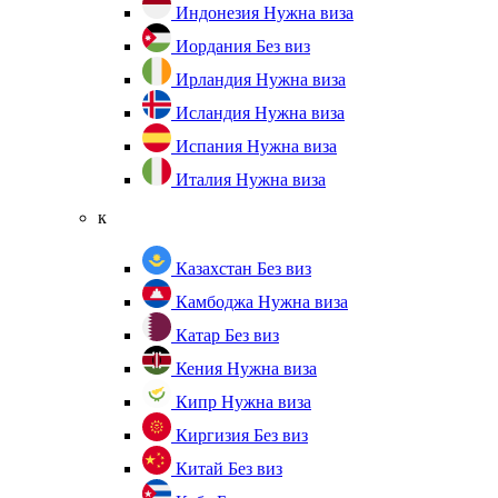
Индонезия
Нужна виза
Иордания
Без виз
Ирландия
Нужна виза
Исландия
Нужна виза
Испания
Нужна виза
Италия
Нужна виза
к
Казахстан
Без виз
Камбоджа
Нужна виза
Катар
Без виз
Кения
Нужна виза
Кипр
Нужна виза
Киргизия
Без виз
Китай
Без виз