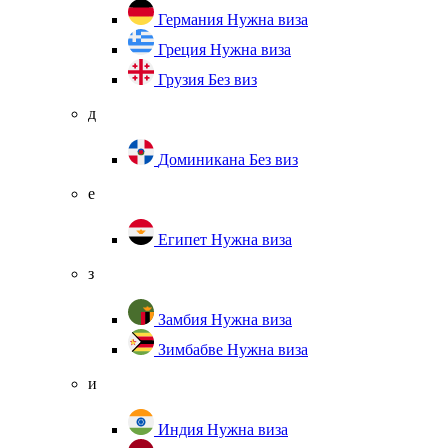
Германия
Нужна виза
Греция
Нужна виза
Грузия
Без виз
д
Доминикана
Без виз
е
Египет
Нужна виза
з
Замбия
Нужна виза
Зимбабве
Нужна виза
и
Индия
Нужна виза